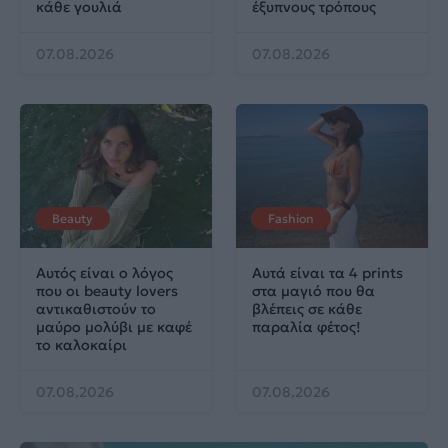
κάθε γουλιά
έξυπνους τρόπους
07.08.2026
07.08.2026
Beauty
Fashion
Αυτός είναι ο λόγος
Αυτά είναι τα 4 prints
που οι beauty lovers
στα μαγιό που θα
αντικαθιστούν το
βλέπεις σε κάθε
μαύρο μολύβι με καφέ
παραλία φέτος!
το καλοκαίρι
07.08.2026
07.08.2026