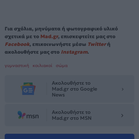
Για σχόλια, μηνύματα ή φωτογραφικό υλικό
σχετικά με το
Mad.gr
, επισκεφτείτε μας στο
Facebook
, επικοινωνήστε μέσω
Twitter
ή
ακολουθήστε μας στο
Instagram
.
γυμναστική
κοιλιακοί
σώμα
Ακολουθήστε το
Mad.gr στο Google
News
Ακολουθήστε το
Mad.gr στο MSN