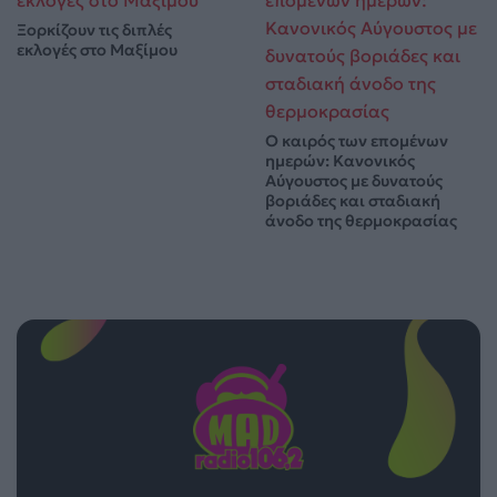
Ξορκίζουν τις διπλές
εκλογές στο Μαξίμου
Ο καιρός των επομένων
ημερών: Κανονικός
Αύγουστος με δυνατούς
βοριάδες και σταδιακή
άνοδο της θερμοκρασίας