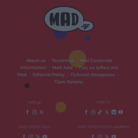
About us
|
Ταυτότητα
|
Mad Corporate
Information
|
Mad Jobs
|
Πώς να έρθεις στο
Mad
|
Editorial Policy
|
Πολιτική Απορρήτου
|
Όροι Χρήσης
MAD.gr
MAD TV
MAD RADIO 106,2
MAD VIDEO MUSIC AWARDS