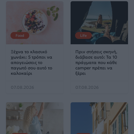
Food
Life
Ξέχνα το κλασικό
Πριν στήσεις σκηνή,
χωνάκι: 5 τρόποι να
διάβασε αυτό: Τα 10
απογειώσεις το
πράγματα που κάθε
παγωτό σου αυτό το
camper πρέπει να
καλοκαίρι
ξέρει
07.08.2026
07.08.2026