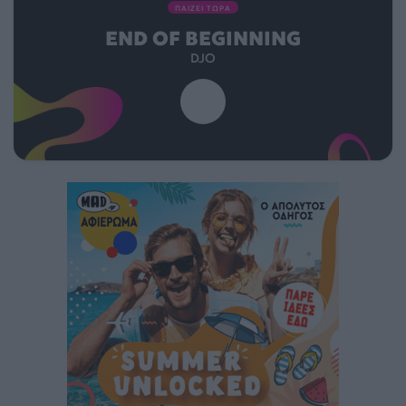
ΠΑΙΖΕΙ ΤΩΡΑ
END OF BEGINNING
DJO