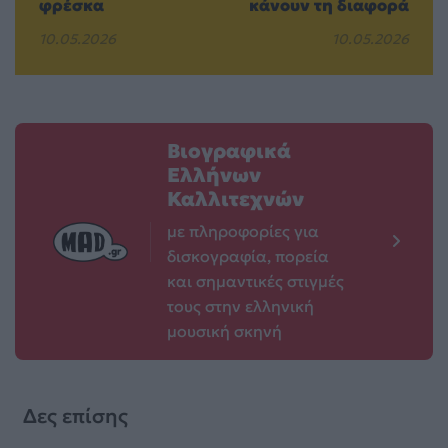
φρέσκα
κάνουν τη διαφορά
10.05.2026
10.05.2026
Βιογραφικά
Ελλήνων
Καλλιτεχνών
με πληροφορίες για
δισκογραφία, πορεία
και σημαντικές στιγμές
τους στην ελληνική
μουσική σκηνή
Δες επίσης