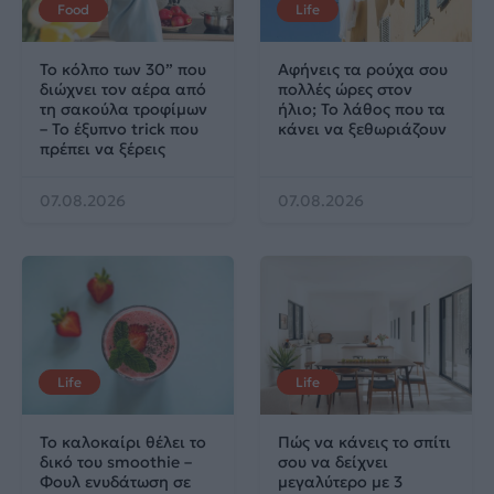
Food
Life
Το κόλπο των 30” που
Αφήνεις τα ρούχα σου
διώχνει τον αέρα από
πολλές ώρες στον
τη σακούλα τροφίμων
ήλιο; Το λάθος που τα
– Το έξυπνο trick που
κάνει να ξεθωριάζουν
πρέπει να ξέρεις
07.08.2026
07.08.2026
Life
Life
Το καλοκαίρι θέλει το
Πώς να κάνεις το σπίτι
δικό του smoothie –
σου να δείχνει
Φουλ ενυδάτωση σε
μεγαλύτερο με 3