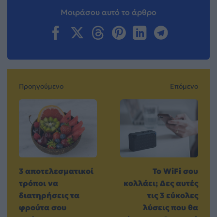
Μοιράσου αυτό το άρθρο
Προηγούμενο
Επόμενο
3 αποτελεσματικοί
Το WiFi σου
τρόποι να
κολλάει; Δες αυτές
διατηρήσεις τα
τις 3 εύκολες
φρούτα σου
λύσεις που θα