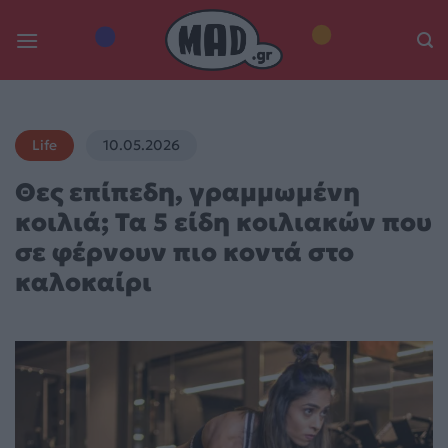
Skip
to
content
Life
10.05.2026
Θες επίπεδη, γραμμωμένη
κοιλιά; Τα 5 είδη κοιλιακών που
σε φέρνουν πιο κοντά στο
καλοκαίρι