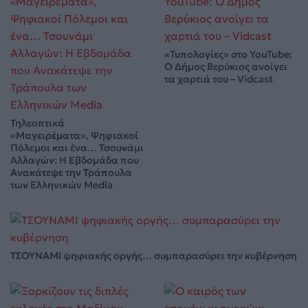
«Τυπολογίες» στο YouTube:
Ο Δήμος Βερύκιος ανοίγει
τα χαρτιά του – Vidcast
Τηλεοπτικά
«Μαγειρέματα», Ψηφιακοί
Πόλεμοι και ένα… Τσουνάμι
Αλλαγών: Η Εβδομάδα που
Ανακάτεψε την Τράπουλα
των Ελληνικών Media
ΤΣΟΥΝΑΜΙ ψηφιακής οργής… συμπαρασύρει την κυβέρνηση