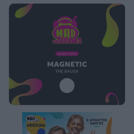
ΠΑΙΖΕΙ ΤΩΡΑ
MAGNETIC
THE BAUSA