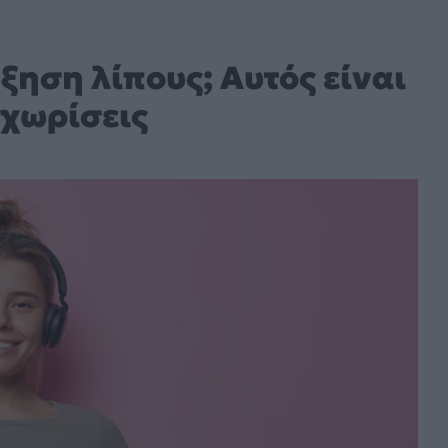
ηση λίπους; Αυτός είναι
εχωρίσεις