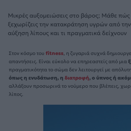
Μικρές αυξομειώσεις στο βάρος; Μάθε πώς
ξεχωρίζεις την κατακράτηση υγρών από την
αύξηση λίπους και τι πραγματικά δείχνουν
Στον κόσμο του
fitness
, η ζυγαριά συχνά δημιουρ
απαντήσεις. Είναι εύκολο να επηρεαστείς από μια
ξ
πραγματικότητα το σώμα δεν λειτουργεί με απόλυτ
όπως η ενυδάτωση, η
διατροφή
, ο ύπνος ή ακό
αλλάξουν προσωρινά το νούμερο που βλέπεις, χωρί
λίπος.