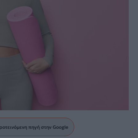
ροτεινόμενη πηγή στην Google