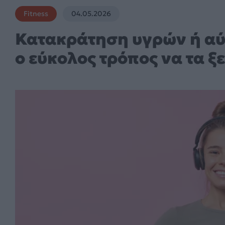
Fitness
04.05.2026
Κατακράτηση υγρών ή αύξ
ο εύκολος τρόπος να τα ξ