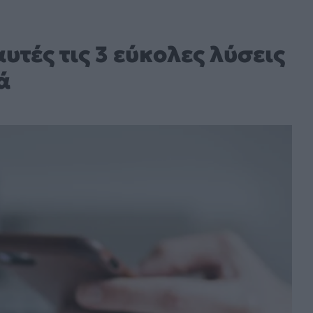
αυτές τις 3 εύκολες λύσεις
ά