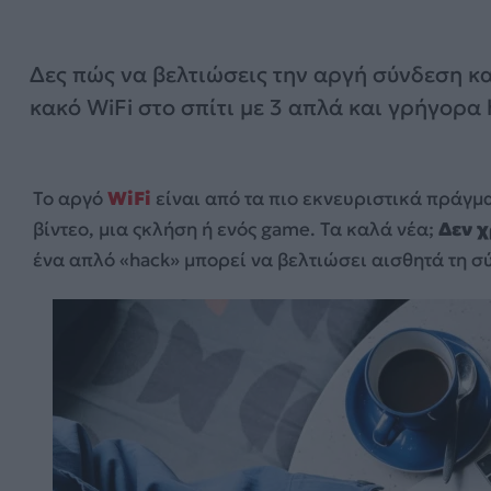
Δες πώς να βελτιώσεις την αργή σύνδεση κα
κακό WiFi στο σπίτι με 3 απλά και γρήγορα 
Το αργό
WiFi
είναι από τα πιο εκνευριστικά πράγματ
βίντεο, μια ςκλήση ή ενός game. Τα καλά νέα;
Δεν χ
ένα απλό «hack» μπορεί να βελτιώσει αισθητά τη σύ