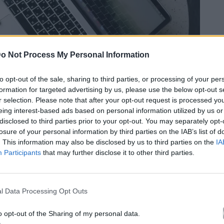
o Not Process My Personal Information
to opt-out of the sale, sharing to third parties, or processing of your per
formation for targeted advertising by us, please use the below opt-out s
r selection. Please note that after your opt-out request is processed y
eing interest-based ads based on personal information utilized by us or
disclosed to third parties prior to your opt-out. You may separately opt-
losure of your personal information by third parties on the IAB’s list of
. This information may also be disclosed by us to third parties on the
IA
Participants
that may further disclose it to other third parties.
xels.com
l Data Processing Opt Outs
o opt-out of the Sharing of my personal data.