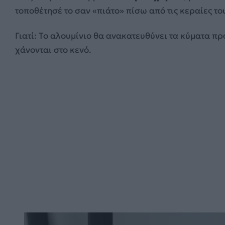
τοποθέτησέ το σαν «πιάτο» πίσω από τις κεραίες του
Γιατί: Το αλουμίνιο θα ανακατευθύνει τα κύματα προ
χάνονται στο κενό.