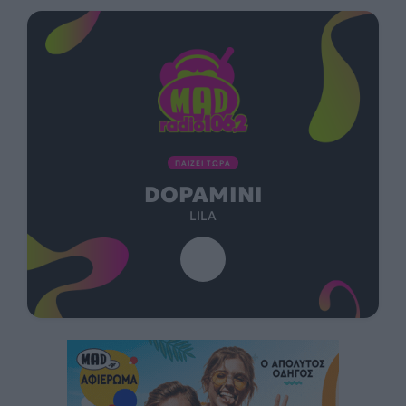
ΠΑΙΖΕΙ ΤΩΡΑ
DOPAMINI
LILA