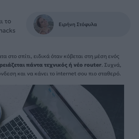
ι το
Ειρήνη Στόφυλα
hacks
α στο σπίτι, ειδικά όταν κόβεται στη μέση ενός
ρειάζεται πάντα τεχνικός ή νέο router
. Συχνά,
νδεση και να κάνει το internet σου πιο σταθερό.