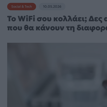
Social & Tech
10.05.2026
Το WiFi σου κολλάει; Δες 
που θα κάνουν τη διαφορ