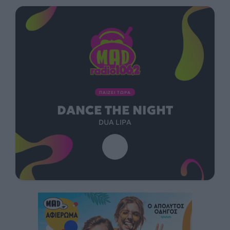
ΠΑΙΖΕΙ ΤΩΡΑ
DANCE THE NIGHT
DUA LIPA