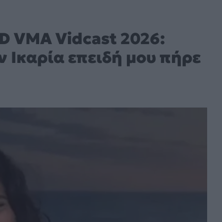
D VMA Vidcast 2026:
ν Ικαρία επειδή μου πήρε