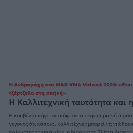
Η Ανδρομάχη στο MAD VMA Vidcast 2026: «Ετο
τζέρτζελο στη σκηνή»
Η Καλλιτεχνική ταυτότητα και η
Η κουβέντα πήγε αναπόφευκτα στην περσινή τεράστ
γεγονός ότι κάποιοι καλλιτέχνες μπορεί να νιώθο
παλαιότερης επιτυχίας, η Μαρίνα το βλέπει διαφορ