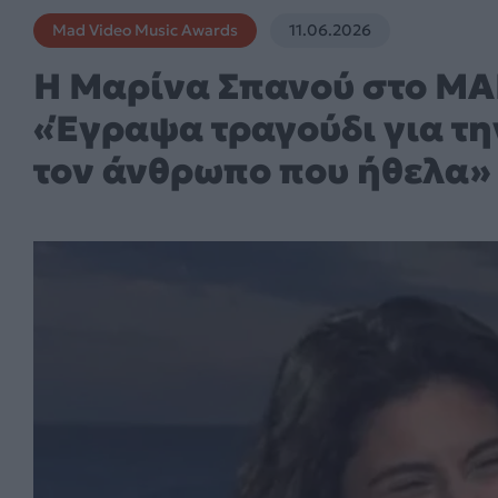
Mad Video Music Awards
11.06.2026
H Μαρίνα Σπανού στο MA
«Έγραψα τραγούδι για τη
τον άνθρωπο που ήθελα»