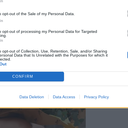
In
o opt-out of the Sale of my Personal Data.
In
to opt-out of processing my Personal Data for Targeted
ing.
In
o opt-out of Collection, Use, Retention, Sale, and/or Sharing
ersonal Data that Is Unrelated with the Purposes for which it
lected.
Out
CONFIRM
Data Deletion
Data Access
Privacy Policy