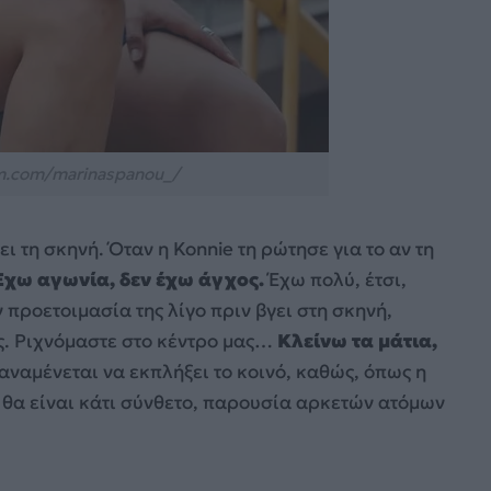
m.com/marinaspanou_/
ι τη σκηνή. Όταν η Konnie τη ρώτησε για το αν τη
Έχω αγωνία, δεν έχω άγχος.
Έχω πολύ, έτσι,
 προετοιμασία της λίγο πριν βγει στη σκηνή,
ς. Ριχνόμαστε στο κέντρο μας…
Κλείνω τα μάτια,
ς αναμένεται να εκπλήξει το κοινό, καθώς, όπως η
ι θα είναι κάτι σύνθετο, παρουσία αρκετών ατόμων