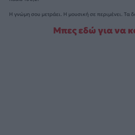
Η γνώμη σου μετράει. Η μουσική σε περιμένει. Τα
Μπες εδώ για να κά