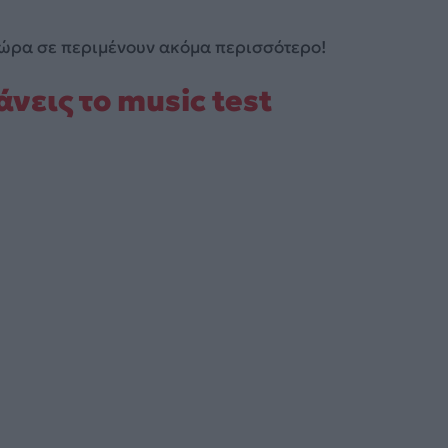
 δώρα σε περιμένουν ακόμα περισσότερο!
νεις το music test