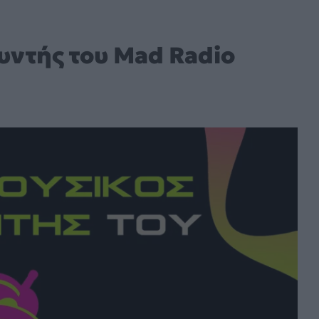
θυντής του Mad Radio