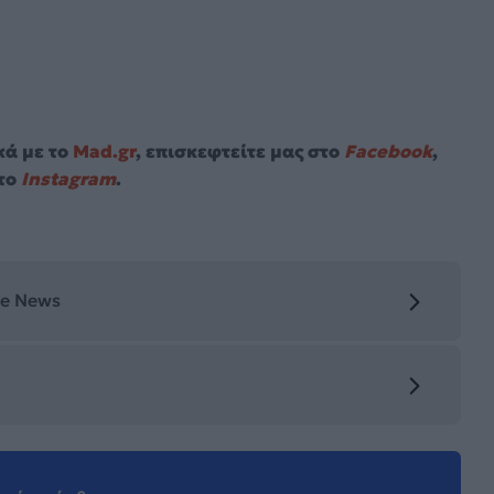
κά με το
Mad.gr
, επισκεφτείτε μας στο
Facebook
,
το
Instagram
.
le News