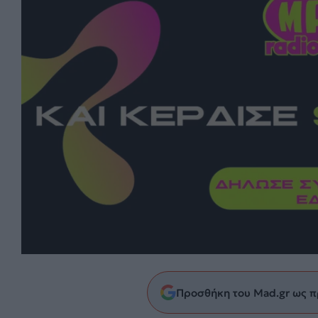
Προσθήκη του Mad.gr ως π