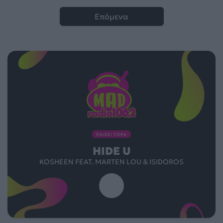
Επόμενα
ΠΑΙΖΕΙ ΤΩΡΑ
HIDE U
KOSHEEN FEAT. MARTEN LOU & ISIDOROS