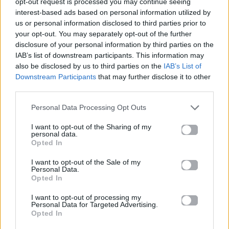
opt-out request is processed you may continue seeing
προβλέπουν το καλοκαίρι
interest-based ads based on personal information utilized by
us or personal information disclosed to third parties prior to
your opt-out. You may separately opt-out of the further
07.05.2026
disclosure of your personal information by third parties on the
IAB’s list of downstream participants. This information may
also be disclosed by us to third parties on the
IAB’s List of
Downstream Participants
that may further disclose it to other
third parties.
Personal Data Processing Opt Outs
I want to opt-out of the Sharing of my
personal data.
Opted In
I want to opt-out of the Sale of my
Personal Data.
Opted In
I want to opt-out of processing my
Personal Data for Targeted Advertising.
Mad Radio News
Opted In