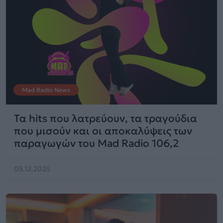
Mad Radio News
Τα hits που λατρεύουν, τα τραγούδια
που μισούν και οι αποκαλύψεις των
παραγωγών του Mad Radio 106,2
05.12.2025