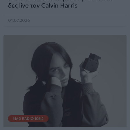
δες live τον Calvin Harris
01.07.2026
MAD RADIO 106.2