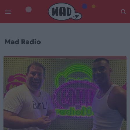
Skip
to
content
Mad Radio