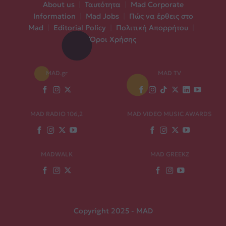
About us
|
Ταυτότητα
|
Mad Corporate
Information
|
Mad Jobs
|
Πώς να έρθεις στο
Mad
|
Editorial Policy
|
Πολιτική Απορρήτου
|
Όροι Χρήσης
MAD.gr
MAD TV
MAD RADIO 106,2
MAD VIDEO MUSIC AWARDS
MADWALK
MAD GREEKZ
Copyright 2025 - MAD