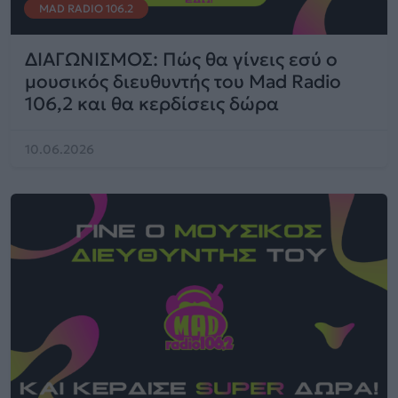
MAD RADIO 106.2
ΔΙΑΓΩΝΙΣΜΟΣ: Πώς θα γίνεις εσύ ο
μουσικός διευθυντής του Mad Radio
106,2 και θα κερδίσεις δώρα
10.06.2026