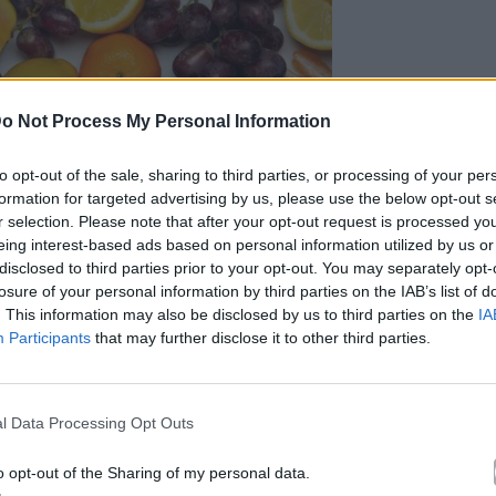
o Not Process My Personal Information
to opt-out of the sale, sharing to third parties, or processing of your per
formation for targeted advertising by us, please use the below opt-out s
r selection. Please note that after your opt-out request is processed y
eing interest-based ads based on personal information utilized by us or
disclosed to third parties prior to your opt-out. You may separately opt-
losure of your personal information by third parties on the IAB’s list of
. This information may also be disclosed by us to third parties on the
IA
Participants
that may further disclose it to other third parties.
nsplash
l Data Processing Opt Outs
, όταν η σάρκα του φρούτου έρχεται σε επαφή με
o opt-out of the Sharing of my personal data.