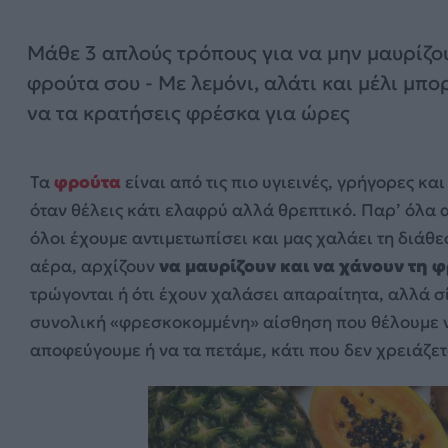
Μάθε 3 απλούς τρόπους για να μην μαυρίζο
φρούτα σου - Με λεμόνι, αλάτι και μέλι μπο
να τα κρατήσεις φρέσκα για ώρες
Τα
φρούτα
είναι από τις πιο υγιεινές, γρήγορες κα
όταν θέλεις κάτι ελαφρύ αλλά θρεπτικό. Παρ’ όλα 
όλοι έχουμε αντιμετωπίσει και μας χαλάει τη διάθε
αέρα, αρχίζουν
να μαυρίζουν και να χάνουν τη 
τρώγονται ή ότι έχουν χαλάσει απαραίτητα, αλλά σ
συνολική «φρεσκοκομμένη» αίσθηση που θέλουμε να
αποφεύγουμε ή να τα πετάμε, κάτι που δεν χρειάζετ