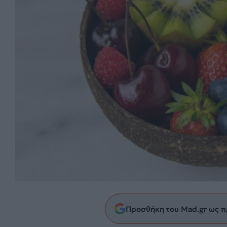
Προσθήκη του Mad.gr ως π