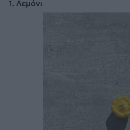
1. Λεμόνι