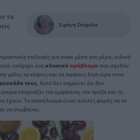
υν τα
Ειρήνη Στόφυλα
ρείς
ι πρακτικές επιλογές για σνακ μέσα στη μέρα, ειδικά
αυτά, υπάρχει ένα
κλασικό
πρόβλημα
που σχεδόν
ση: μόλις τα κόψεις και τα αφήσεις λίγη ώρα στον
φρεσκάδα τους
. Αυτό δεν σημαίνει ότι δεν
ίγουρα επηρεάζει την εμφάνιση, την όρεξη και τη
 έχουν. Το αποτέλεσμα είναι πολλές φορές να τα
αι να συμβαίνει.