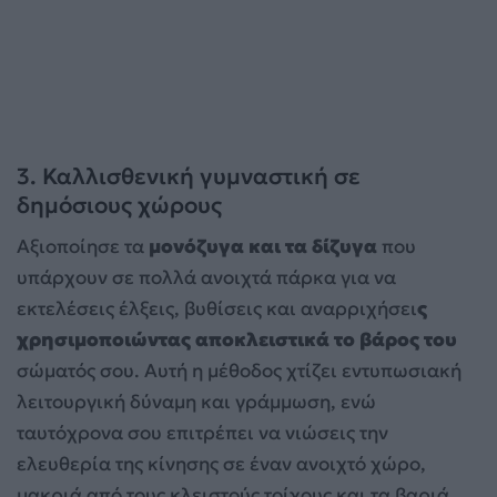
3. Καλλισθενική γυμναστική σε
δημόσιους χώρους
Αξιοποίησε τα
μονόζυγα και τα δίζυγα
που
υπάρχουν σε πολλά ανοιχτά πάρκα για να
εκτελέσεις έλξεις, βυθίσεις και αναρριχήσει
ς
χρησιμοποιώντας αποκλειστικά το βάρος του
σώματός σου. Αυτή η μέθοδος χτίζει εντυπωσιακή
λειτουργική δύναμη και γράμμωση, ενώ
ταυτόχρονα σου επιτρέπει να νιώσεις την
ελευθερία της κίνησης σε έναν ανοιχτό χώρο,
μακριά από τους κλειστούς τοίχους και τα βαριά