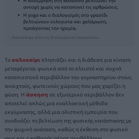
Η κολύμβηση στη θάλασσα βελτιώνει την
αντοχή χωρίς να καταπονεί τις αρθρώσεις.
Η yoga και ο διαλογισμός στο γρασίδι
βελτιώνουν ευλυγισία και χαλάρωση,
προάγοντας την ηρεμία.
Ανακάλυψε όλες τις λεπτομέρειες παρακάτω...
Το
καλοκαίρι
πλησιάζει και η διάθεση για κίνηση
μεταφέρεται φυσικά από το κλειστό και συχνά
καταπιεστικό περιβάλλον του γυμναστηρίου στους
ανοιχτούς, φωτεινούς χώρους που μας χαρίζει η
φύση. Η
άσκηση
σε εξωτερικό περιβάλλον δεν
αποτελεί απλώς μια εναλλακτική μέθοδο
εκγύμνασης, αλλά μια ολιστική εμπειρία που
συνδυάζει τη βελτίωση της φυσικής κατάστασης με
την ψυχική ανάταση, καθώς η έκθεση στο φυσικό
φως και ο καθαρός αέρας συμβάλλουν