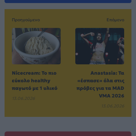
Προηγούμενο
Επόμενο
Nicecream: Το πιο
Anastasia: Τα
εύκολο healthy
«έσπασε» όλα στις
παγωτό με 1 υλικό
πρόβες για τα MAD
VMA 2026
13.06.2026
13.06.2026