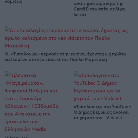
νομίζεις
αγαπημένο φαγητό της
Cardi B στο σπίτι σε λίγα
λεπτά
Οι «Τυπολογίες» περνούν στην εικόνα, έχοντας ως πρώτο
καλεσμένο στο νέο vidcast τον Παύλο Μαρινάκη
«Τυπολογίες» στο YouTube:
Ο Δήμος Βερύκιος ανοίγει
τα χαρτιά του – Vidcast
Τηλεοπτικά