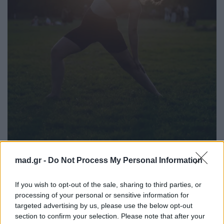
mad.gr -
Do Not Process My Personal Information
Unsplash
If you wish to opt-out of the sale, sharing to third parties, or
processing of your personal or sensitive information for
targeted advertising by us, please use the below opt-out
Κεντρική Εικόνα: Unsplash
section to confirm your selection. Please note that after your