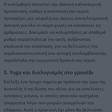
Η κολύμβηση αποτελεί την ιδανική καλοκαιρινή
προπόνηση, καθώς η αντίσταση του νερού
προσφέρει μια ασφαλή και άκρως αποτελεσματική
άσκηση για όλο το σώμα χωρίς να καταπονεί τις
αρθρώσεις. Δοκίμασε να κολυμπήσεις με σταθερό
ρυθμό παράλληλα με την ακτή, αυξάνοντας
σταδιακά την απόσταση, για να βελτιώσεις την
καρδιοαναπνευστική σου αντοχή απολαμβάνοντας
παράλληλα την ευεργετική δροσιά του νερού.
5. Yoga και διαλογισμός στο γρασίδι
Επίλεξε ένα ήσυχο σημείο με πράσινο την ώρα της
ανατολής ή της δύσης του ηλίου για να εκτελέσεις
ασκήσεις γιόγκα, οι οποίες απαιτούν αυξημένη
ισορροπία λόγω των μικρών ανωμαλιών του
εδάφους. Αυτή η πρακτική όχι μόνο θα βελτιώσει