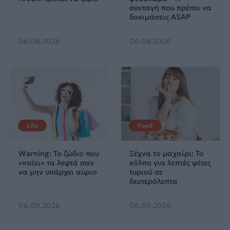
συνταγή που πρέπει να
δοκιμάσεις ASAP
06.08.2026
06.08.2026
Life
Food
Warning: Το ζώδιο που
Ξέχνα το μαχαίρι: Το
«καίει» τα λεφτά σαν
κόλπο για λεπτές φέτες
να μην υπάρχει αύριο
τυριού σε
δευτερόλεπτα
06.08.2026
06.08.2026