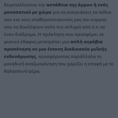
Εκμεταλλεύσου την
αστάθεια της άμμου ή ενός
μονοπατιού με χώμα
για να αναγκάσεις τα πόδια
σου και τους σταθεροποιητικούς μυς του κορμού
σου να δουλέψουν πολύ πιο σκληρά από ό,τι σε
έναν διάδρομο. Η πρόκληση που προσφέρει το
φυσικό έδαφος μετατρέπει μια
απλή αερόβια
προπόνηση σε μια έντονη διαδικασία μυϊκής
ενδυνάμωσης
, προσφέροντας παράλληλα τη
μοναδική αναζωογόνηση που χαρίζει η επαφή με το
θαλασσινό αέρα.