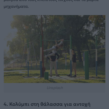
μηχανήματα.
Unsplash
4. Κολύμπι στη θάλασσα για αντοχή