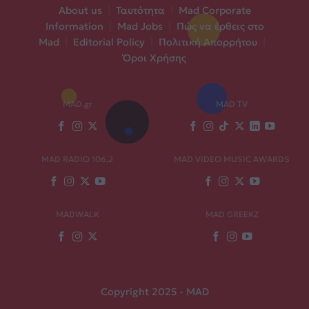
About us
|
Ταυτότητα
|
Mad Corporate
Information
|
Mad Jobs
|
Πώς να έρθεις στο
Mad
|
Editorial Policy
|
Πολιτική Απορρήτου
|
Όροι Χρήσης
MAD.gr
MAD TV
MAD RADIO 106,2
MAD VIDEO MUSIC AWARDS
MADWALK
MAD GREEKZ
Copyright 2025 - MAD