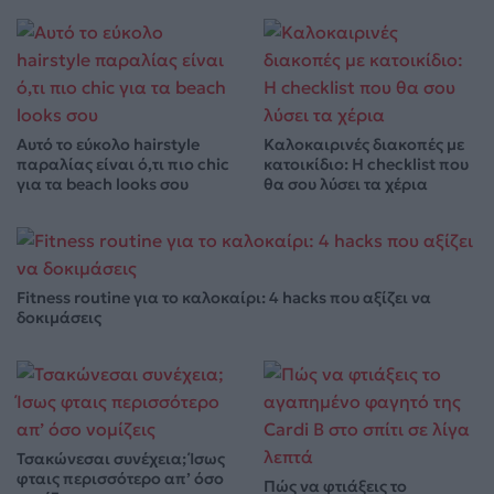
Αυτό το εύκολο hairstyle
Καλοκαιρινές διακοπές με
παραλίας είναι ό,τι πιο chic
κατοικίδιο: Η checklist που
για τα beach looks σου
θα σου λύσει τα χέρια
Fitness routine για το καλοκαίρι: 4 hacks που αξίζει να
δοκιμάσεις
Τσακώνεσαι συνέχεια; Ίσως
φταις περισσότερο απ’ όσο
Πώς να φτιάξεις το