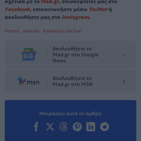
σχετικά με το
Mad.gr
, επισκεφτείτε μας στο
Facebook
, επικοινωνήστε μέσω
Twitter
ή
ακολουθήστε μας στο
Instagram
.
fitness
άσκηση
Καλοκαίρι Go Out
Ακολουθήστε το
Mad.gr στο Google
News
Ακολουθήστε το
Mad.gr στο MSN
Μοιράσου αυτό το άρθρο