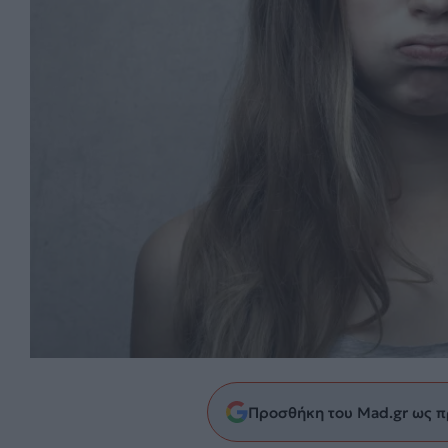
Προσθήκη του Mad.gr ως π