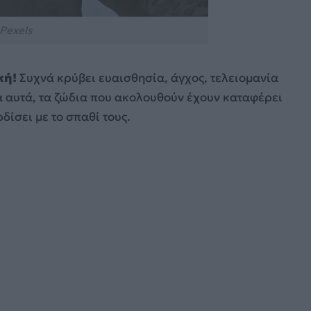
Pexels
κή!
Συχνά κρύβει ευαισθησία, άγχος, τελειομανία
αυτά, τα ζώδια που ακολουθούν έχουν καταφέρει
δίσει με το σπαθί τους.