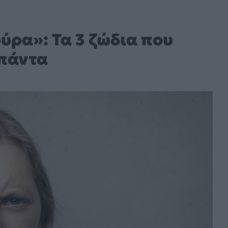
ύρα»: Τα 3 ζώδια που
πάντα