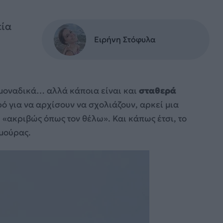
εία
Ειρήνη Στόφυλα
ι μοναδικά… αλλά κάποια είναι και
σταθερά
ρό για να αρχίσουν να σχολιάζουν, αρκεί μια
 «ακριβώς όπως τον θέλω». Και κάπως έτσι, το
μούρας.