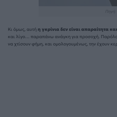
Πηγή: 
Κι όμως, αυτή
η γκρίνια δεν είναι απαραίτητα κα
και λίγο… παραπάνω ανάγκη για προσοχή. Παρόλα 
να χτίσουν φήμη, και ομολογουμένως, την έχουν κερ