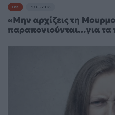
Life
30.05.2026
«Μην αρχίζεις τη Μουρμο
παραπονιούνται…για τα 