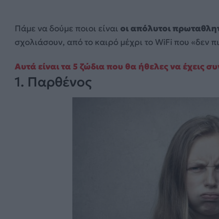
Πάμε να δούμε ποιοι είναι
οι απόλυτοι πρωταθλητ
σχολιάσουν, από το καιρό μέχρι το WiFi που «δεν π
Αυτά είναι τα 5 ζώδια που θα ήθελες να έχεις 
1. Παρθένος