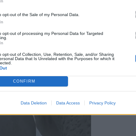
In
o opt-out of the Sale of my Personal Data.
In
to opt-out of processing my Personal Data for Targeted
ing.
In
o opt-out of Collection, Use, Retention, Sale, and/or Sharing
ersonal Data that Is Unrelated with the Purposes for which it
lected.
Out
CONFIRM
Data Deletion
Data Access
Privacy Policy