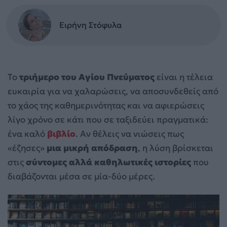
Ειρήνη Στόφυλα
Το
τριήμερο του Αγίου Πνεύματος
είναι η τέλεια
ευκαιρία για να χαλαρώσεις, να αποσυνδεθείς από
το χάος της καθημερινότητας και να αφιερώσεις
λίγο χρόνο σε κάτι που σε ταξιδεύει πραγματικά:
ένα καλό
βιβλίο
. Αν θέλεις να νιώσεις πως
«έζησες»
μια μικρή απόδραση
, η λύση βρίσκεται
στις
σύντομες αλλά καθηλωτικές ιστορίες
που
διαβάζονται μέσα σε μία-δύο μέρες.