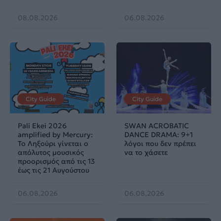
08.08.2026
06.08.2026
City Guide
City Guide
Pali Ekei 2026
SWAN ACROBATIC
amplified by Mercury:
DANCE DRAMA: 9+1
Το Ληξούρι γίνεται ο
λόγοι που δεν πρέπει
απόλυτος μουσικός
να το χάσετε
προορισμός από τις 13
έως τις 21 Αυγούστου
06.08.2026
06.08.2026