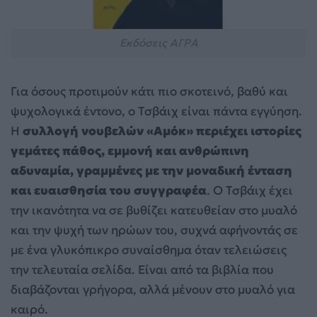
Εκδόσεις ΑΓΡΑ
Για όσους προτιμούν κάτι πιο σκοτεινό, βαθύ και
ψυχολογικά έντονο, ο Τσβάιχ είναι πάντα εγγύηση.
Η
συλλογή νουβελών «Αμόκ» περιέχει ιστορίες
γεμάτες πάθος, εμμονή και ανθρώπινη
αδυναμία, γραμμένες με την μοναδική ένταση
και ευαισθησία του συγγραφέα
. Ο Τσβάιχ έχει
την ικανότητα να σε βυθίζει κατευθείαν στο μυαλό
και την ψυχή των ηρώων του, συχνά αφήνοντάς σε
με ένα γλυκόπικρο συναίσθημα όταν τελειώσεις
την τελευταία σελίδα. Είναι από τα βιβλία που
διαβάζονται γρήγορα, αλλά μένουν στο μυαλό για
καιρό.