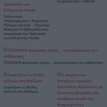
τα χαρτιά του – Vidcast
Τηλεοπτικά
«Μαγειρέματα», Ψηφιακοί
Πόλεμοι και ένα… Τσουνάμι
Αλλαγών: Η Εβδομάδα που
Ανακάτεψε την Τράπουλα
των Ελληνικών Media
ΤΣΟΥΝΑΜΙ ψηφιακής οργής… συμπαρασύρει την κυβέρνηση
Ξορκίζουν τις διπλές
εκλογές στο Μαξίμου