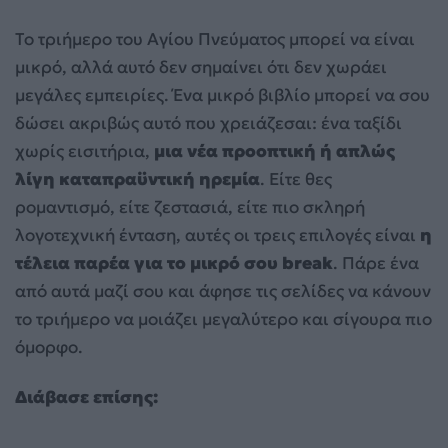
Το τριήμερο του Αγίου Πνεύματος μπορεί να είναι
μικρό, αλλά αυτό δεν σημαίνει ότι δεν χωράει
μεγάλες εμπειρίες. Ένα μικρό βιβλίο μπορεί να σου
δώσει ακριβώς αυτό που χρειάζεσαι: ένα ταξίδι
χωρίς εισιτήρια,
μια νέα προοπτική ή απλώς
λίγη καταπραϋντική ηρεμία
. Είτε θες
ρομαντισμό, είτε ζεστασιά, είτε πιο σκληρή
λογοτεχνική ένταση, αυτές οι τρεις επιλογές είναι
η
τέλεια παρέα για το μικρό σου break
. Πάρε ένα
από αυτά μαζί σου και άφησε τις σελίδες να κάνουν
το τριήμερο να μοιάζει μεγαλύτερο και σίγουρα πιο
όμορφο.
Διάβασε επίσης: