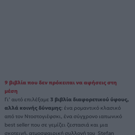
9 βιβλία που δεν πρόκειται να αφήσεις στη
μέση
Γι’ αυτό επιλέξαμε
3 βιβλία διαφορετικού ύφους,
αλλά κοινής δύναμης
: ένα ρομαντικό κλασικό
από τον Ντοστογιέφσκι, ένα σύγχρονο ιαπωνικό
best seller που σε γεμίζει ζεστασιά και μια
σκοτεινή, ατμοσφαιρική συλλογή του Stefan