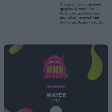
Ο καιρός των επομένων
ημερών: Κανονικός
Αύγουστος με δυνατούς
βοριάδες και σταδιακή
άνοδο της θερμοκρασίας
ΠΑΙΖΕΙ ΤΩΡΑ
WATER
TYLA