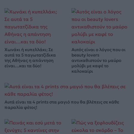
Χωνάκι ή κυπελλάκι; Σε
Αυτός είναι ο λόγος που οι
αυτά τα 5 παγωτατζίδικα
beauty lovers
της Αθήνας η απάντηση
αντικαθιστούν το μαύρο
είναι…και τα δύο!
μολύβι με καφέ το
καλοκαίρι
Αυτά είναι τα 4 prints στα μαγιό που θα βλέπεις σε κάθε
παραλία φέτος!