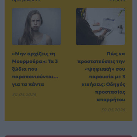
«Μην αρχίζεις τη
Πώς να
Μουρμούρα»: Τα 3
προστατεύσεις την
ζώδια που
«ψηφιακή» σου
παραπονιούνται…
παρουσία με 3
για τα πάντα
κινήσεις: Οδηγός
προστασίας
30.05.2026
απορρήτου
30.05.2026