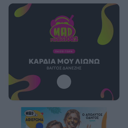
ΠΑΙΖΕΙ ΤΩΡΑ
ΚΑΡΔΙΆ ΜΟΥ ΛΙΏΝΩ
ΒΆΓΓΟΣ ΔΑΝΈΖΗΣ