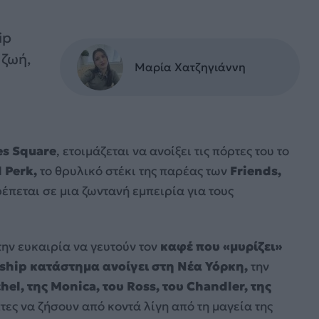
ip
 ζωή,
Μαρία Χατζηγιάννη
es Square
, ετοιμάζεται να ανοίξει τις πόρτες του το
 Perk,
το θρυλικό στέκι της παρέας των
Friends,
έπεται σε μια ζωντανή εμπειρία για τους
την ευκαιρία να γευτούν τον
καφέ που «μυρίζει»
gship κατάστημα ανοίγει στη Νέα Υόρκη,
την
hel, της Monica, του Ross, του Chandler, της
ες να ζήσουν από κοντά λίγη από τη μαγεία της