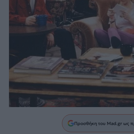
Προσθήκη του Mad.gr ως π