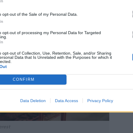
In
o opt-out of the Sale of my Personal Data.
In
to opt-out of processing my Personal Data for Targeted
ing.
In
o opt-out of Collection, Use, Retention, Sale, and/or Sharing
ersonal Data that Is Unrelated with the Purposes for which it
lected.
Out
CONFIRM
Data Deletion
Data Access
Privacy Policy
erest