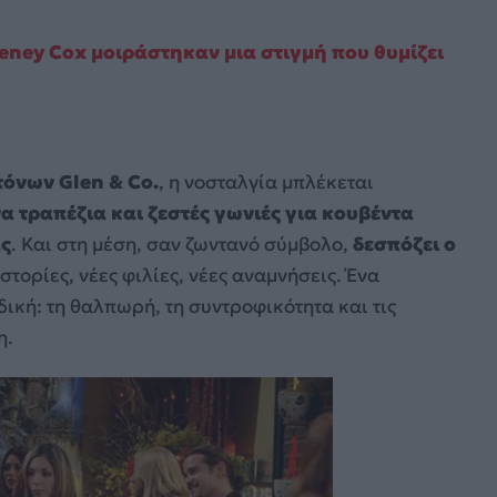
teney Cox μοιράστηκαν μια στιγμή που θυμίζει
όνων Glen & Co.
, η νοσταλγία μπλέκεται
 τραπέζια και ζεστές γωνιές για κουβέντα
άς
. Και στη μέση, σαν ζωντανό σύμβολο,
δεσπόζει ο
στορίες, νέες φιλίες, νέες αναμνήσεις. Ένα
ική: τη θαλπωρή, τη συντροφικότητα και τις
η.