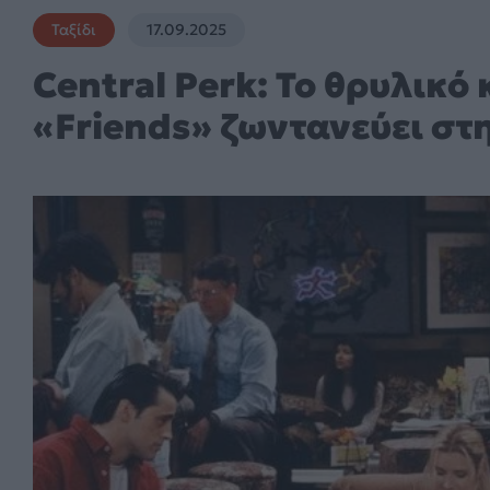
Ταξίδι
17.09.2025
Central Perk: Το θρυλικό
«Friends» ζωντανεύει στ