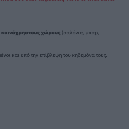
ς κοινόχρηστους χώρους
(σαλόνια, μπαρ,
εμένοι και υπό την επίβλεψη του κηδεμόνα τους.