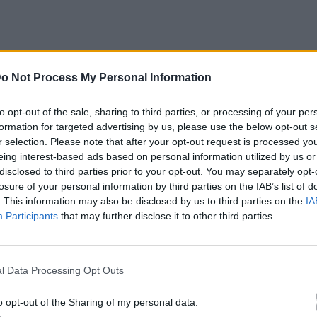
o Not Process My Personal Information
to opt-out of the sale, sharing to third parties, or processing of your per
formation for targeted advertising by us, please use the below opt-out s
r selection. Please note that after your opt-out request is processed y
eing interest-based ads based on personal information utilized by us or
disclosed to third parties prior to your opt-out. You may separately opt-
 ή “κατηγορίας” σκύλο).
losure of your personal information by third parties on the IAB’s list of
. This information may also be disclosed by us to third parties on the
IA
σε κάποιες εταιρείες είναι υποχρεωτικό).
Participants
that may further disclose it to other third parties.
δι.
l Data Processing Opt Outs
o opt-out of the Sharing of my personal data.