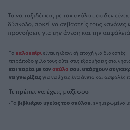
Το να ταξιδέψεις με τον σκύλο σου δεν είναι
δύσκολο, αρκεί να σεβαστείς τους κανόνες 
προνοήσεις για την άνεση και την ασφάλειά
Το
καλοκαίρι
είναι η ιδανική εποχή για διακοπές 
τετράποδο φίλο τους ούτε στις εξορμήσεις στα νησι
και παρέα με τον
σκύλο
σου, υπάρχουν συγκεκρι
να γνωρίζεις
για να έχεις ένα άνετο και ασφαλές τα
Τι πρέπει να έχεις μαζί σου
-Το
βιβλιάριο υγείας του σκύλου
, ενημερωμένο μ