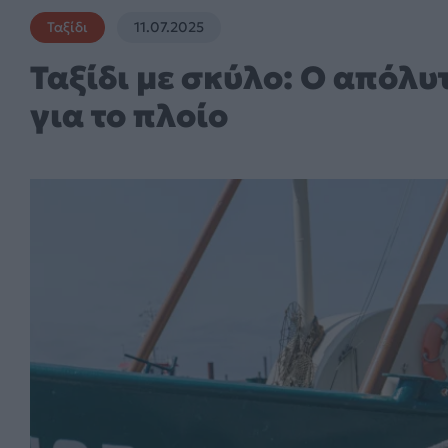
Ταξίδι
11.07.2025
Ταξίδι με σκύλο: Ο απόλυ
για το πλοίο