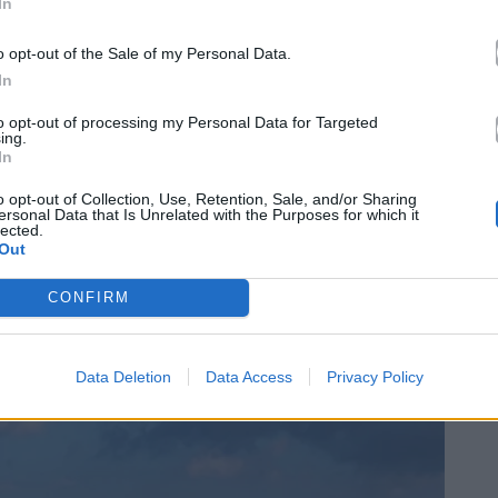
In
o opt-out of the Sale of my Personal Data.
In
to opt-out of processing my Personal Data for Targeted
ing.
In
o opt-out of Collection, Use, Retention, Sale, and/or Sharing
ersonal Data that Is Unrelated with the Purposes for which it
lected.
Out
ην καθαριότητα του σκύλου σου.
CONFIRM
Data Deletion
Data Access
Privacy Policy