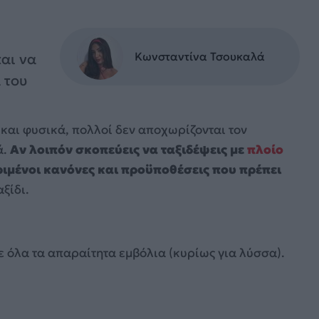
Κωνσταντίνα Τσουκαλά
και να
 του
– και φυσικά, πολλοί δεν αποχωρίζονται τον
ά.
Αν λοιπόν σκοπεύεις να ταξιδέψεις με
πλοίο
μένοι κανόνες και προϋποθέσεις που πρέπει
ξίδι.
ε όλα τα απαραίτητα εμβόλια (κυρίως για λύσσα).