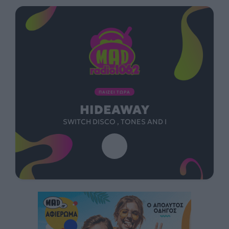
ΠΑΙΖΕΙ ΤΩΡΑ
HIDEAWAY
SWITCH DISCO , TONES AND I