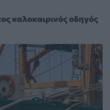
τος καλοκαιρινός οδηγός