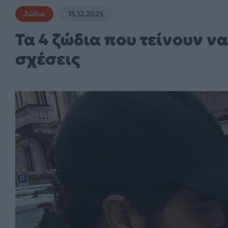
Ζώδια
15.12.2025
Τα 4 ζώδια που τείνουν ν
σχέσεις