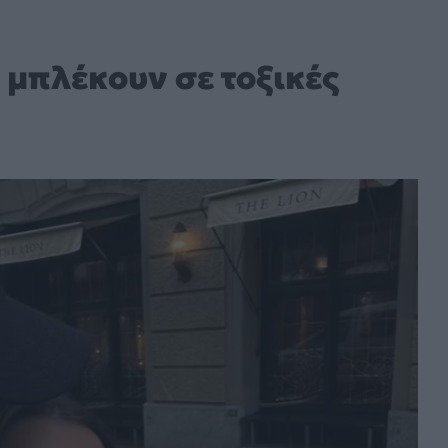
α μπλέκουν σε τοξικές