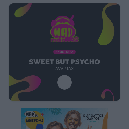
ΠΑΙΖΕΙ ΤΩΡΑ
SWEET BUT PSYCHO
AVA MAX