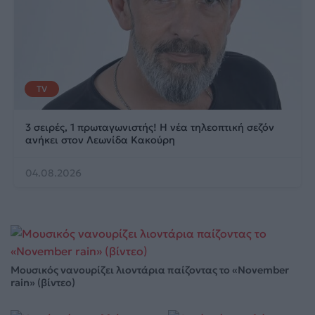
TV
3 σειρές, 1 πρωταγωνιστής! Η νέα τηλεοπτική σεζόν
ανήκει στον Λεωνίδα Κακούρη
04.08.2026
Μουσικός νανουρίζει λιοντάρια παίζοντας το «November
rain» (βίντεο)