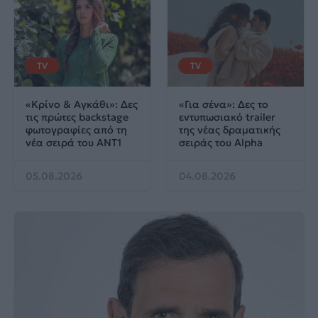
TV
TV
«Κρίνο & Αγκάθι»: Δες
«Για σένα»: Δες το
τις πρώτες backstage
εντυπωσιακό trailer
φωτογραφίες από τη
της νέας δραματικής
νέα σειρά του ΑΝΤ1
σειράς του Alpha
05.08.2026
04.08.2026