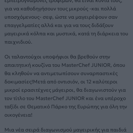
εμπειρογνώμονες τροφίμων, θα είναι κοντά τους,
για να καθοδηγήσουν τους μικρούς -και πολλά
υποσχόμενους- σεφ, ώστε να μαγειρέψουν σαν
επαγγελματίες αλλά και για να τους διδάξουν
μαγειρικά κόλπα και μυστικά, κατά τη διάρκεια του
παιχνιδιού.
Οι ταλαντούχοι υποψήφιοι θα βρεθούν στην
απαιτητική κουζίνα του MasterChef JUNIOR, όπου
θα κληθούν να αντιμετωπίσουν συναρπαστικές
δοκιμασίες!Μετά από οντισιόν, οι 12 καλύτεροι
μικροί ερασιτέχνες μάγειροι, θα διαγωνιστούν για
τον τίτλο του MasterChef JUNIOR και ένα υπέροχο
ταξίδι σε Θεματικό Πάρκο της Ευρώπης για όλη την
οικογένεια!
Μια νέα σειρά διαγωνισμού μαγειρικής για παιδιά