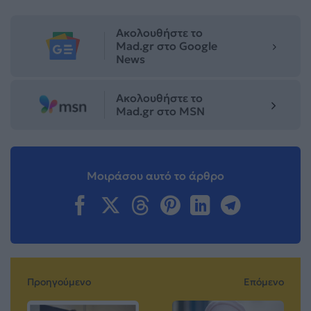
Ακολουθήστε το
Mad.gr στο Google
News
Ακολουθήστε το
Mad.gr στο MSN
Μοιράσου αυτό το άρθρο
Προηγούμενο
Επόμενο