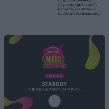
ημερών: Κανονικός
Αύγουστος με δυνατούς
βοριάδες και σταδιακή
άνοδο της θερμοκρασίας
ΠΑΙΖΕΙ ΤΩΡΑ
STARBOY
THE WEEKND FEAT. DAFT PUNK