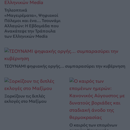
Τηλεοπτικά
«Μαγειρέματα», Ψηφιακοί
Πόλεμοι και ένα… Τσουνάμι
Αλλαγών: Η Εβδομάδα που
Ανακάτεψε την Τράπουλα
των Ελληνικών Media
ΤΣΟΥΝΑΜΙ ψηφιακής οργής… συμπαρασύρει την κυβέρνηση
Ξορκίζουν τις διπλές
εκλογές στο Μαξίμου
Ο καιρός των επομένων