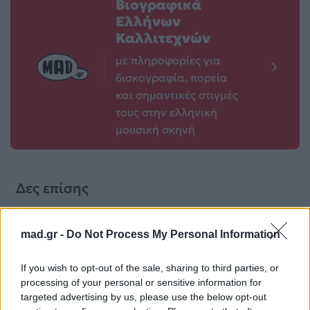
Βιογραφικά
Ελλήνων
Καλλιτεχνών
με πληροφορίες για
δισκογραφία, πορεία
και σημαντικές στιγμές
τους στην ελληνική
μουσική σκηνή
Δες επίσης
mad.gr -
Do Not Process My Personal Information
If you wish to opt-out of the sale, sharing to third parties, or
processing of your personal or sensitive information for
TV
TV
targeted advertising by us, please use the below opt-out