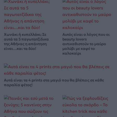
Χωνάκι ή κυπελλάκι; Σε
Αυτός είναι ο λόγος που οι
αυτά τα 5 παγωτατζίδικα
beauty lovers
της Αθήνας η απάντηση
αντικαθιστούν το μαύρο
είναι…και τα δύο!
μολύβι με καφέ το
καλοκαίρι
Αυτά είναι τα 4 prints στα μαγιό που θα βλέπεις σε κάθε
παραλία φέτος!