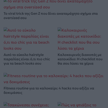
Το viral trick της Gen Z που δίνει ακαταμάχητο σχήμα στα
oversized σου
Αυτό το εύκολο hairstyle
Καλοκαιρινές διακοπές με
παραλίας είναι ό,τι πιο chic
κατοικίδιο: Η checklist που
για τα beach looks σου
θα σου λύσει τα χέρια
Fitness routine για το καλοκαίρι: 4 hacks που αξίζει να
δοκιμάσεις