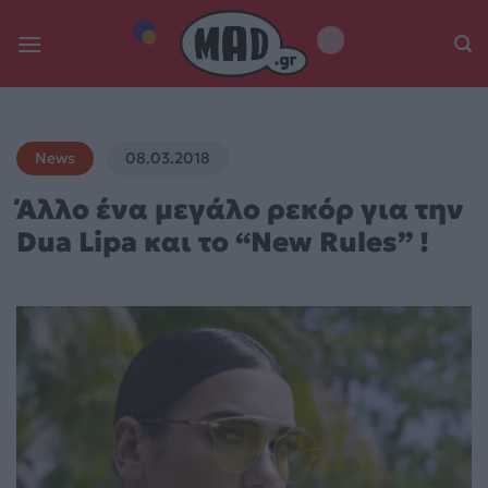
Skip
to
content
News
08.03.2018
Άλλο ένα μεγάλο ρεκόρ για την
Dua Lipa και το “New Rules” !