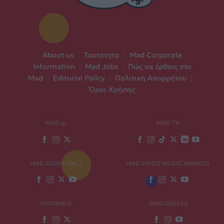
About us
|
Ταυτότητα
|
Mad Corporate
Information
|
Mad Jobs
|
Πώς να έρθεις στο
Mad
|
Editorial Policy
|
Πολιτική Απορρήτου
|
Όροι Χρήσης
MAD.gr
MAD TV
MAD RADIO 106,2
MAD VIDEO MUSIC AWARDS
MADWALK
MAD GREEKZ