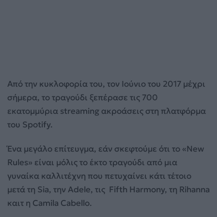
Από την κυκλοφορία του, τον Ιούνιο του 2017 μέχρι
σήμερα, το τραγούδι ξεπέρασε τις 700
εκατομμύρια streaming ακροάσεις στη πλατφόρμα
του Spotify.
Ένα μεγάλο επίτευγμα, εάν σκεφτούμε ότι το «New
Rules» είναι μόλις το έκτο τραγούδι από μια
γυναίκα καλλιτέχνη που πετυχαίνει κάτι τέτοιο
μετά τη Sia, την Adele, τις Fifth Harmony, τη Rihanna
καιτ η Camila Cabello.