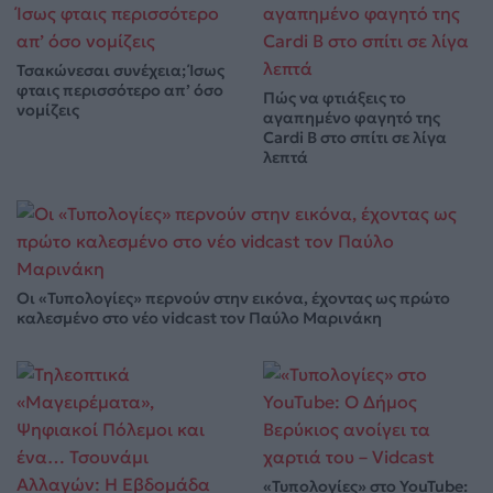
Τσακώνεσαι συνέχεια; Ίσως
φταις περισσότερο απ’ όσο
Πώς να φτιάξεις το
νομίζεις
αγαπημένο φαγητό της
Cardi B στο σπίτι σε λίγα
λεπτά
Οι «Τυπολογίες» περνούν στην εικόνα, έχοντας ως πρώτο
καλεσμένο στο νέο vidcast τον Παύλο Μαρινάκη
«Τυπολογίες» στο YouTube: