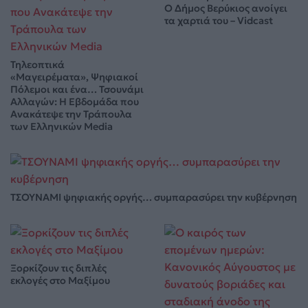
Ο Δήμος Βερύκιος ανοίγει
τα χαρτιά του – Vidcast
Τηλεοπτικά
«Μαγειρέματα», Ψηφιακοί
Πόλεμοι και ένα… Τσουνάμι
Αλλαγών: Η Εβδομάδα που
Ανακάτεψε την Τράπουλα
των Ελληνικών Media
ΤΣΟΥΝΑΜΙ ψηφιακής οργής… συμπαρασύρει την κυβέρνηση
Ξορκίζουν τις διπλές
εκλογές στο Μαξίμου