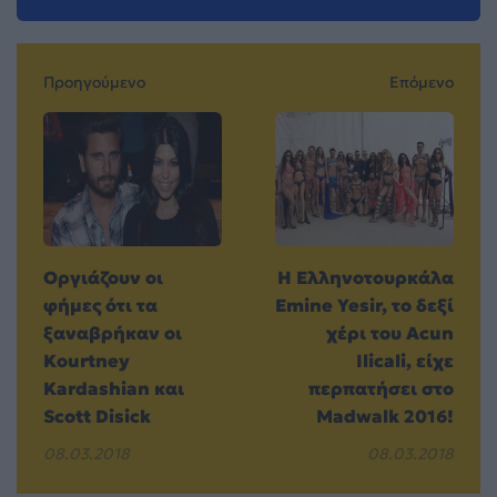
Προηγούμενο
Επόμενο
Οργιάζουν οι
Η Ελληνοτουρκάλα
φήμες ότι τα
Emine Yesir, το δεξί
ξαναβρήκαν οι
χέρι του Acun
Kourtney
Ilicali, είχε
Kardashian και
περπατήσει στο
Scott Disick
Madwalk 2016!
08.03.2018
08.03.2018