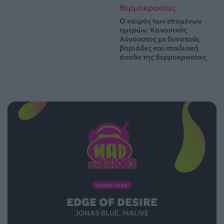
Ο καιρός των επομένων
ημερών: Κανονικός
Αύγουστος με δυνατούς
βοριάδες και σταδιακή
άνοδο της θερμοκρασίας
ΠΑΙΖΕΙ ΤΩΡΑ
EDGE OF DESIRE
JONAS BLUE, MALIVE