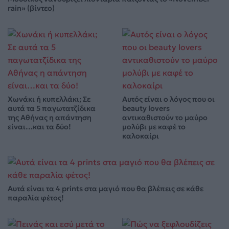
rain» (βίντεο)
Χωνάκι ή κυπελλάκι; Σε
Αυτός είναι ο λόγος που οι
αυτά τα 5 παγωτατζίδικα
beauty lovers
της Αθήνας η απάντηση
αντικαθιστούν το μαύρο
είναι…και τα δύο!
μολύβι με καφέ το
καλοκαίρι
Αυτά είναι τα 4 prints στα μαγιό που θα βλέπεις σε κάθε
παραλία φέτος!