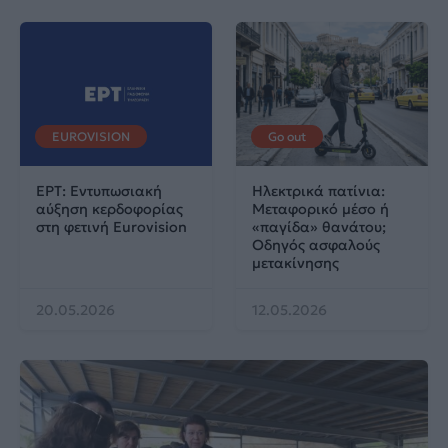
EUROVISION
Go out
ΕΡΤ: Εντυπωσιακή
Ηλεκτρικά πατίνια:
αύξηση κερδοφορίας
Μεταφορικό μέσο ή
στη φετινή Eurovision
«παγίδα» θανάτου;
Οδηγός ασφαλούς
μετακίνησης
20.05.2026
12.05.2026