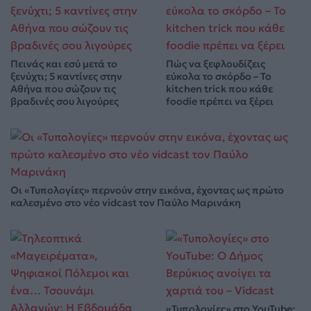
Πεινάς και εσύ μετά το
Πώς να ξεφλουδίζεις
ξενύχτι; 5 καντίνες στην
εύκολα το σκόρδο – Το
Αθήνα που σώζουν τις
kitchen trick που κάθε
βραδινές σου λιγούρες
foodie πρέπει να ξέρει
Οι «Τυπολογίες» περνούν στην εικόνα, έχοντας ως πρώτο
καλεσμένο στο νέο vidcast τον Παύλο Μαρινάκη
«Τυπολογίες» στο YouTube: