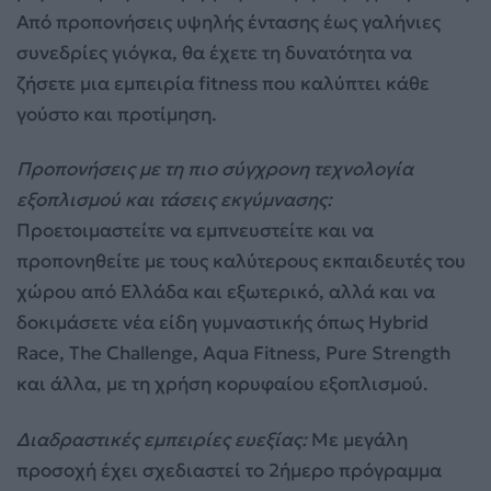
Από προπονήσεις υψηλής έντασης έως γαλήνιες
συνεδρίες γιόγκα, θα έχετε τη δυνατότητα να
ζήσετε μια εμπειρία fitness που καλύπτει κάθε
γούστο και προτίμηση.
Προπονήσεις με τη πιο σύγχρονη τεχνολογία
εξοπλισμού και τάσεις εκγύμνασης:
Προετοιμαστείτε να εμπνευστείτε και να
προπονηθείτε με τους καλύτερους εκπαιδευτές του
χώρου από Ελλάδα και εξωτερικό, αλλά και να
δοκιμάσετε νέα είδη γυμναστικής όπως Hybrid
Race, The Challenge, Aqua Fitness, Pure Strength
και άλλα, με τη χρήση κορυφαίου εξοπλισμού.
Διαδραστικές εμπειρίες ευεξίας:
Με μεγάλη
προσοχή έχει σχεδιαστεί το 2ήμερο πρόγραμμα