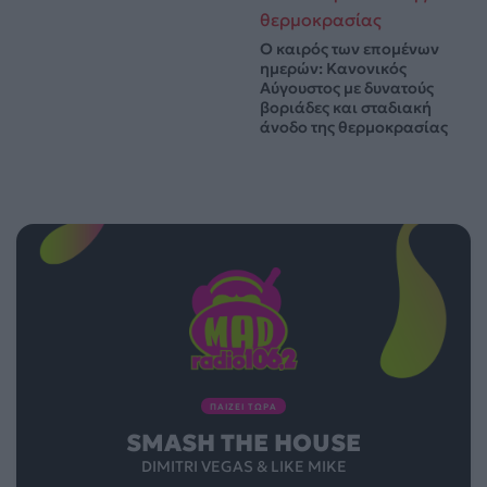
Ο καιρός των επομένων
ημερών: Κανονικός
Αύγουστος με δυνατούς
βοριάδες και σταδιακή
άνοδο της θερμοκρασίας
ΠΑΙΖΕΙ ΤΩΡΑ
SMASH THE HOUSE
DIMITRI VEGAS & LIKE MIKE