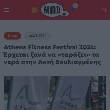
Skip
to
content
News
16.05.2024
Athens Fitness Festival 2024:
Έρχεται ξανά να «ταράξει» τα
νερά στην Ακτή Βουλιαγμένης