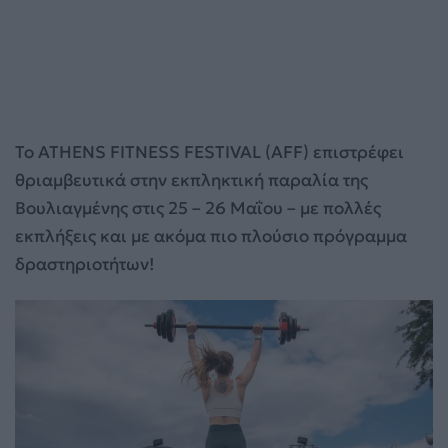
Το ATHENS FITNESS FESTIVAL (AFF) επιστρέφει
θριαμβευτικά στην εκπληκτική παραλία της
Βουλιαγμένης στις 25 – 26 Μαΐου – με πολλές
εκπλήξεις και με ακόμα πιο πλούσιο πρόγραμμα
δραστηριοτήτων!