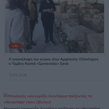
Life
Η αποκάλυψη του αιώνα στην Αμφίπολη: Ολόκληρος
ο Τύμβος Καστά «ζωντανεύει» ξανά
12.05.2026
Μουσικός νανουρίζει λιοντάρια παίζοντας το «November