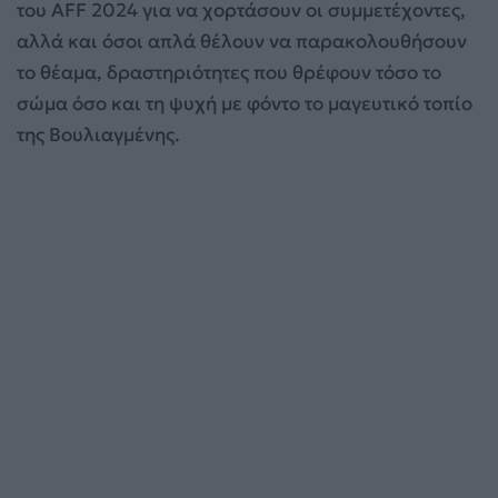
του AFF 2024 για να χορτάσουν οι συμμετέχοντες,
αλλά και όσοι απλά θέλουν να παρακολουθήσουν
το θέαμα, δραστηριότητες που θρέφουν τόσο το
σώμα όσο και τη ψυχή με φόντο το μαγευτικό τοπίο
της Βουλιαγμένης.