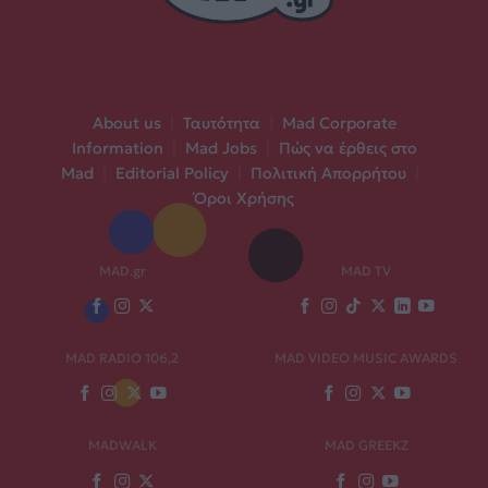
About us
|
Ταυτότητα
|
Mad Corporate
Information
|
Mad Jobs
|
Πώς να έρθεις στο
Mad
|
Editorial Policy
|
Πολιτική Απορρήτου
|
Όροι Χρήσης
MAD.gr
MAD TV
MAD RADIO 106,2
MAD VIDEO MUSIC AWARDS
MADWALK
MAD GREEKZ