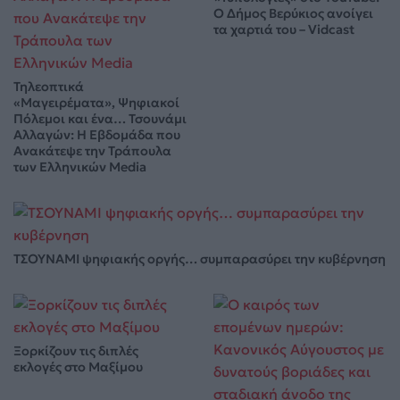
Ο Δήμος Βερύκιος ανοίγει
τα χαρτιά του – Vidcast
Τηλεοπτικά
«Μαγειρέματα», Ψηφιακοί
Πόλεμοι και ένα… Τσουνάμι
Αλλαγών: Η Εβδομάδα που
Ανακάτεψε την Τράπουλα
των Ελληνικών Media
ΤΣΟΥΝΑΜΙ ψηφιακής οργής… συμπαρασύρει την κυβέρνηση
Ξορκίζουν τις διπλές
εκλογές στο Μαξίμου