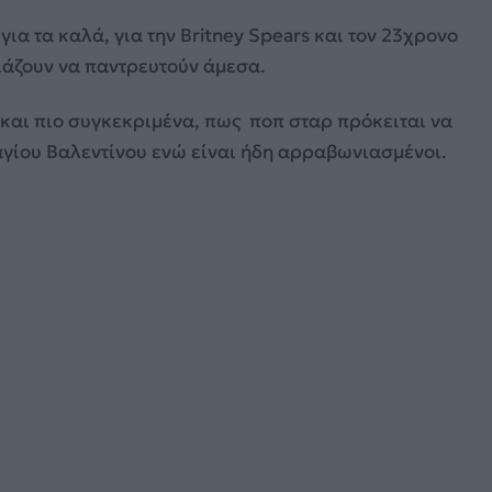
α τα καλά, για την Britney Spears και τον 23χρονο
διάζουν να παντρευτούν άμεσα.
 και πιο συγκεκριμένα, πως ποπ σταρ πρόκειται να
 αγίου Βαλεντίνου ενώ είναι ήδη αρραβωνιασμένοι.