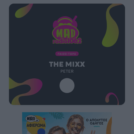
ΠΑΙΖΕΙ ΤΩΡΑ
THE MIXX
PETER