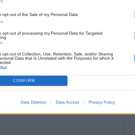
In
o opt-out of the Sale of my Personal Data.
In
to opt-out of processing my Personal Data for Targeted
ing.
In
o opt-out of Collection, Use, Retention, Sale, and/or Sharing
ersonal Data that Is Unrelated with the Purposes for which it
lected.
Out
CONFIRM
Data Deletion
Data Access
Privacy Policy