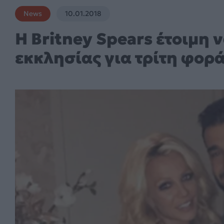
News
10.01.2018
Η Britney Spears έτοιμη ν
εκκλησίας για τρίτη φορά