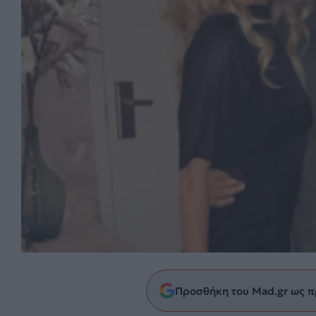
Προσθήκη του Mad.gr ως π