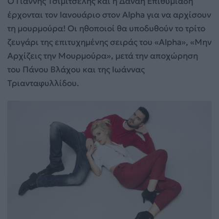
Ο Γιάννης Τσιμιτσέλης και η Δανάη Επιθυμιάδη
έρχονται τον Ιανουάριο στον Alpha για να αρχίσουν
τη μουρμούρα! Οι ηθοποιοί θα υποδυθούν το τρίτο
ζευγάρι της επιτυχημένης σειράς του «Alpha», «Μην
Αρχίζεις την Μουρμούρα», μετά την αποχώρηση
του Πάνου Βλάχου και της Ιωάννας
Τριανταφυλλίδου.