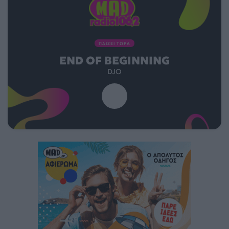
ΠΑΙΖΕΙ ΤΩΡΑ
END OF BEGINNING
DJO