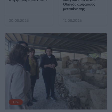
Οδηγός ασφαλούς
μετακίνησης
20.05.2026
12.05.2026
Life