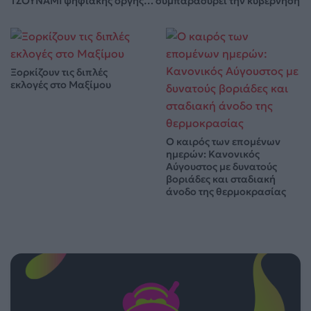
ΤΣΟΥΝΑΜΙ ψηφιακής οργής… συμπαρασύρει την κυβέρνηση
Ξορκίζουν τις διπλές
εκλογές στο Μαξίμου
Ο καιρός των επομένων
ημερών: Κανονικός
Αύγουστος με δυνατούς
βοριάδες και σταδιακή
άνοδο της θερμοκρασίας