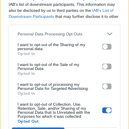
IAB’s list of downstream participants. This information may
also be disclosed by us to third parties on the
IAB’s List of
Downstream Participants
that may further disclose it to other
third parties.
News
Corporate News
Personal Data Processing Opt Outs
I want to opt-out of the Sharing of my
Πανελλαδικές 2026:
Μία κάρτα για όλες τις
personal data.
Στην κορυφή των
προνοιακές παροχές!
Opted In
βαθμολογιών η
Λαρισαία Ιωάννα
I want to opt-out of the Sale of my
Παπακώστα με 19.780
Personal Data.
μόρια
Opted In
I want to opt-out of processing my
26.06.2026
26.06.2026
Personal Data for Targeted Advertising.
Opted In
I want to opt-out of Collection, Use,
Retention, Sale, and/or Sharing of my
Personal Data that Is Unrelated with the
Purposes for which it was collected.
Opted Out