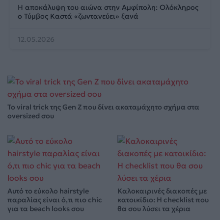
Η αποκάλυψη του αιώνα στην Αμφίπολη: Ολόκληρος
ο Τύμβος Καστά «ζωντανεύει» ξανά
12.05.2026
Το viral trick της Gen Z που δίνει ακαταμάχητο σχήμα στα
oversized σου
Αυτό το εύκολο hairstyle
Καλοκαιρινές διακοπές με
παραλίας είναι ό,τι πιο chic
κατοικίδιο: Η checklist που
για τα beach looks σου
θα σου λύσει τα χέρια