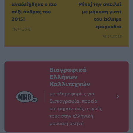
αναδείχθηκε ο πιο
Minaj την απειλεί
σέξι άνδρας του
με μήνυση γιατί
2015!
του έκλεψε
τραγούδια
18.11.2015
18.11.2015
Βιογραφικά
Ελλήνων
Καλλιτεχνών
με πληροφορίες για
δισκογραφία, πορεία
και σημαντικές στιγμές
τους στην ελληνική
μουσική σκηνή