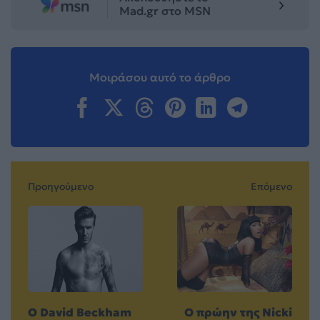
Mad.gr στο MSN
Μοιράσου αυτό το άρθρο
Προηγούμενο
Επόμενο
Ο David Beckham
Ο πρώην της Νicki