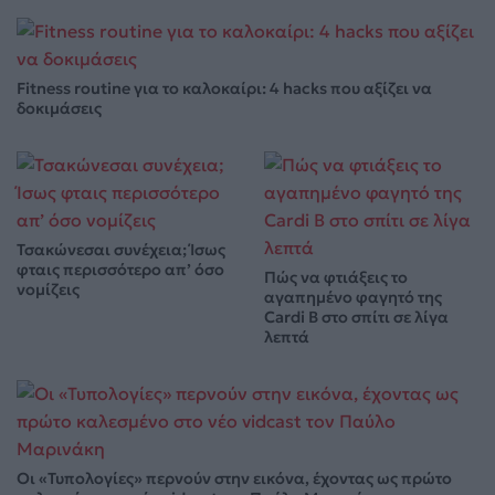
Fitness routine για το καλοκαίρι: 4 hacks που αξίζει να
δοκιμάσεις
Τσακώνεσαι συνέχεια; Ίσως
φταις περισσότερο απ’ όσο
Πώς να φτιάξεις το
νομίζεις
αγαπημένο φαγητό της
Cardi B στο σπίτι σε λίγα
λεπτά
Οι «Τυπολογίες» περνούν στην εικόνα, έχοντας ως πρώτο