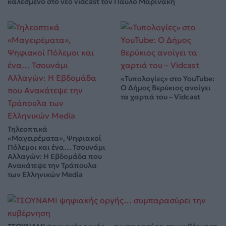
καλεσμένο στο νέο vidcast τον Παύλο Μαρινάκη
«Τυπολογίες» στο YouTube:
Ο Δήμος Βερύκιος ανοίγει
τα χαρτιά του – Vidcast
Τηλεοπτικά
«Μαγειρέματα», Ψηφιακοί
Πόλεμοι και ένα… Τσουνάμι
Αλλαγών: Η Εβδομάδα που
Ανακάτεψε την Τράπουλα
των Ελληνικών Media