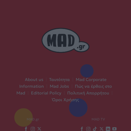
About us
|
Ταυτότητα
|
Mad Corporate
Information
|
Mad Jobs
|
Πώς να έρθεις στο
Mad
|
Editorial Policy
|
Πολιτική Απορρήτου
|
Όροι Χρήσης
MAD.gr
MAD TV