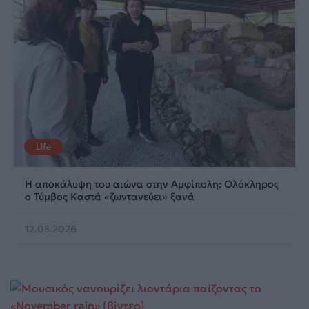
Life
Η αποκάλυψη του αιώνα στην Αμφίπολη: Ολόκληρος
ο Τύμβος Καστά «ζωντανεύει» ξανά
12.05.2026