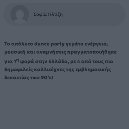
Σοφία Γιλτίζη
Το απόλυτο dance party γεμάτο ενέργεια,
μουσική και αναμνήσεις
πραγματοποιήθηκε
η
για 1
φορά στην Ελλάδα, με 4 από τους πιο
δημοφιλείς καλλιτέχνες της εμβληματικής
δεκαετίας των 90’s
!