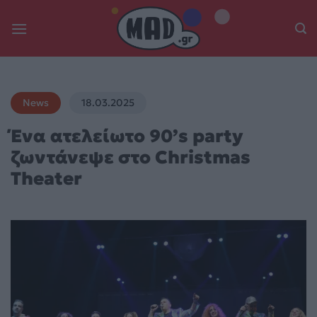
Skip
to
content
News
18.03.2025
Ένα ατελείωτο 90’s party
ζωντάνεψε στο Christmas
Theater