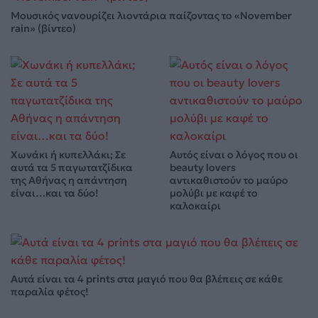
Μουσικός νανουρίζει λιοντάρια παίζοντας το «November
rain» (βίντεο)
Χωνάκι ή κυπελλάκι; Σε
Αυτός είναι ο λόγος που οι
αυτά τα 5 παγωτατζίδικα
beauty lovers
της Αθήνας η απάντηση
αντικαθιστούν το μαύρο
είναι…και τα δύο!
μολύβι με καφέ το
καλοκαίρι
Αυτά είναι τα 4 prints στα μαγιό που θα βλέπεις σε κάθε
παραλία φέτος!