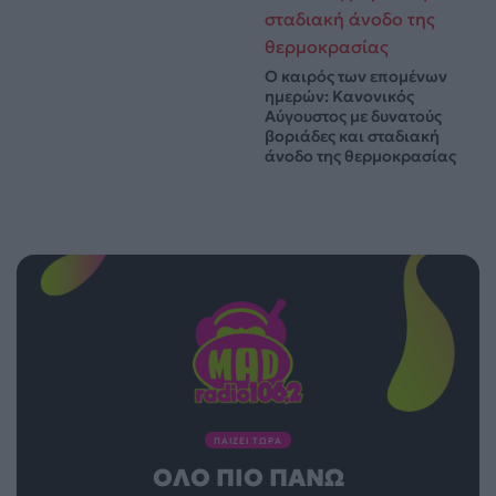
Ο καιρός των επομένων
ημερών: Κανονικός
Αύγουστος με δυνατούς
βοριάδες και σταδιακή
άνοδο της θερμοκρασίας
ΠΑΙΖΕΙ ΤΩΡΑ
ΌΛΟ ΠΙΟ ΠΆΝΩ