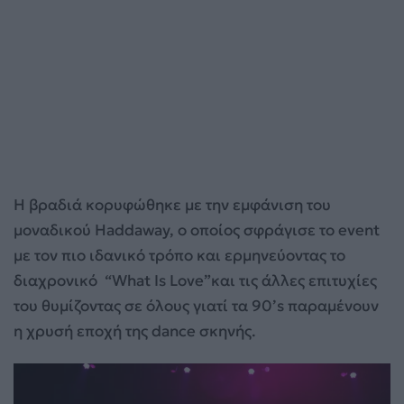
Η βραδιά κορυφώθηκε με την εμφάνιση του
μοναδικού Haddaway, ο οποίος σφράγισε το event
με τον πιο ιδανικό τρόπο και ερμηνεύοντας το
διαχρονικό “What Is Love”και τις άλλες επιτυχίες
του θυμίζοντας σε όλους γιατί τα 90’s παραμένουν
η χρυσή εποχή της dance σκηνής.