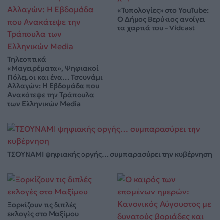
«Τυπολογίες» στο YouTube:
Ο Δήμος Βερύκιος ανοίγει
τα χαρτιά του – Vidcast
Τηλεοπτικά
«Μαγειρέματα», Ψηφιακοί
Πόλεμοι και ένα… Τσουνάμι
Αλλαγών: Η Εβδομάδα που
Ανακάτεψε την Τράπουλα
των Ελληνικών Media
ΤΣΟΥΝΑΜΙ ψηφιακής οργής… συμπαρασύρει την κυβέρνηση
Ξορκίζουν τις διπλές
εκλογές στο Μαξίμου