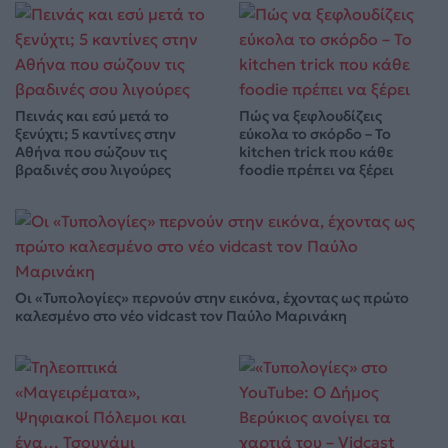
Πεινάς και εσύ μετά το
Πώς να ξεφλουδίζεις
ξενύχτι; 5 καντίνες στην
εύκολα το σκόρδο – Το
Αθήνα που σώζουν τις
kitchen trick που κάθε
βραδινές σου λιγούρες
foodie πρέπει να ξέρει
Οι «Τυπολογίες» περνούν στην εικόνα, έχοντας ως πρώτο
καλεσμένο στο νέο vidcast τον Παύλο Μαρινάκη