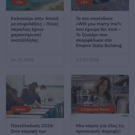
Life
Life
Καλοκαίρι στην Αττική
Το πιο επικίνδυνο
με επιφυλάξεις – Ποιες
«Will you marry me?»
παραλίες έχουν
που έχουμε δει ποτέ –
χαρακτηριστεί
Το ζευγάρι που
ακατάλληλες
σκαρφάλωσε στο
Empire State Building
04.07.2026
02.07.2026
News
Corporate News
Πανελλαδικές 2026:
Μία κάρτα για όλες τις
Στην κορυφή των
προνοιακές παροχές!