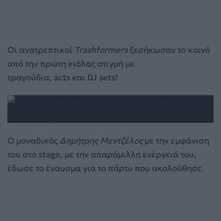
Οι ανατρεπτικοί
Trashformers
ξεσήκωσαν το κοινό
από την πρώτη κιόλας στιγμή με
τραγούδια, acts και DJ sets!
Ο μοναδικός
Δημήτρης Μεντζέλος
με την εμφάνιση
του στο stage, με την απαράμιλλη ενέργειά του,
έδωσε το έναυσμα για το πάρτυ που ακολούθησε.