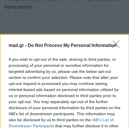
πραγματική.
mad.gr -
Do Not Process My Personal Information
If you wish to opt-out of the sale, sharing to third parties, or
processing of your personal or sensitive information for
targeted advertising by us, please use the below opt-out
section to confirm your selection. Please note that after your
opt-out request is processed you may continue seeing
interest-based ads based on personal information utilized by
us or personal information disclosed to third parties prior to
your opt-out. You may separately opt-out of the further
Χορηγοί επικοινωνίας
disclosure of your personal information by third parties on the
Mad TV & Mad Radio 106,2
IAB’s list of downstream participants. This information may
also be disclosed by us to third parties on the
IAB’s List of
Downstream Participants
that may further disclose it to other
Για σχόλια, μηνύματα ή φωτογραφικό υλικό