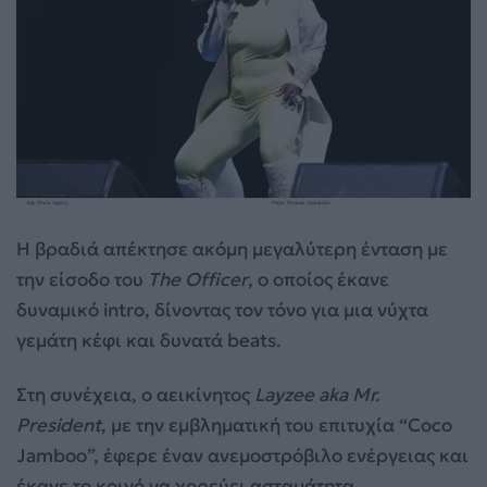
H βραδιά απέκτησε ακόμη μεγαλύτερη ένταση με
την είσοδο του
The Officer
, ο οποίος έκανε
δυναμικό intro, δίνοντας τον τόνο για μια νύχτα
γεμάτη κέφι και δυνατά beats.
Στη συνέχεια, ο αεικίνητος
Layzee aka Mr.
President
, με την εμβληματική του επιτυχία “Coco
Jamboo”, έφερε έναν ανεμοστρόβιλο ενέργειας και
έκανε το κοινό να χορεύει ασταμάτητα.