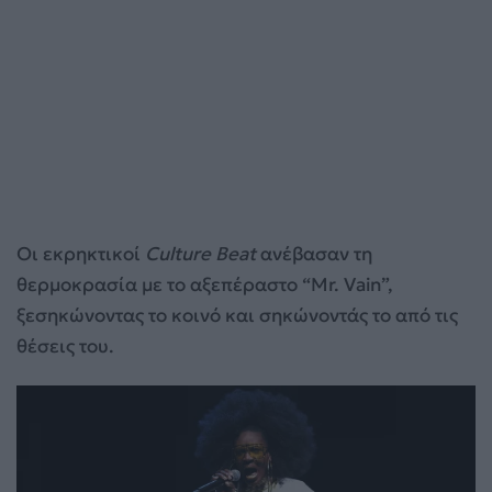
Οι εκρηκτικοί
Culture Beat
ανέβασαν τη
θερμοκρασία με το αξεπέραστο “Mr. Vain”,
ξεσηκώνοντας το κοινό και σηκώνοντάς το από τις
θέσεις του.