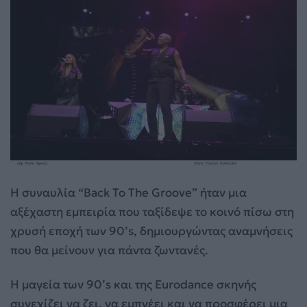
Η συναυλία “Back To The Groove” ήταν μια
αξέχαστη εμπειρία που ταξίδεψε το κοινό πίσω στη
χρυσή εποχή των 90’s, δημιουργώντας αναμνήσεις
που θα μείνουν για πάντα ζωντανές.
Η μαγεία των 90’s και της Eurodance σκηνής
συνεχίζει να ζει, να εμπνέει και να προσφέρει μια