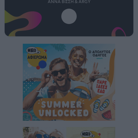
ΆΝΝΑ ΒΊΣΣΗ & ARGY