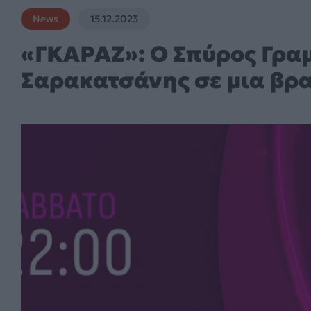
News
15.12.2023
«ΓΚΑΡΑΖ»: Ο Σπύρος Γραμ
Σαρακατσάνης σε μια βρα