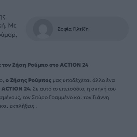
ης
κή. Με
Σοφία Γιλτίζη
ούμορ,
με τον Ζήση Ρούμπο στο ACTION 24
ρ,
ο Ζήσης Ρούμπος
μας υποδέχεται άλλο ένα
ο
ACTION
24.
Σε αυτό το επεισόδιο, η σκηνή του
μένους, τον Σπύρο Γραμμένο και τον Γιάννη
και εκπλήξεις .