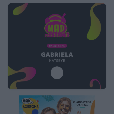
ΠΑΙΖΕΙ ΤΩΡΑ
GABRIELA
KATSEYE