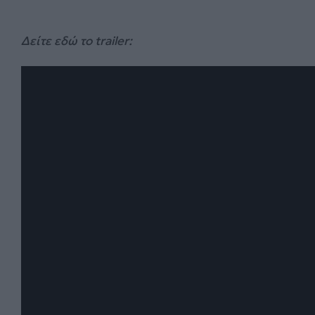
Δείτε εδώ το trailer: