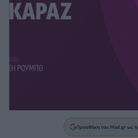
Προσθήκη του Mad.gr ως π