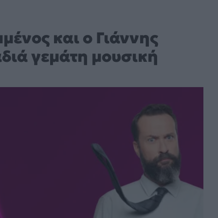
μένος και ο Γιάννης
διά γεμάτη μουσική