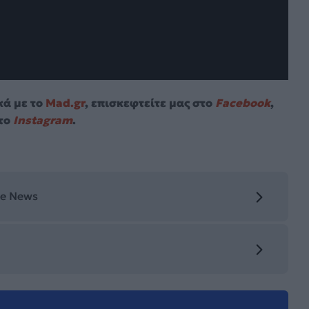
κά με το
Mad.gr
, επισκεφτείτε μας στο
Facebook
,
το
Instagram
.
le News