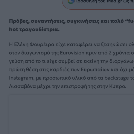
Προσθήκη του Mad.gr ως π
Πρόβες, συναντήσεις, συγκινήσεις και πολύ “f
hot τραγουδίστρια.
H Ελένη Φουρέιρα είχε καταφέρει να ξεσηκώσει ολ
στoν διαγωνισμό της Eurovision πριν από 2 χρόνια
γεύση από το τι είχε συμβεί σε εκείνη την διοργάνω
πρώτη θέση στις καρδιές των Ευρωπαίων και όχι μό
Instagram, με προσωπικό υλικό από τα backstage το
Λισσαβόνα μέχρι την επιστροφή της στην Κύπρο.