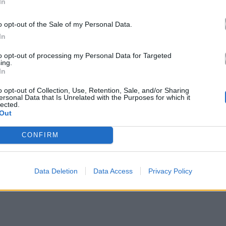
In
o opt-out of the Sale of my Personal Data.
In
to opt-out of processing my Personal Data for Targeted
ing.
In
o opt-out of Collection, Use, Retention, Sale, and/or Sharing
ersonal Data that Is Unrelated with the Purposes for which it
lected.
Out
CONFIRM
Data Deletion
Data Access
Privacy Policy