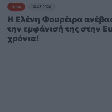
News
12.05.2020
Η Ελένη Φουρέιρα ανέβασ
την εμφάνισή της στην Eu
χρόνια!