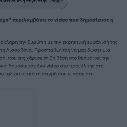
ροτεινόμενη πηγή στην Google
uego” περιλαμβάνει το video που δημοσίευσε η
όκληρη την Ευρώπη με την εκρηκτική εμφάνισή της
 στη Λισσαβόνα. Προσπαθώντας να μας δώσει μία
ση, που της χάρισε τη 2η θέση στο θεσμό και την
νο, δημοσίευσε ένα video στο προφίλ της στο
υ ταξιδιού από τη στιγμή που έφτασε στη