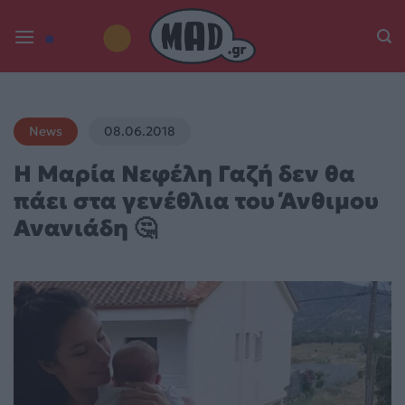
Skip
to
content
News
08.06.2018
Η Μαρία Νεφέλη Γαζή δεν θα
πάει στα γενέθλια του Άνθιμου
Ανανιάδη 🤔