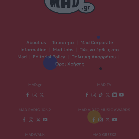
About us
|
Ταυτότητα
|
Mad Corporate
Information
|
Mad Jobs
|
Πώς να έρθεις στο
Mad
|
Editorial Policy
|
Πολιτική Απορρήτου
|
Όροι Χρήσης
MAD.gr
MAD TV
MAD RADIO 106,2
MAD VIDEO MUSIC AWARDS
MADWALK
MAD GREEKZ