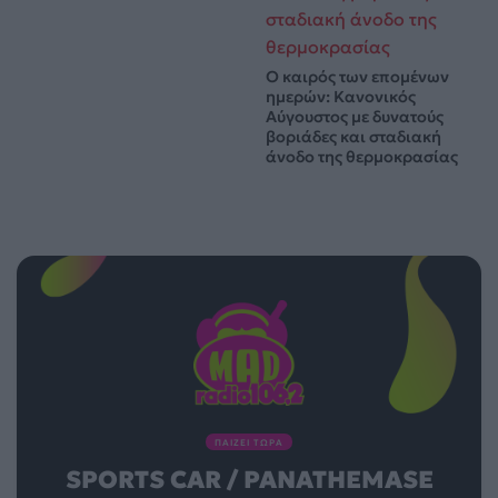
Ο καιρός των επομένων
ημερών: Κανονικός
Αύγουστος με δυνατούς
βοριάδες και σταδιακή
άνοδο της θερμοκρασίας
ΠΑΙΖΕΙ ΤΩΡΑ
SPORTS CAR / PANATHEMASE