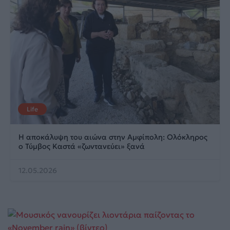
Life
Η αποκάλυψη του αιώνα στην Αμφίπολη: Ολόκληρος
ο Τύμβος Καστά «ζωντανεύει» ξανά
12.05.2026