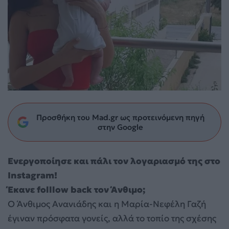
Προσθήκη του Mad.gr ως προτεινόμενη πηγή
στην Google
Ενεργοποίησε και πάλι τον λογαριασμό της στο
Instagram!
Έκανε folllow back τον Άνθιμο;
Ο Άνθιμος Ανανιάδης και η Μαρία-Νεφέλη Γαζή
έγιναν πρόσφατα γονείς, αλλά το τοπίο της σχέσης