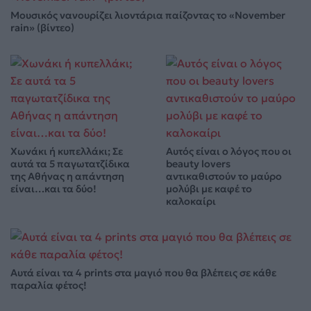
Μουσικός νανουρίζει λιοντάρια παίζοντας το «November
rain» (βίντεο)
Χωνάκι ή κυπελλάκι; Σε
Αυτός είναι ο λόγος που οι
αυτά τα 5 παγωτατζίδικα
beauty lovers
της Αθήνας η απάντηση
αντικαθιστούν το μαύρο
είναι…και τα δύο!
μολύβι με καφέ το
καλοκαίρι
Αυτά είναι τα 4 prints στα μαγιό που θα βλέπεις σε κάθε
παραλία φέτος!