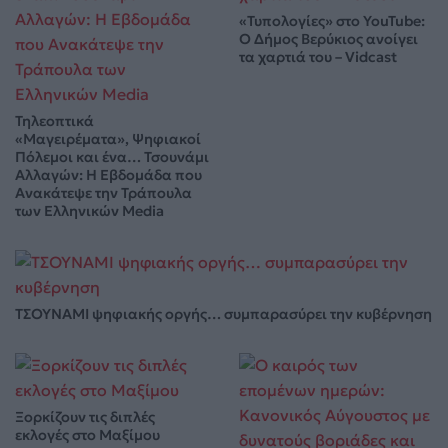
«Τυπολογίες» στο YouTube:
Ο Δήμος Βερύκιος ανοίγει
τα χαρτιά του – Vidcast
Τηλεοπτικά
«Μαγειρέματα», Ψηφιακοί
Πόλεμοι και ένα… Τσουνάμι
Αλλαγών: Η Εβδομάδα που
Ανακάτεψε την Τράπουλα
των Ελληνικών Media
ΤΣΟΥΝΑΜΙ ψηφιακής οργής… συμπαρασύρει την κυβέρνηση
Ξορκίζουν τις διπλές
εκλογές στο Μαξίμου