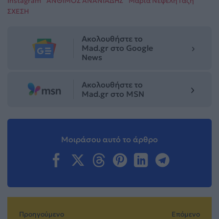
Instagram
ΑΝΘΙΜΟΣ ΑΝΑΝΙΑΔΗΣ
Μαρία Νεφέλη Γαζή
ΣΧΕΣΗ
Ακολουθήστε το
Mad.gr στο Google
News
Ακολουθήστε το
Mad.gr στο MSN
Μοιράσου αυτό το άρθρο
Προηγούμενο
Επόμενο