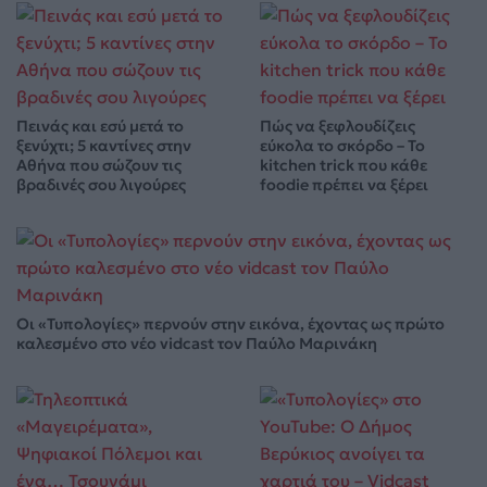
Πεινάς και εσύ μετά το
Πώς να ξεφλουδίζεις
ξενύχτι; 5 καντίνες στην
εύκολα το σκόρδο – Το
Αθήνα που σώζουν τις
kitchen trick που κάθε
βραδινές σου λιγούρες
foodie πρέπει να ξέρει
Οι «Τυπολογίες» περνούν στην εικόνα, έχοντας ως πρώτο
καλεσμένο στο νέο vidcast τον Παύλο Μαρινάκη