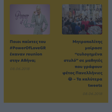
Ποιοι παίκτες του
Μητροπολίτης
#PowerOfLoveGR
μοίρασε
έκαναν reunion
“ευλογημένα
στην Αθήνα;
στυλό” σε μαθητές
που γράφουν
08.06.2018
φέτος Πανελλήνιες
😂 – Τα καλύτερα
tweets
08.06.2018