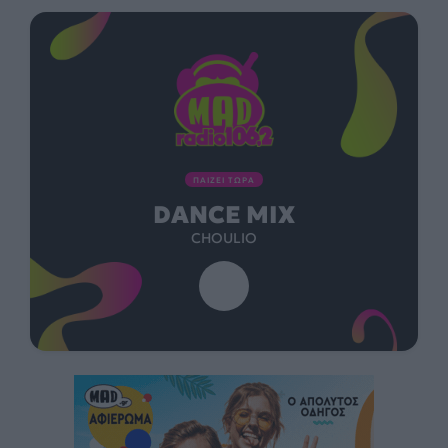
ΠΑΙΖΕΙ ΤΩΡΑ
DANCE MIX
CHOULIO