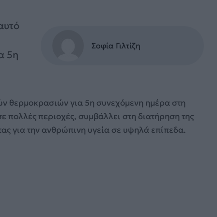
αυτό
Σοφία Γιλτίζη
α 5η
ών θερμοκρασιών για 5η συνεχόμενη ημέρα στη
σε πολλές περιοχές, συμβάλλει στη διατήρηση της
τας για την ανθρώπινη υγεία σε υψηλά επίπεδα.