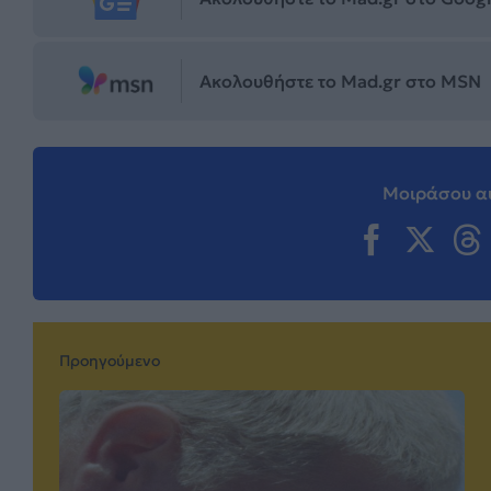
Ακολουθήστε το Mad.gr στο MSN
Μοιράσου αυ
Προηγούμενο