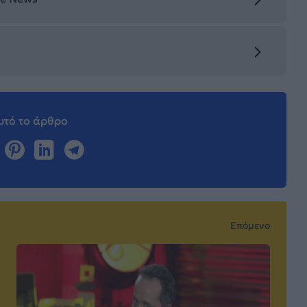
τό το άρθρο
Επόμενο