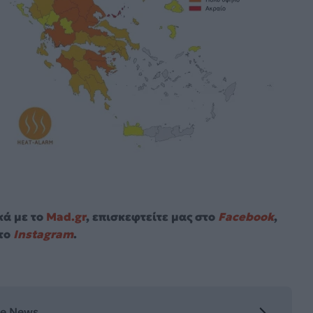
κά με το
Mad.gr
, επισκεφτείτε μας στο
Facebook
,
το
Instagram
.
le News