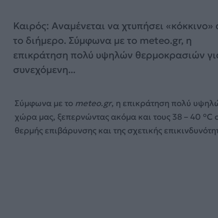
Καιρός: Aναμένεται να χτυπήσει «κόκκινο» 
το διήμερο. Σύμφωνα με το meteo.gr, η
επικράτηση πολύ υψηλών θερμοκρασιών γι
συνεχόμενη...
Σύμφωνα με το
meteo.gr
, η επικράτηση πολύ υψηλ
χώρα μας, ξεπερνώντας ακόμα και τους 38 – 40 °C 
θερμής επιβάρυνσης και της σχετικής επικινδυνότη