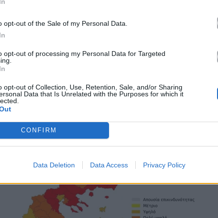
In
o opt-out of the Sale of my Personal Data.
In
to opt-out of processing my Personal Data for Targeted
ing.
In
o opt-out of Collection, Use, Retention, Sale, and/or Sharing
ersonal Data that Is Unrelated with the Purposes for which it
lected.
Out
CONFIRM
Data Deletion
Data Access
Privacy Policy