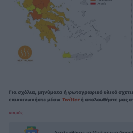
Για σχόλια, μηνύματα ή φωτογραφικό υλικό σχετι
επικοινωνήστε μέσω
Twitter
ή ακολουθήστε μας σ
καιρός
Ακολουθήστε το Mad.gr στο Goog