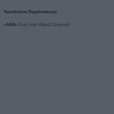
Ταυτότητα Παράστασης
«
ΛΑΒ
» (Luv) του Μάρεϊ Σίσγκαλ