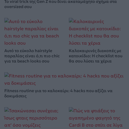
Το viral trick της Gen Z που δίνει ακαταμάχητο σχήμα στα
oversized σου
Αυτό το εύκολο hairstyle
Καλοκαιρινές διακοπές με
παραλίας είναι ό,τι πιο chic
κατοικίδιο: Η checklist που
για τα beach looks σου
θα σου λύσει τα χέρια
Fitness routine για το καλοκαίρι: 4 hacks που αξίζει να
δοκιμάσεις