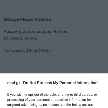
Θέατρο Μικρό Παλλάς
Αμερικής 2 Στοά Σπύρου Μήλιου
Σύνταγμα, Αθήνα
Τηλέφωνο: 210 3210025
Ημέρες & Ώρες παραστάσεων
mad.gr -
Do Not Process My Personal Information
Δευτέρα και Τρίτη: 20:00
If you wish to opt-out of the sale, sharing to third parties, or
processing of your personal or sensitive information for
targeted advertising by us, please use the below opt-out