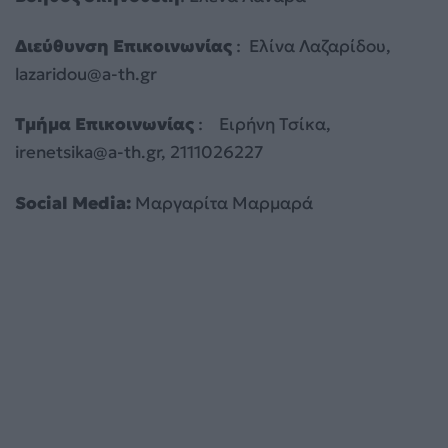
Διεύθυνση Επικοινωνίας
: Ελίνα Λαζαρίδου,
lazaridou@a-th.gr
Τμήμα Επικοινωνίας
: Ειρήνη Τσίκα,
irenetsika@a-th.gr
, 2111026227
Social
Media
:
Μαργαρίτα Μαρμαρά