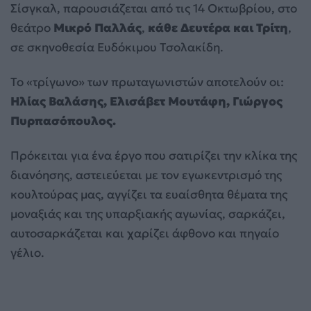
Σίσγκαλ, παρουσιάζεται από τις 14 Οκτωβρίου, στο
θεάτρο
Μικρό Παλλάς
,
κάθε Δευτέρα και Τρίτη
,
σε σκηνοθεσία Ευδόκιμου Τσολακίδη.
Το «τρίγωνο» των πρωταγωνιστών αποτελούν οι:
Ηλίας Βαλάσης, Ελισάβετ Μουτάφη, Γιώργος
Πυρπασόπουλος.
Πρόκειται για ένα έργο που σατιρίζει την κλίκα της
διανόησης, αστειεύεται με τον εγωκεντρισμό της
κουλτούρας μας, αγγίζει τα ευαίσθητα θέματα της
μοναξιάς και της υπαρξιακής αγωνίας, σαρκάζει,
αυτοσαρκάζεται και χαρίζει άφθονο και πηγαίο
γέλιο.