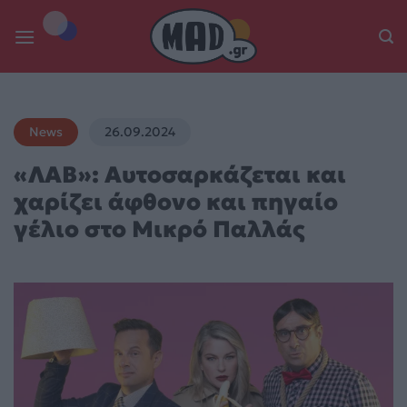
Skip
to
content
News
26.09.2024
«ΛΑΒ»: Αυτοσαρκάζεται και
χαρίζει άφθονο και πηγαίο
γέλιο στο Μικρό Παλλάς