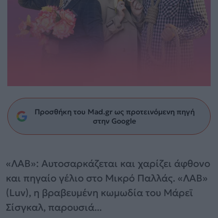
Προσθήκη του Mad.gr ως προτεινόμενη πηγή
στην Google
«ΛΑΒ»: Αυτοσαρκάζεται και χαρίζει άφθονο
και πηγαίο γέλιο στο Μικρό Παλλάς. «ΛΑΒ»
(Luv), η βραβευμένη κωμωδία του Μάρεϊ
Σίσγκαλ, παρουσιά...