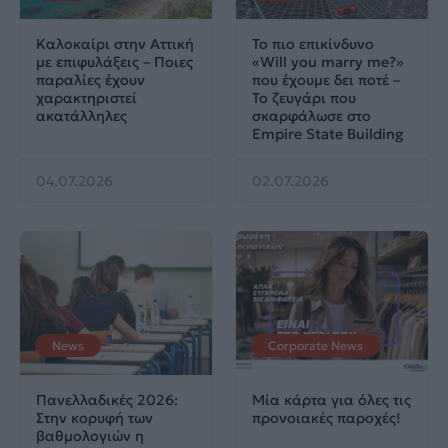
Καλοκαίρι στην Αττική
Το πιο επικίνδυνο
με επιφυλάξεις – Ποιες
«Will you marry me?»
παραλίες έχουν
που έχουμε δει ποτέ –
χαρακτηριστεί
Το ζευγάρι που
ακατάλληλες
σκαρφάλωσε στο
Empire State Building
04.07.2026
02.07.2026
News
Corporate News
Πανελλαδικές 2026:
Μία κάρτα για όλες τις
Στην κορυφή των
προνοιακές παροχές!
βαθμολογιών η