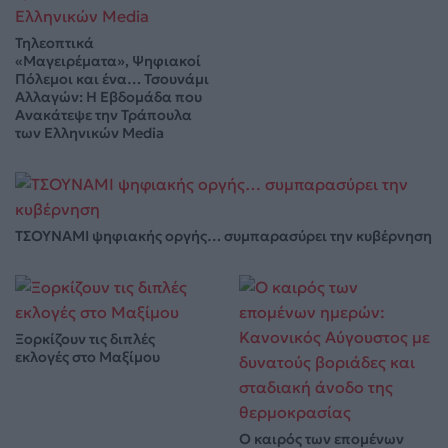
Τηλεοπτικά
«Μαγειρέματα», Ψηφιακοί
Πόλεμοι και ένα… Τσουνάμι
Αλλαγών: Η Εβδομάδα που
Ανακάτεψε την Τράπουλα
των Ελληνικών Media
ΤΣΟΥΝΑΜΙ ψηφιακής οργής… συμπαρασύρει την κυβέρνηση
Ξορκίζουν τις διπλές
εκλογές στο Μαξίμου
Ο καιρός των επομένων