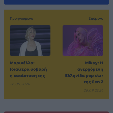
Προηγούμενο
Επόμενο
Μαρινέλλα:
Mikay: Η
Ιδιαίτερα σοβαρή
ανερχόμενη
η κατάσταση της
Ελληνίδα pop star
της Gen Z
26.09.2024
26.09.2024