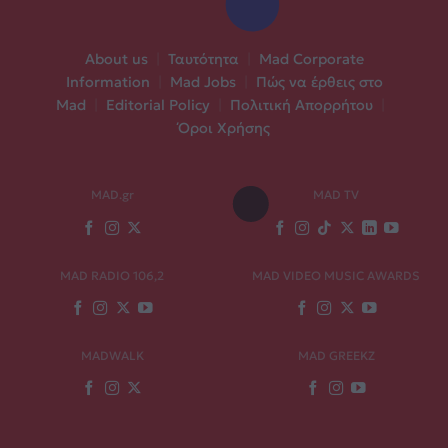
About us
|
Ταυτότητα
|
Mad Corporate
Information
|
Mad Jobs
|
Πώς να έρθεις στο
Mad
|
Editorial Policy
|
Πολιτική Απορρήτου
|
Όροι Χρήσης
MAD.gr
MAD TV
MAD RADIO 106,2
MAD VIDEO MUSIC AWARDS
MADWALK
MAD GREEKZ