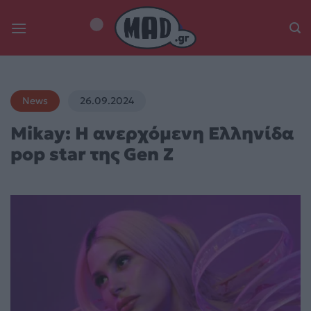
Skip
to
content
News
26.09.2024
Mikay: Η ανερχόμενη Ελληνίδα
pop star της Gen Z