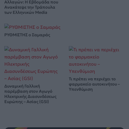
Αλλαγών: Η Εβδομάδα που
Ανακάτεψε την Τράπουλα
των Ελληνικών Media
ΡΥΘΜΙΣΤΗΣ ο Σαμαράς
Τι πρέπει να περιέχει το
φαρμακείο αυτοκινήτου –
Δυναμική Γαλλική
Υπενθύμιση
παρέμβαση στον Αγωγό
Ηλεκτρικής Διασυνδέσεως
Ευρώπης – Ασίας (GSI)