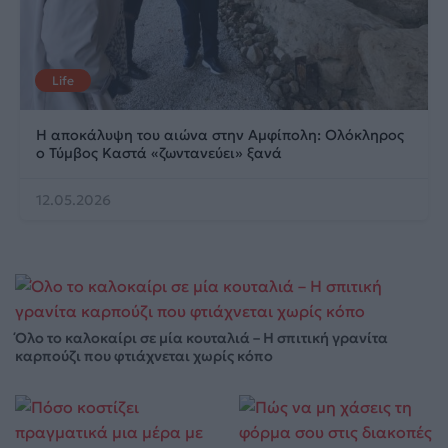
Life
Η αποκάλυψη του αιώνα στην Αμφίπολη: Ολόκληρος
ο Τύμβος Καστά «ζωντανεύει» ξανά
12.05.2026
Όλο το καλοκαίρι σε μία κουταλιά – Η σπιτική γρανίτα
καρπούζι που φτιάχνεται χωρίς κόπο