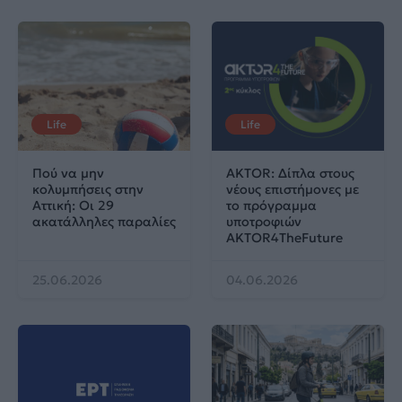
Life
Life
Πού να μην
AKTOR: Δίπλα στους
κολυμπήσεις στην
νέους επιστήμονες με
Αττική: Οι 29
το πρόγραμμα
ακατάλληλες παραλίες
υποτροφιών
AKTOR4TheFuture
25.06.2026
04.06.2026