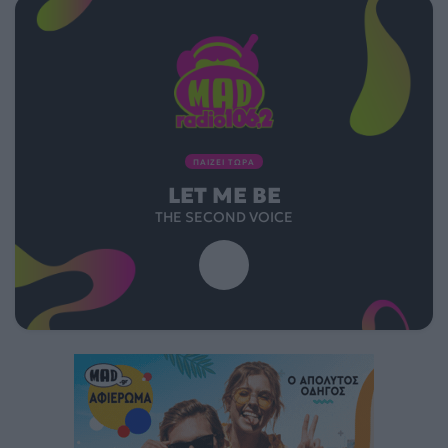
ΠΑΙΖΕΙ ΤΩΡΑ
LET ME BE
THE SECOND VOICE