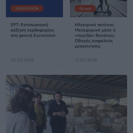
EUROVISION
Go out
ΕΡΤ: Εντυπωσιακή
Ηλεκτρικά πατίνια:
αύξηση κερδοφορίας
Μεταφορικό μέσο ή
στη φετινή Eurovision
«παγίδα» θανάτου;
Οδηγός ασφαλούς
μετακίνησης
20.05.2026
12.05.2026