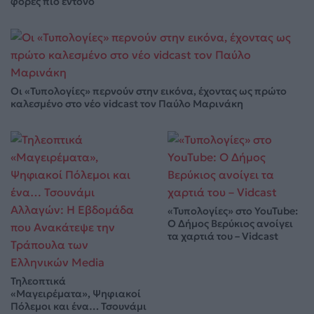
φορές πιο έντονο
Οι «Τυπολογίες» περνούν στην εικόνα, έχοντας ως πρώτο
καλεσμένο στο νέο vidcast τον Παύλο Μαρινάκη
«Τυπολογίες» στο YouTube:
Ο Δήμος Βερύκιος ανοίγει
τα χαρτιά του – Vidcast
Τηλεοπτικά
«Μαγειρέματα», Ψηφιακοί
Πόλεμοι και ένα… Τσουνάμι