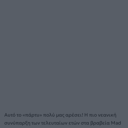
Αυτό το «πάρτυ» πολύ μας αρέσει! Η πιο νεανική
συνύπαρξη των τελευταίων ετών στα βραβεία Mad