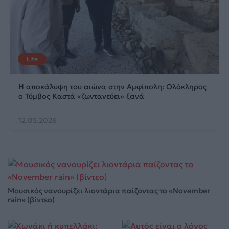
Life
Η αποκάλυψη του αιώνα στην Αμφίπολη: Ολόκληρος
ο Τύμβος Καστά «ζωντανεύει» ξανά
12.05.2026
Μουσικός νανουρίζει λιοντάρια παίζοντας το «November
rain» (βίντεο)