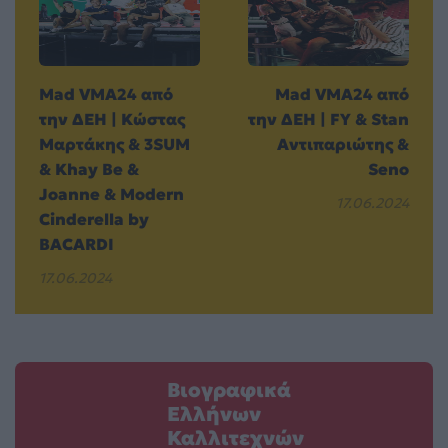
Mad VMA24 από
Mad VMA24 από
την ΔΕΗ | Κώστας
την ΔΕΗ | FY & Stan
Μαρτάκης & 3SUM
Αντιπαριώτης &
& Khay Be &
Seno
Joanne & Modern
17.06.2024
Cinderella by
BACARDI
17.06.2024
Βιογραφικά
Ελλήνων
Καλλιτεχνών