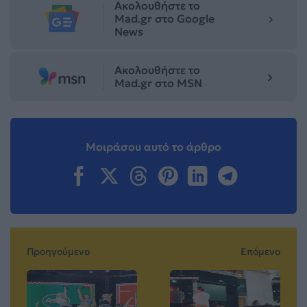
Ακολουθήστε το
Mad.gr στο Google
News
Ακολουθήστε το
Mad.gr στο MSN
Μοιράσου αυτό το άρθρο
Προηγούμενο
Επόμενο