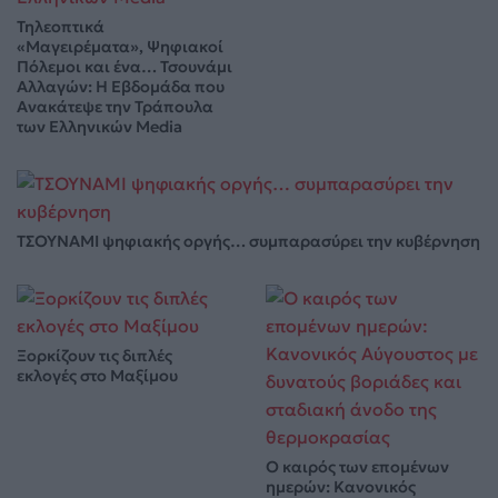
Τηλεοπτικά
«Μαγειρέματα», Ψηφιακοί
Πόλεμοι και ένα… Τσουνάμι
Αλλαγών: Η Εβδομάδα που
Ανακάτεψε την Τράπουλα
των Ελληνικών Media
ΤΣΟΥΝΑΜΙ ψηφιακής οργής… συμπαρασύρει την κυβέρνηση
Ξορκίζουν τις διπλές
εκλογές στο Μαξίμου
Ο καιρός των επομένων
ημερών: Κανονικός