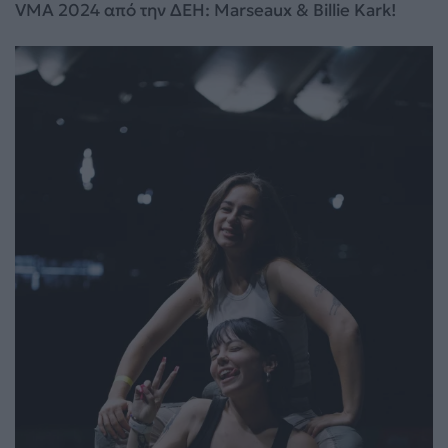
VMA 2024 από την ΔΕΗ: Marseaux & Billie Kark!