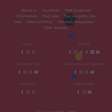
About us
|
Ταυτότητα
|
Mad Corporate
Information
|
Mad Jobs
|
Πώς να έρθεις στο
Mad
|
Editorial Policy
|
Πολιτική Απορρήτου
|
Όροι Χρήσης
MAD.gr
MAD TV
MAD RADIO 106,2
MAD VIDEO MUSIC AWARDS
MADWALK
MAD GREEKZ