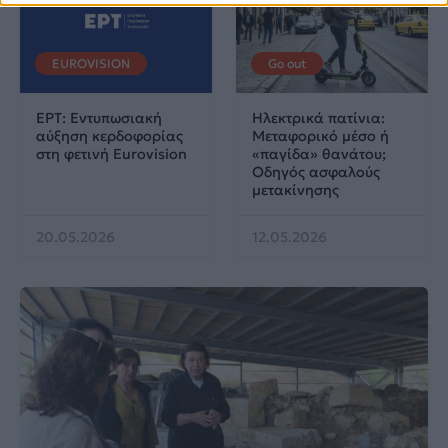
EUROVISION
Go out
ΕΡΤ: Εντυπωσιακή
Ηλεκτρικά πατίνια:
αύξηση κερδοφορίας
Μεταφορικό μέσο ή
στη φετινή Eurovision
«παγίδα» θανάτου;
Οδηγός ασφαλούς
μετακίνησης
20.05.2026
12.05.2026