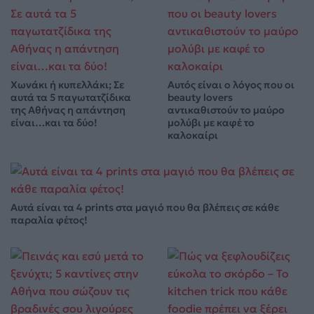
Χωνάκι ή κυπελλάκι; Σε
Αυτός είναι ο λόγος που οι
αυτά τα 5 παγωτατζίδικα
beauty lovers
της Αθήνας η απάντηση
αντικαθιστούν το μαύρο
είναι…και τα δύο!
μολύβι με καφέ το
καλοκαίρι
Αυτά είναι τα 4 prints στα μαγιό που θα βλέπεις σε κάθε
παραλία φέτος!