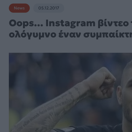
News
05.12.2017
Oops… Ιnstagram βίντεο τ
ολόγυμνο έναν συμπαίκτη