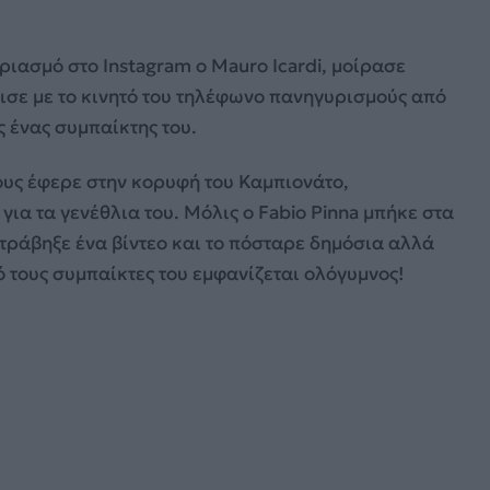
ιασμό στο Instagram ο Mauro Icardi, μοίρασε
ισε με το κινητό του τηλέφωνο πανηγυρισμούς από
ς ένας συμπαίκτης του.
 τους έφερε στην κορυφή του Καμπιονάτο,
ια τα γενέθλια του. Μόλις ο Fabio Pinna μπήκε στα
 τράβηξε ένα βίντεο και το πόσταρε δημόσια αλλά
πό τους συμπαίκτες του εμφανίζεται ολόγυμνος!