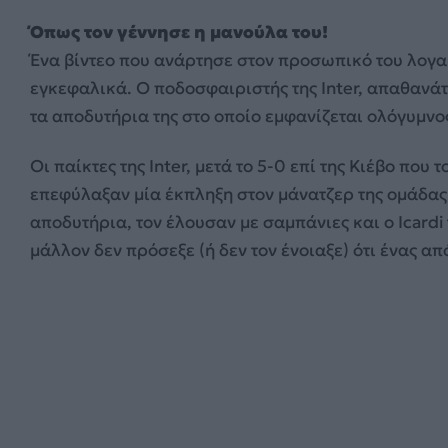
Όπως τον γέννησε η μανούλα του!
Ένα βίντεο που ανάρτησε στον προσωπικό του λογαρ
εγκεφαλικά. Ο ποδοσφαιριστής της Inter, απαθανάτ
τα αποδυτήρια της στο οποίο εμφανίζεται ολόγυμνο
Οι παίκτες της Inter, μετά το 5-0 επί της Κιέβο που
επεφύλαξαν μία έκπληξη στον μάνατζερ της ομάδας γ
αποδυτήρια, τον έλουσαν με σαμπάνιες και ο Icardi
μάλλον δεν πρόσεξε (ή δεν τον ένοιαξε) ότι ένας α