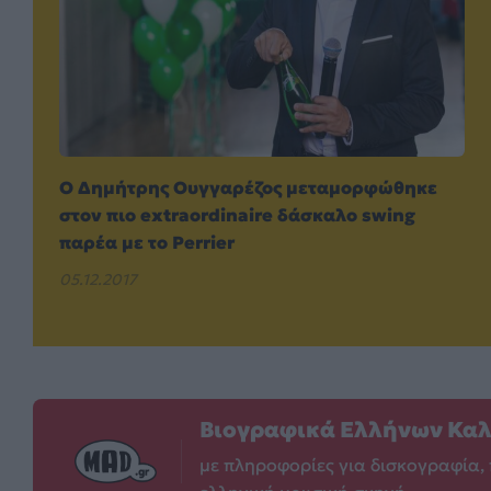
Ο Δημήτρης Ουγγαρέζος μεταμορφώθηκε
στον πιο extraordinaire δάσκαλο swing
παρέα με το Perrier
05.12.2017
Βιογραφικά Ελλήνων Κα
με πληροφορίες για δισκογραφία, 