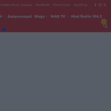
 Video Music Awards
MadWalk
Mad Forum
NyxDrop
ch
Διαγωνισμοί
Blogs
MAD TV
Mad Radio 106.2