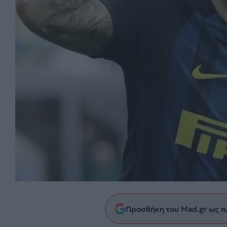
Προσθήκη του Mad.gr ως π