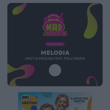
ΠΑΙΖΕΙ ΤΩΡΑ
MELODIA
ARGY & MEDUZA FEAT. POLLYANNA