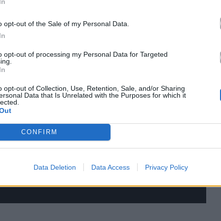
In
o opt-out of the Sale of my Personal Data.
In
to opt-out of processing my Personal Data for Targeted
ing.
In
o opt-out of Collection, Use, Retention, Sale, and/or Sharing
ersonal Data that Is Unrelated with the Purposes for which it
lected.
Out
CONFIRM
Data Deletion
Data Access
Privacy Policy