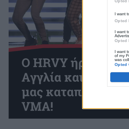
Opted 
I want t
Opted 
I want 
Advertis
Opted 
I want t
of my P
was col
Opted 