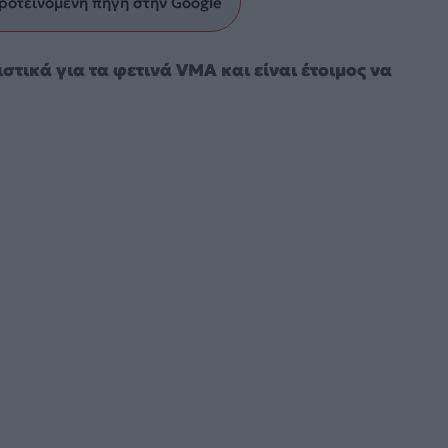
ροτεινόμενη πηγή στην Google
τικά για τα φετινά VMA και είναι έτοιμος να