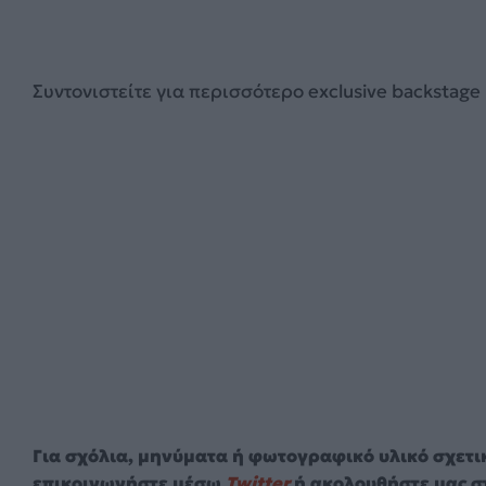
Συντονιστείτε για περισσότερο exclusive backstage 
Για σχόλια, μηνύματα ή φωτογραφικό υλικό σχετι
επικοινωνήστε μέσω
Twitter
ή ακολουθήστε μας σ