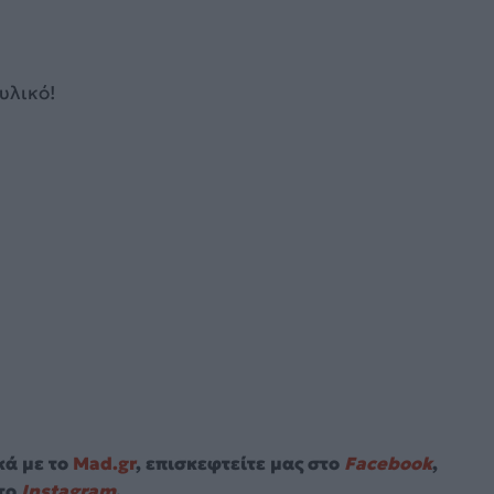
υλικό!
κά με το
Mad.gr
, επισκεφτείτε μας στο
Facebook
,
το
Instagram
.