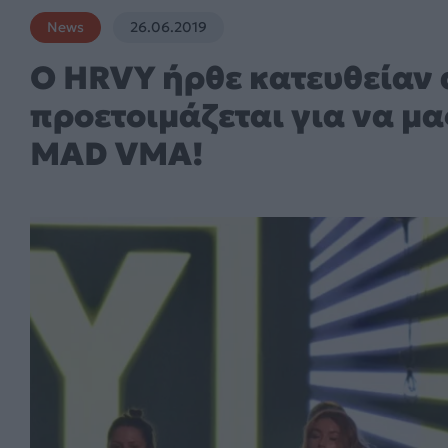
News
26.06.2019
O HRVY ήρθε κατευθείαν 
προετοιμάζεται για να μα
MAD VMA!