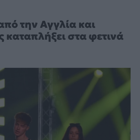
από την Αγγλία και
ς καταπλήξει στα φετινά