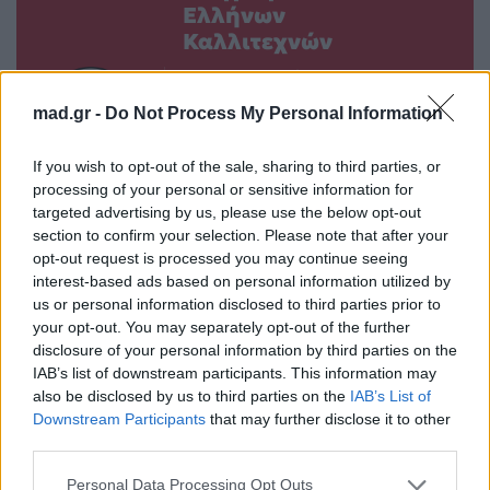
Ελλήνων
Καλλιτεχνών
με πληροφορίες για
δισκογραφία, πορεία
mad.gr -
Do Not Process My Personal Information
και σημαντικές στιγμές
τους στην ελληνική
If you wish to opt-out of the sale, sharing to third parties, or
μουσική σκηνή
processing of your personal or sensitive information for
targeted advertising by us, please use the below opt-out
section to confirm your selection. Please note that after your
opt-out request is processed you may continue seeing
Δες επίσης
interest-based ads based on personal information utilized by
us or personal information disclosed to third parties prior to
your opt-out. You may separately opt-out of the further
disclosure of your personal information by third parties on the
IAB’s list of downstream participants. This information may
also be disclosed by us to third parties on the
IAB’s List of
Downstream Participants
that may further disclose it to other
third parties.
Life
Life
Personal Data Processing Opt Outs