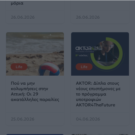
μόρια
26.06.2026
26.06.2026
Life
Life
Πού να μην
AKTOR: Δίπλα στους
κολυμπήσεις στην
νέους επιστήμονες με
Αττική: Οι 29
το πρόγραμμα
ακατάλληλες παραλίες
υποτροφιών
AKTOR4TheFuture
25.06.2026
04.06.2026