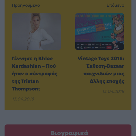
Προηγούμενο
Επόμενο
Γέννησε η Khloe
Vintage Toys 2018:
Kardashian – Πού
Έκθεση-Bazaar
ήταν ο σύντροφός
παιχνιδιών μιας
της Tristan
άλλης εποχής
Thompson;
13.04.2018
13.04.2018
Βιογραφικά