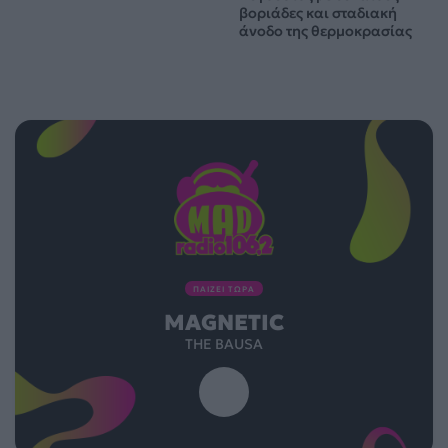
βοριάδες και σταδιακή
άνοδο της θερμοκρασίας
ΠΑΙΖΕΙ ΤΩΡΑ
MAGNETIC
THE BAUSA