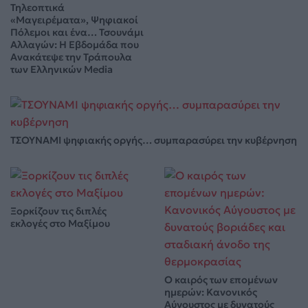
Τηλεοπτικά
«Μαγειρέματα», Ψηφιακοί
Πόλεμοι και ένα… Τσουνάμι
Αλλαγών: Η Εβδομάδα που
Ανακάτεψε την Τράπουλα
των Ελληνικών Media
ΤΣΟΥΝΑΜΙ ψηφιακής οργής… συμπαρασύρει την κυβέρνηση
Ξορκίζουν τις διπλές
εκλογές στο Μαξίμου
Ο καιρός των επομένων
ημερών: Κανονικός
Αύγουστος με δυνατούς