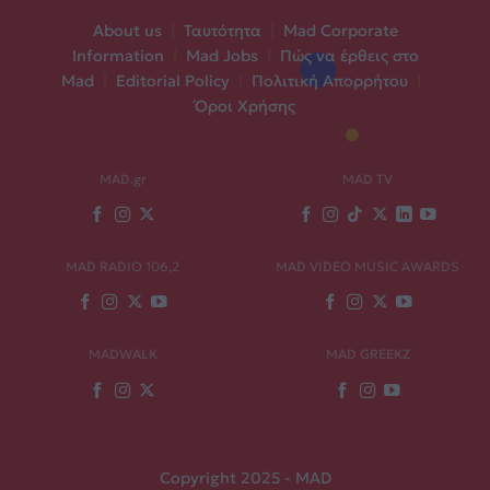
About us
|
Ταυτότητα
|
Mad Corporate
Information
|
Mad Jobs
|
Πώς να έρθεις στο
Mad
|
Editorial Policy
|
Πολιτική Απορρήτου
|
Όροι Χρήσης
MAD.gr
MAD TV
MAD RADIO 106,2
MAD VIDEO MUSIC AWARDS
MADWALK
MAD GREEKZ
Copyright 2025 - MAD