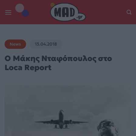
Skip
to
content
News
13.04.2018
Ο Μάκης Νταφόπουλος στο
Loca Report