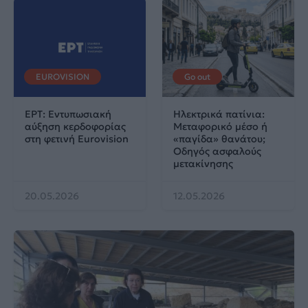
EUROVISION
Go out
ΕΡΤ: Εντυπωσιακή
Ηλεκτρικά πατίνια:
αύξηση κερδοφορίας
Μεταφορικό μέσο ή
στη φετινή Eurovision
«παγίδα» θανάτου;
Οδηγός ασφαλούς
μετακίνησης
20.05.2026
12.05.2026