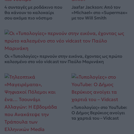
4 συνταγές με ροδάκινο που
Jaafar Jackson: Από τον
θα κάνουν το καλοκαίρι
«Michael» στο «Supermax»
σου ακόμα πιο νόστιμο
με τον Will Smith
Οι «Τυπολογίες» περνούν στην εικόνα, έχοντας ως πρώτο
καλεσμένο στο νέο vidcast τον Παύλο Μαρινάκη
«Τυπολογίες» στο YouTube:
Ο Δήμος Βερύκιος ανοίγει
τα χαρτιά του – Vidcast