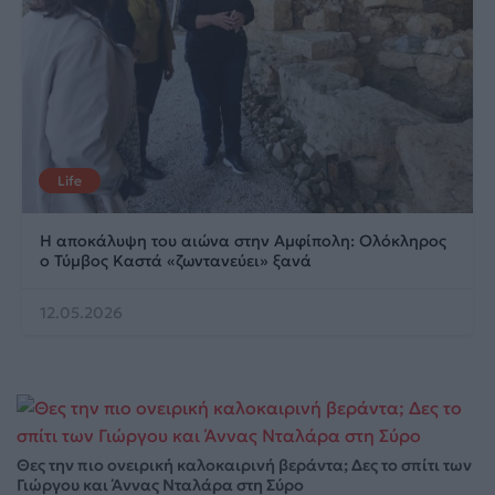
Life
Η αποκάλυψη του αιώνα στην Αμφίπολη: Ολόκληρος
ο Τύμβος Καστά «ζωντανεύει» ξανά
12.05.2026
Θες την πιο ονειρική καλοκαιρινή βεράντα; Δες το σπίτι των
Γιώργου και Άννας Νταλάρα στη Σύρο