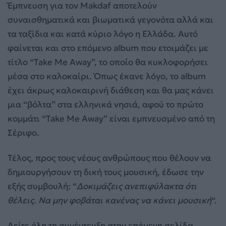
Έμπνευση για τον Makdaf αποτελούν
συναισθηματικά και βιωματικά γεγονότα αλλά και
τα ταξίδια και κατά κύριο λόγο η Ελλάδα. Αυτό
φαίνεται και στο επόμενο album που ετοιμάζει με
τίτλο “Take Me Away”, το οποίο θα κυκλοφορήσει
μέσα στο καλοκαίρι. Όπως έκανε λόγο, το album
έχει άκρως καλοκαιρινή διάθεση και θα μας κάνει
μια “βόλτα” στα ελληνικά νησιά, αφού το πρώτο
κομμάτι “Take Me Away” είναι εμπνευσμένο από τη
Σέριφο.
Τέλος, προς τους νέους ανθρώπους που θέλουν να
δημιουργήσουν τη δική τους μουσική, έδωσε την
εξής συμβουλή: “
Δοκιμάζεις ανεπιφύλακτα ότι
θέλεις. Να μην φοβάται κανένας να κάνει μουσική
“.
Δείτε όλη τη συνέντευξη στην επόμενη σελίδα.