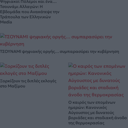
Ψηφιακοί Πόλεμοι και ένα…
Τσουνάμι Αλλαγών: Η
Εβδομάδα που Ανακάτεψε την
Τράπουλα των Ελληνικών
Media
ΤΣΟΥΝΑΜΙ ψηφιακής οργής… συμπαρασύρει την κυβέρνηση
Ξορκίζουν τις διπλές εκλογές
στο Μαξίμου
Ο καιρός των επομένων
ημερών: Κανονικός
Αύγουστος με δυνατούς
βοριάδες και σταδιακή άνοδο
της θερμοκρασίας