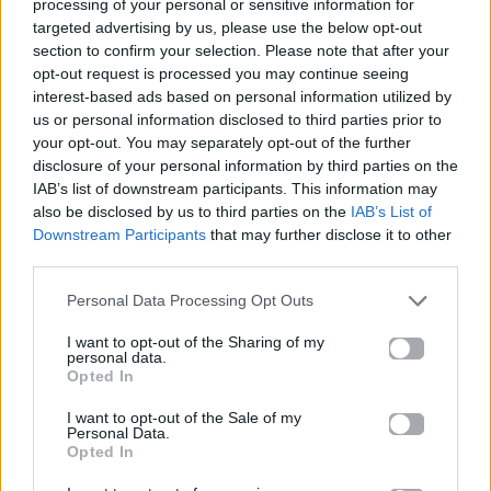
processing of your personal or sensitive information for
Mad.gr στο MSN
targeted advertising by us, please use the below opt-out
section to confirm your selection. Please note that after your
opt-out request is processed you may continue seeing
interest-based ads based on personal information utilized by
us or personal information disclosed to third parties prior to
your opt-out. You may separately opt-out of the further
Μοιράσου αυτό το άρθρο
disclosure of your personal information by third parties on the
IAB’s list of downstream participants. This information may
also be disclosed by us to third parties on the
IAB’s List of
Downstream Participants
that may further disclose it to other
third parties.
Personal Data Processing Opt Outs
I want to opt-out of the Sharing of my
Προηγούμενο
Επόμενο
personal data.
Opted In
I want to opt-out of the Sale of my
Personal Data.
Opted In