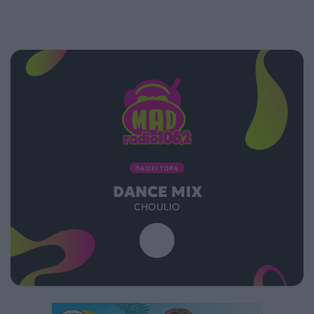
ΠΑΙΖΕΙ ΤΩΡΑ
DANCE MIX
CHOULIO