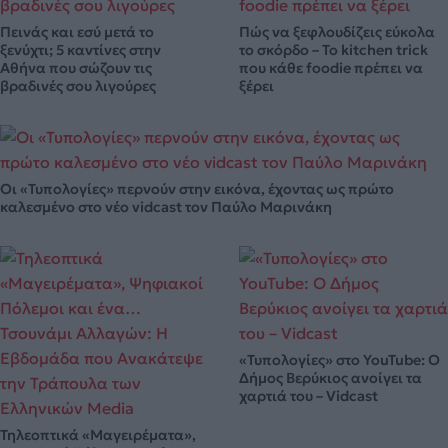
Πεινάς και εσύ μετά το
Πώς να ξεφλουδίζεις εύκολα
ξενύχτι; 5 καντίνες στην
το σκόρδο – Το kitchen trick
Αθήνα που σώζουν τις
που κάθε foodie πρέπει να
βραδινές σου λιγούρες
ξέρει
Οι «Τυπολογίες» περνούν στην εικόνα, έχοντας ως πρώτο
καλεσμένο στο νέο vidcast τον Παύλο Μαρινάκη
«Τυπολογίες» στο YouTube: Ο
Δήμος Βερύκιος ανοίγει τα
χαρτιά του – Vidcast
Τηλεοπτικά «Μαγειρέματα»,