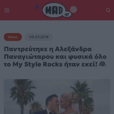
Skip
to
content
News
09.07.2018
Παντρεύτηκε η Αλεξάνδρα
Παναγιώταρου και φυσικά όλο
το My Style Rocks ήταν εκεί! 👰