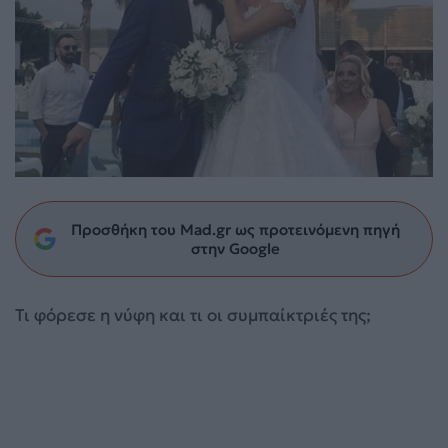
Προσθήκη του Mad.gr ως προτεινόμενη πηγή
στην Google
Τι φόρεσε η νύφη και τι οι συμπαίκτριές της;