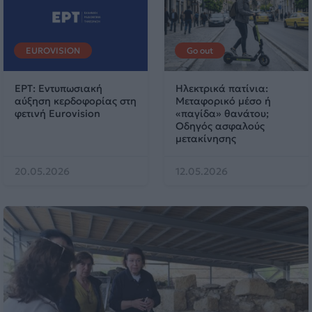
EUROVISION
Go out
ΕΡΤ: Εντυπωσιακή
Ηλεκτρικά πατίνια:
αύξηση κερδοφορίας στη
Μεταφορικό μέσο ή
φετινή Eurovision
«παγίδα» θανάτου;
Οδηγός ασφαλούς
μετακίνησης
20.05.2026
12.05.2026