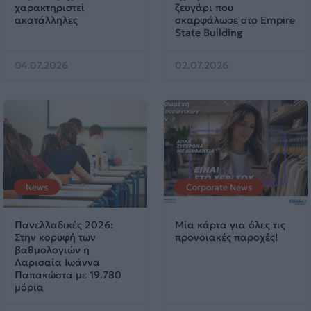
χαρακτηριστεί
ζευγάρι που
ακατάλληλες
σκαρφάλωσε στο Empire
State Building
04.07.2026
02.07.2026
News
Corporate News
Πανελλαδικές 2026:
Μία κάρτα για όλες τις
Στην κορυφή των
προνοιακές παροχές!
βαθμολογιών η
Λαρισαία Ιωάννα
Παπακώστα με 19.780
μόρια