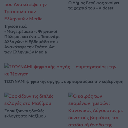
Ο Δήμος Βερύκιος ανοίγει
τα χαρτιά του – Vidcast
Τηλεοπτικά
«Μαγειρέματα», Ψηφιακοί
Πόλεμοι και ένα… Τσουνάμι
Αλλαγών: Η Εβδομάδα που
Ανακάτεψε την Τράπουλα
των Ελληνικών Media
ΤΣΟΥΝΑΜΙ ψηφιακής οργής… συμπαρασύρει την κυβέρνηση
Ξορκίζουν τις διπλές
εκλογές στο Μαξίμου