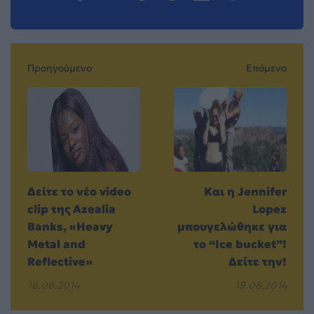
Προηγούμενο
Επόμενο
Δείτε το νέο video
Και η Jennifer
clip της Azealia
Lopez
Banks, «Heavy
μπουγελώθηκε για
Metal and
το “Ice bucket”!
Reflective»
Δείτε την!
18.08.2014
19.08.2014