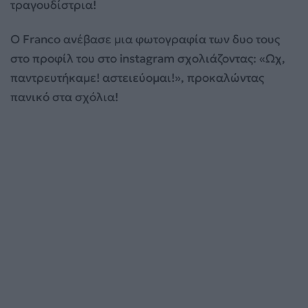
τραγουδίστρια!
Ο Franco ανέβασε μια φωτογραφία των δυο τους
στο προφίλ του στο instagram σχολιάζοντας: «Ωχ,
παντρευτήκαμε! αστειεύομαι!», προκαλώντας
πανικό στα σχόλια!