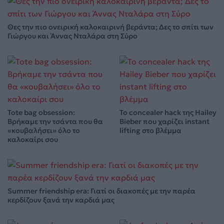
Θες την πιο ονειρική καλοκαιρινή βεράντα; Δες το σπίτι των
Γιώργου και Άννας Νταλάρα στη Σύρο
Tote bag obsession:
Το concealer hack της Hailey
Βρήκαμε την τσάντα που θα
Bieber που χαρίζει instant
«κουβαλήσει» όλο το
lifting στο βλέμμα
καλοκαίρι σου
Summer friendship era: Γιατί οι διακοπές με την παρέα
κερδίζουν ξανά την καρδιά μας