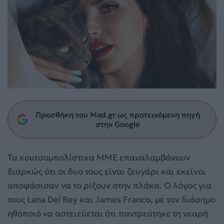
Προσθήκη του Mad.gr ως προτεινόμενη πηγή
στην Google
Τα κουτσομπολίστικα ΜΜΕ επαναλαμβάνουν
διαρκώς ότι οι δυο τους είναι ζευγάρι και εκείνοι
αποφάσισαν να το ρίξουν στην πλάκα. Ο λόγος για
τους Lana Del Rey και James Franco, με τον διάσημο
ηθοποιό να αστειεύεται ότι παντρεύτηκε τη νεαρή