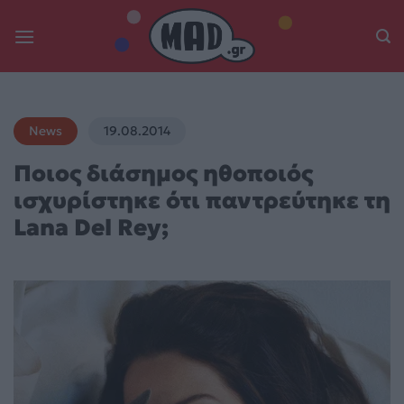
Skip
to
content
News
19.08.2014
Ποιος διάσημος ηθοποιός
ισχυρίστηκε ότι παντρεύτηκε τη
Lana Del Rey;