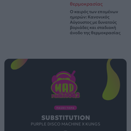
Ο καιρός των επομένων
ημερών: Κανονικός
Αύγουστος με δυνατούς
βοριάδες και σταδιακή
άνοδο της θερμοκρασίας
ΠΑΙΖΕΙ ΤΩΡΑ
SUBSTITUTION
PURPLE DISCO MACHINE X KUNGS