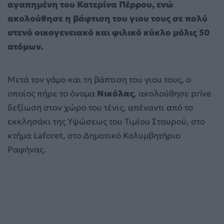
αγαπημένη του Κατερίνα Πέρρου, ενώ
ακολούθησε η βάφτιση του γιου τους σε πολύ
στενό οικογενειακό και φιλικό κύκλο μόλις 50
ατόμων.
Μετά τον γάμο και τη βάπτιση του γιου τους, ο
οποίος πήρε το όνομα
Νικόλας
, ακολούθησε prive
δεξίωση στον χώρο του τένις, απέναντι από το
εκκλησάκι της Υψώσεως του Τιμίου Σταυρού, στο
κτήμα Laforet, στο Δημοτικό Κολυμβητήριο
Ραφήνας.