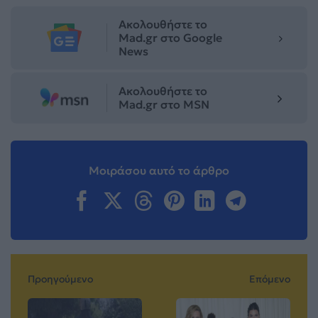
Ακολουθήστε το
Mad.gr στο Google
News
Ακολουθήστε το
Mad.gr στο MSN
Μοιράσου αυτό το άρθρο
Προηγούμενο
Επόμενο