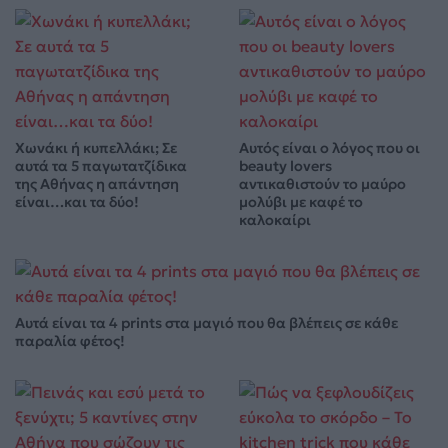
Χωνάκι ή κυπελλάκι; Σε
Αυτός είναι ο λόγος που οι
αυτά τα 5 παγωτατζίδικα
beauty lovers
της Αθήνας η απάντηση
αντικαθιστούν το μαύρο
είναι…και τα δύο!
μολύβι με καφέ το
καλοκαίρι
Αυτά είναι τα 4 prints στα μαγιό που θα βλέπεις σε κάθε
παραλία φέτος!