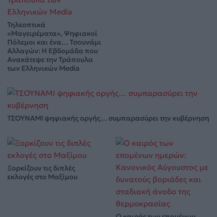
Τηλεοπτικά
«Μαγειρέματα», Ψηφιακοί
Πόλεμοι και ένα… Τσουνάμι
Αλλαγών: Η Εβδομάδα που
Ανακάτεψε την Τράπουλα
των Ελληνικών Media
ΤΣΟΥΝΑΜΙ ψηφιακής οργής… συμπαρασύρει την κυβέρνηση
Ξορκίζουν τις διπλές
εκλογές στο Μαξίμου
Ο καιρός των επομένων