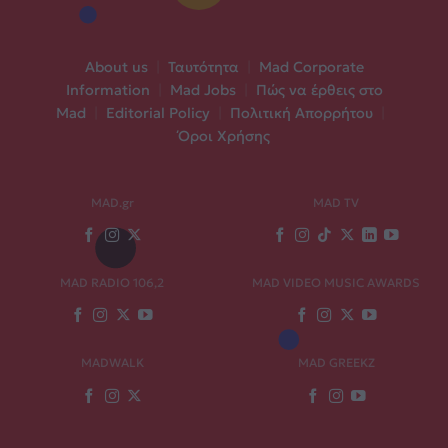
About us
|
Ταυτότητα
|
Mad Corporate
Information
|
Mad Jobs
|
Πώς να έρθεις στο
Mad
|
Editorial Policy
|
Πολιτική Απορρήτου
|
Όροι Χρήσης
MAD.gr
MAD TV
MAD RADIO 106,2
MAD VIDEO MUSIC AWARDS
MADWALK
MAD GREEKZ