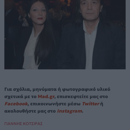
Για σχόλια, μηνύματα ή φωτογραφικό υλικό
σχετικά με το
Mad.gr
, επισκεφτείτε μας στο
Facebook
, επικοινωνήστε μέσω
Twitter
ή
ακολουθήστε μας στο
Instagram
.
ΓΙΑΝΝΗΣ ΚΟΤΣΙΡΑΣ