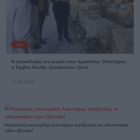
Life
Η αποκάλυψη του αιώνα στην Αμφίπολη: Ολόκληρος
ο Τύμβος Καστά «ζωντανεύει» ξανά
12.05.2026
Μουσικός νανουρίζει λιοντάρια παίζοντας το «November
rain» (βίντεο)