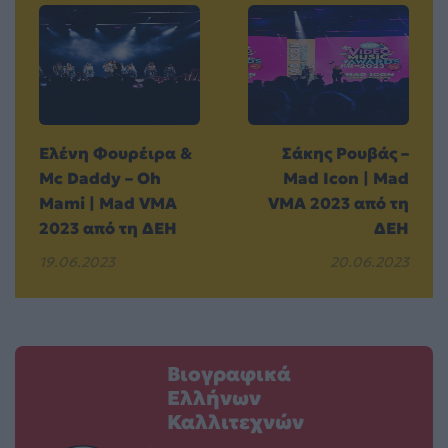
Ελένη Φουρέιρα &
Σάκης Ρουβάς –
Mc Daddy – Oh
Mad Icon | Mad
Mami | Mad VMA
VMA 2023 από τη
2023 από τη ΔΕΗ
ΔΕΗ
19.06.2023
20.06.2023
Βιογραφικά
Ελλήνων
Καλλιτεχνών