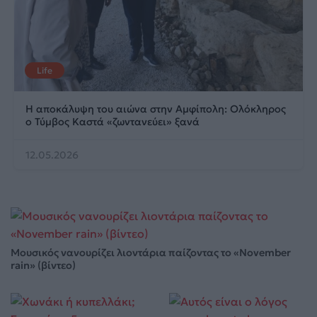
Life
Η αποκάλυψη του αιώνα στην Αμφίπολη: Ολόκληρος
ο Τύμβος Καστά «ζωντανεύει» ξανά
12.05.2026
Μουσικός νανουρίζει λιοντάρια παίζοντας το «November
rain» (βίντεο)