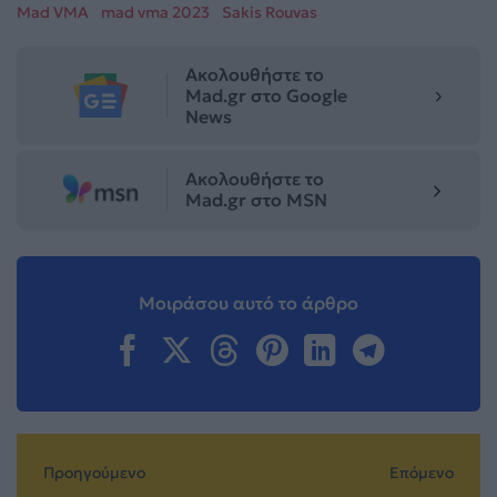
Mad VMA
mad vma 2023
Sakis Rouvas
Ακολουθήστε το
Mad.gr στο Google
News
Ακολουθήστε το
Mad.gr στο MSN
Μοιράσου αυτό το άρθρο
Προηγούμενο
Επόμενο