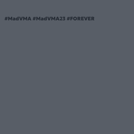
#MadVMA #MadVMA23 #FOREVER