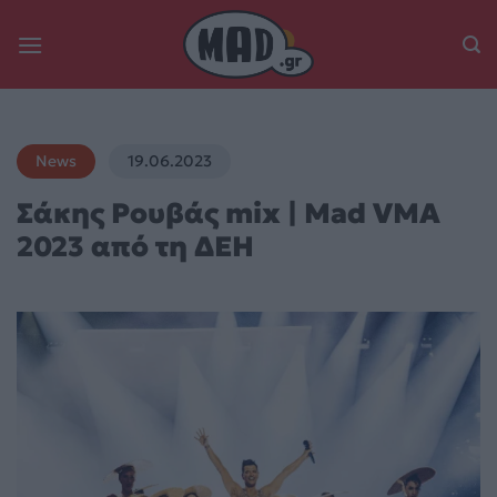
Skip
to
content
News
19.06.2023
Σάκης Ρουβάς mix | Mad VMA
2023 από τη ΔΕΗ