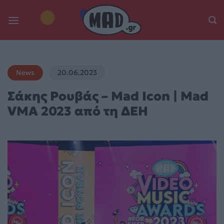
Skip
to
content
News
20.06.2023
Σάκης Ρουβάς – Mad Icon | Mad
VMA 2023 από τη ΔΕΗ