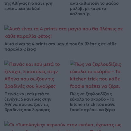
της Αθήνας η απάντηση
αντικαθιστούν το μαύρο
είναι…και τα δύο!
μολύβι με καφέ το
καλοκαίρι
Αυτά είναι τα 4 prints στα μαγιό που θα βλέπεις σε κάθε
παραλία φέτος!
Πεινάς και εσύ μετά το
Πώς να ξεφλουδίζεις
ξενύχτι; 5 καντίνες στην
εύκολα το σκόρδο – Το
Αθήνα που σώζουν τις
kitchen trick που κάθε
βραδινές σου λιγούρες
foodie πρέπει να ξέρει