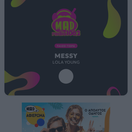
ΠΑΙΖΕΙ ΤΩΡΑ
MESSY
LOLA YOUNG