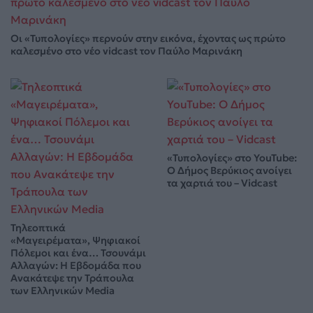
Οι «Τυπολογίες» περνούν στην εικόνα, έχοντας ως πρώτο
καλεσμένο στο νέο vidcast τον Παύλο Μαρινάκη
«Τυπολογίες» στο YouTube:
Ο Δήμος Βερύκιος ανοίγει
τα χαρτιά του – Vidcast
Τηλεοπτικά
«Μαγειρέματα», Ψηφιακοί
Πόλεμοι και ένα… Τσουνάμι
Αλλαγών: Η Εβδομάδα που
Ανακάτεψε την Τράπουλα
των Ελληνικών Media