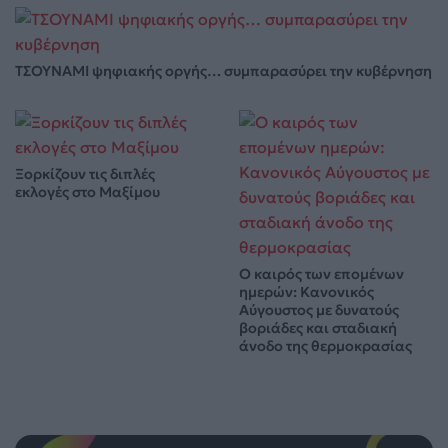
ΤΣΟΥΝΑΜΙ ψηφιακής οργής… συμπαρασύρει την κυβέρνηση
Ξορκίζουν τις διπλές
εκλογές στο Μαξίμου
Ο καιρός των επομένων
ημερών: Κανονικός
Αύγουστος με δυνατούς
βοριάδες και σταδιακή
άνοδο της θερμοκρασίας