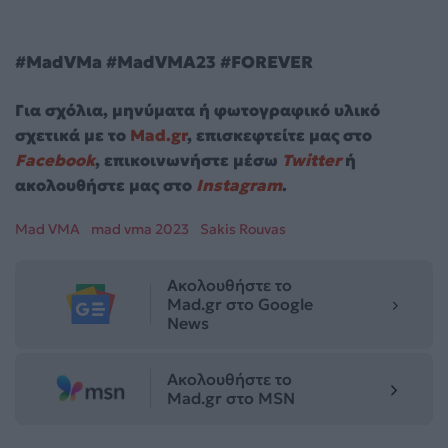
#MadVMa #MadVMA23 #FOREVER
Για σχόλια, μηνύματα ή φωτογραφικό υλικό
σχετικά με το
Mad.gr
, επισκεφτείτε μας στο
Facebook
, επικοινωνήστε μέσω
Twitter
ή
ακολουθήστε μας στο
Instagram
.
Mad VMA
mad vma 2023
Sakis Rouvas
Ακολουθήστε το
Mad.gr στο Google
News
Ακολουθήστε το
Mad.gr στο MSN