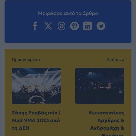
Μοιράσου αυτό το άρθρο
Προηγούμενο
Επόμενο
Σάκης Ρουβάς mix |
Κωνσταντίνος
Mad VMA 2023 από
Αργύρος &
τη ΔΕΗ
Ανδρομάχη &
Θανάσης