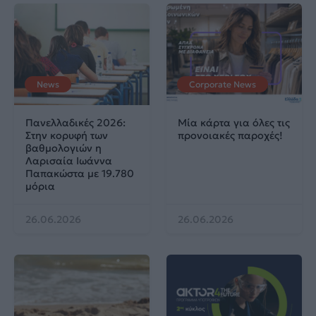
News
Corporate News
Πανελλαδικές 2026:
Μία κάρτα για όλες τις
Στην κορυφή των
προνοιακές παροχές!
βαθμολογιών η
Λαρισαία Ιωάννα
Παπακώστα με 19.780
μόρια
26.06.2026
26.06.2026