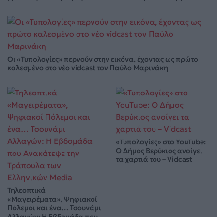
Οι «Τυπολογίες» περνούν στην εικόνα, έχοντας ως πρώτο
καλεσμένο στο νέο vidcast τον Παύλο Μαρινάκη
«Τυπολογίες» στο YouTube:
Ο Δήμος Βερύκιος ανοίγει
τα χαρτιά του – Vidcast
Τηλεοπτικά
«Μαγειρέματα», Ψηφιακοί
Πόλεμοι και ένα… Τσουνάμι
Αλλαγών: Η Εβδομάδα που