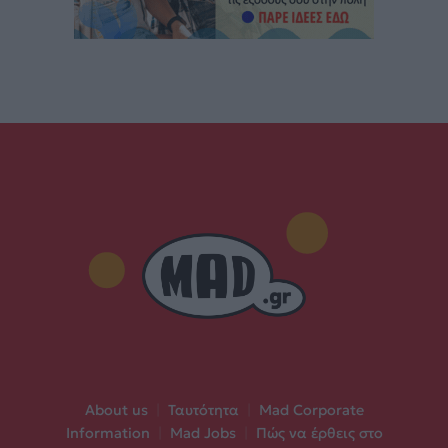
About us
|
Ταυτότητα
|
Mad Corporate
Information
|
Mad Jobs
|
Πώς να έρθεις στο