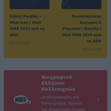
Σάκης Ρουβάς –
Κωνσταντίνος
Mad Icon | Mad
Αργυρός &
VMA 2023 από τη
Playmen – Ελπίδα |
ΔΕΗ
Mad VMA 2023 από
τη ΔΕΗ
20.06.2023
20.06.2023
Βιογραφικά
Ελλήνων
Καλλιτεχνών
με πληροφορίες για
δισκογραφία, πορεία
και σημαντικές στιγμές