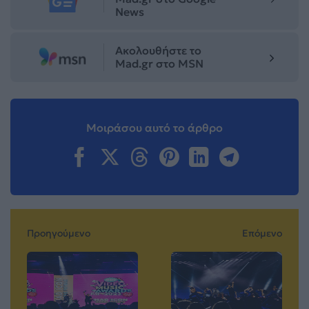
News
Ακολουθήστε το
Mad.gr στο MSN
Μοιράσου αυτό το άρθρο
Προηγούμενο
Επόμενο