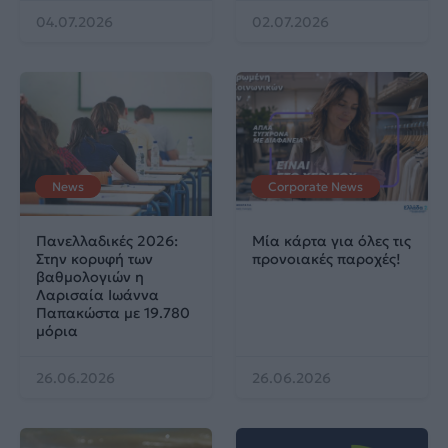
04.07.2026
02.07.2026
News
Corporate News
Πανελλαδικές 2026:
Μία κάρτα για όλες τις
Στην κορυφή των
προνοιακές παροχές!
βαθμολογιών η
Λαρισαία Ιωάννα
Παπακώστα με 19.780
μόρια
26.06.2026
26.06.2026