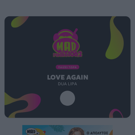
ΠΑΙΖΕΙ ΤΩΡΑ
LOVE AGAIN
DUA LIPA