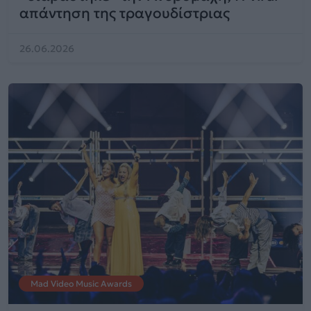
απάντηση της τραγουδίστριας
26.06.2026
Mad Video Music Awards