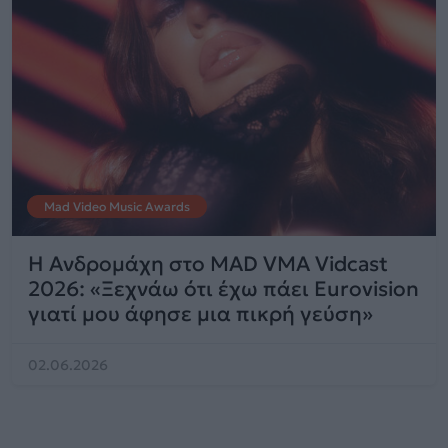
Mad Video Music Awards
Η Ανδρομάχη στο MAD VMA Vidcast
2026: «Ξεχνάω ότι έχω πάει Eurovision
γιατί μου άφησε μια πικρή γεύση»
02.06.2026