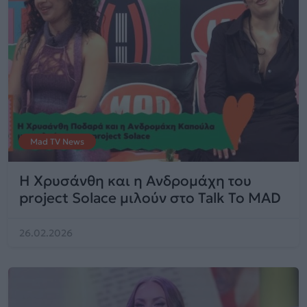
Mad TV News
H Χρυσάνθη και η Ανδρομάχη του
project Solace μιλούν στο Talk To MAD
26.02.2026