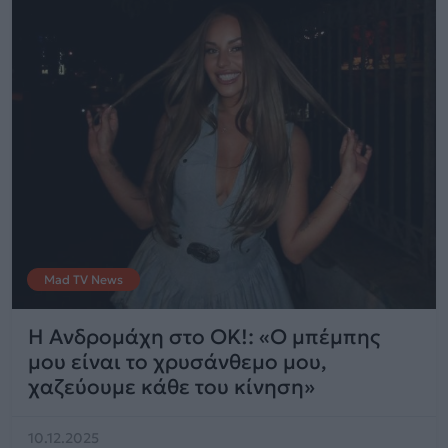
Mad TV News
Η Ανδρομάχη στο OK!: «Ο μπέμπης
μου είναι το χρυσάνθεμο μου,
χαζεύουμε κάθε του κίνηση»
10.12.2025