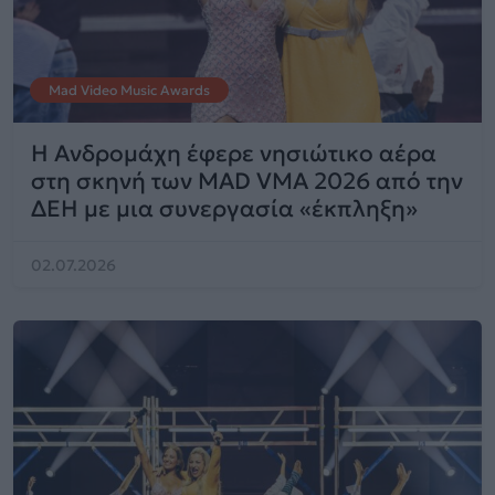
Mad Video Music Awards
Η Ανδρομάχη έφερε νησιώτικο αέρα
στη σκηνή των MAD VMA 2026 από την
ΔΕΗ με μια συνεργασία «έκπληξη»
02.07.2026