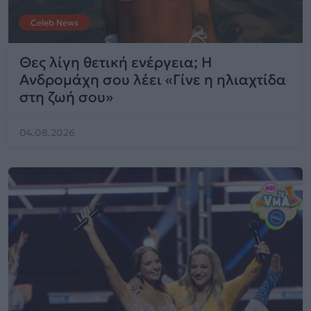
Celeb News
Θες λίγη θετική ενέργεια; Η
Ανδρομάχη σου λέει «Γίνε η ηλιαχτίδα
στη ζωή σου»
04.08.2026