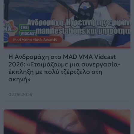
Mad Video Music Awards
Η Ανδρομάχη στο MAD VMA Vidcast
2026: «Ετοιμάζουμε μια συνεργασία-
έκπληξη με πολύ τζέρτζελο στη
σκηνή»
02.06.2026