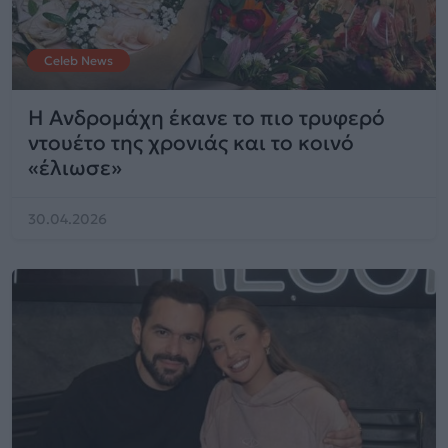
Celeb News
Η Ανδρομάχη έκανε το πιο τρυφερό
ντουέτο της χρονιάς και το κοινό
«έλιωσε»
30.04.2026