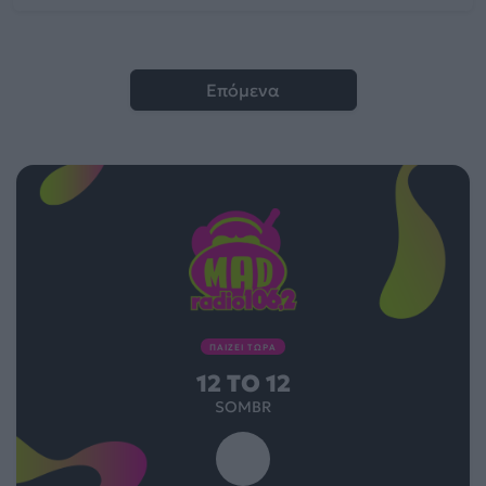
Επόμενα
ΠΑΙΖΕΙ ΤΩΡΑ
12 TO 12
SOMBR