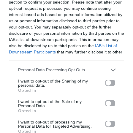
section to confirm your selection. Please note that after your
opt-out request is processed you may continue seeing
Ανδρομάχη: Το «Σούσουρο» κάνει
interest-based ads based on personal information utilized by
θραύση και στη Νέα Υόρκη
us or personal information disclosed to third parties prior to
your opt-out. You may separately opt-out of the further
disclosure of your personal information by third parties on the
02.06.2026
IAB’s list of downstream participants. This information may
also be disclosed by us to third parties on the
IAB’s List of
Downstream Participants
that may further disclose it to other
third parties.
Personal Data Processing Opt Outs
I want to opt-out of the Sharing of my
personal data.
Opted In
I want to opt-out of the Sale of my
Personal Data.
Opted In
I want to opt-out of processing my
Personal Data for Targeted Advertising.
Opted In