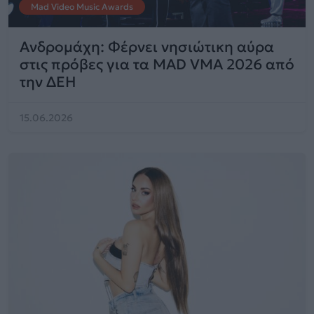
Mad Video Music Awards
Ανδρομάχη: Φέρνει νησιώτικη αύρα
στις πρόβες για τα MAD VMA 2026 από
την ΔΕΗ
15.06.2026