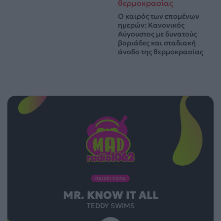
Ο καιρός των επομένων
ημερών: Κανονικός
Αύγουστος με δυνατούς
βοριάδες και σταδιακή
άνοδο της θερμοκρασίας
ΠΑΙΖΕΙ ΤΩΡΑ
MR. KNOW IT ALL
TEDDY SWIMS