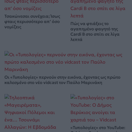
Τσακώνεσαι συνέχεια; Ίσως
φταις περισσότερο απ’ όσο
Πώς να φτιάξεις το
νομίζεις
αγαπημένο φαγητό της
Cardi B στο σπίτι σε λίγα
λεπτά
Οι «Τυπολογίες» περνούν στην εικόνα, έχοντας ως πρώτο
καλεσμένο στο νέο vidcast τον Παύλο Μαρινάκη
«Τυπολογίες» στο YouTube: