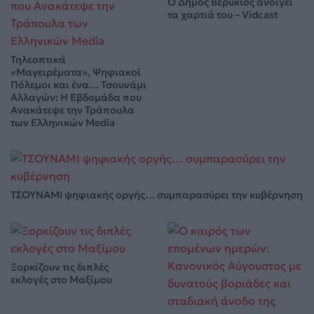
Ο Δήμος Βερύκιος ανοίγει
τα χαρτιά του – Vidcast
Τηλεοπτικά
«Μαγειρέματα», Ψηφιακοί
Πόλεμοι και ένα… Τσουνάμι
Αλλαγών: Η Εβδομάδα που
Ανακάτεψε την Τράπουλα
των Ελληνικών Media
ΤΣΟΥΝΑΜΙ ψηφιακής οργής… συμπαρασύρει την κυβέρνηση
Ξορκίζουν τις διπλές
εκλογές στο Μαξίμου