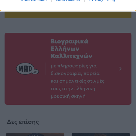
02.06.2026
02.06.2026
Βιογραφικά
Ελλήνων
Καλλιτεχνών
με πληροφορίες για
δισκογραφία, πορεία
και σημαντικές στιγμές
τους στην ελληνική
μουσική σκηνή
Δες επίσης