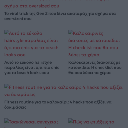
Το viral trick της Gen Z που δίνει ακαταμάχητο σχήμα στα
oversized σου
Αυτό το εύκολο hairstyle
Καλοκαιρινές διακοπές με
παραλίας είναι ό,τι πιο chic
κατοικίδιο: Η checklist που
για τα beach looks σου
θα σου λύσει τα χέρια
Fitness routine για το καλοκαίρι: 4 hacks που αξίζει να
δοκιμάσεις