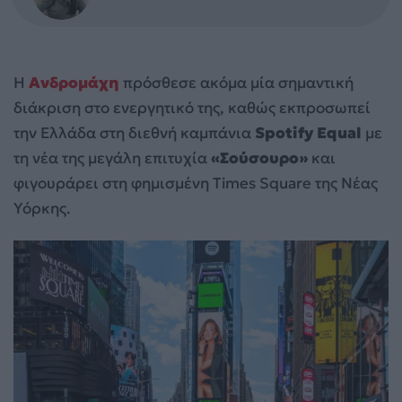
Η
Ανδρομάχη
πρόσθεσε ακόμα μία σημαντική
διάκριση στο ενεργητικό της, καθώς εκπροσωπεί
την Ελλάδα στη διεθνή καμπάνια
Spotify Equal
με
τη νέα της μεγάλη επιτυχία
«Σούσουρο»
και
φιγουράρει στη φημισμένη Times Square της Νέας
Υόρκης.