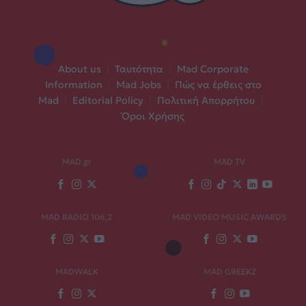
About us
|
Ταυτότητα
|
Mad Corporate
Information
|
Mad Jobs
|
Πώς να έρθεις στο
Mad
|
Editorial Policy
|
Πολιτική Απορρήτου
|
Όροι Χρήσης
MAD.gr
MAD TV
MAD RADIO 106,2
MAD VIDEO MUSIC AWARDS
MADWALK
MAD GREEKZ