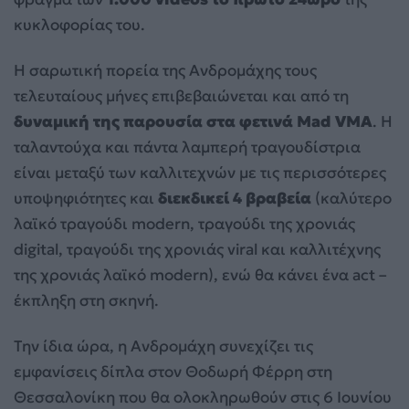
κυκλοφορίας του.
Η σαρωτική πορεία της Ανδρομάχης τους
τελευταίους μήνες επιβεβαιώνεται και από τη
δυναμική της παρουσία στα φετινά Mad VMA
. Η
ταλαντούχα και πάντα λαμπερή τραγουδίστρια
είναι μεταξύ των καλλιτεχνών με τις περισσότερες
υποψηφιότητες και
διεκδικεί 4 βραβεία
(καλύτερο
λαϊκό τραγούδι modern, τραγούδι της χρονιάς
digital, τραγούδι της χρονιάς viral και καλλιτέχνης
της χρονιάς λαϊκό modern), ενώ θα κάνει ένα act –
έκπληξη στη σκηνή.
Την ίδια ώρα, η Ανδρομάχη συνεχίζει τις
εμφανίσεις δίπλα στον Θοδωρή Φέρρη στη
Θεσσαλονίκη που θα ολοκληρωθούν στις 6 Ιουνίου