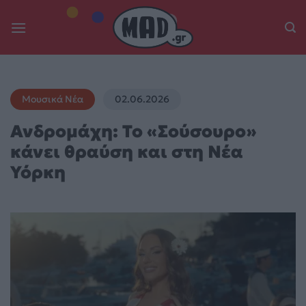
Skip
to
content
Μουσικά Νέα
02.06.2026
Ανδρομάχη: Το «Σούσουρο»
κάνει θραύση και στη Νέα
Υόρκη