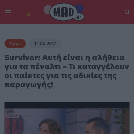
Skip
to
content
News
14.06.2017
Survivor: Αυτή είναι η αλήθεια
για τα πέναλτι – Τι καταγγέλουν
οι παίκτες για τις αδικίες της
παραγωγής!