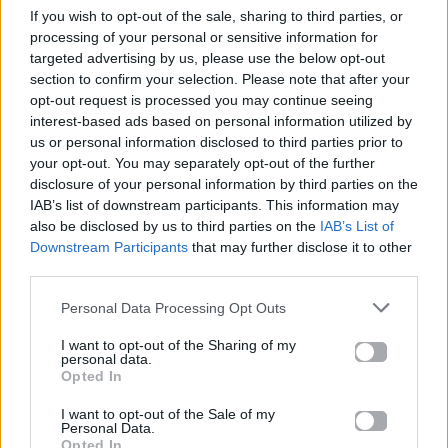
If you wish to opt-out of the sale, sharing to third parties, or
processing of your personal or sensitive information for
targeted advertising by us, please use the below opt-out
section to confirm your selection. Please note that after your
opt-out request is processed you may continue seeing
interest-based ads based on personal information utilized by
Life
Life
us or personal information disclosed to third parties prior to
your opt-out. You may separately opt-out of the further
disclosure of your personal information by third parties on the
Καλοκαίρι στην Αττική
Το πιο επικίνδυνο
IAB’s list of downstream participants. This information may
με επιφυλάξεις – Ποιες
«Will you marry me?»
παραλίες έχουν
που έχουμε δει ποτέ –
also be disclosed by us to third parties on the
IAB’s List of
χαρακτηριστεί
Το ζευγάρι που
Downstream Participants
that may further disclose it to other
ακατάλληλες
σκαρφάλωσε στο
third parties.
Empire State Building
Personal Data Processing Opt Outs
04.07.2026
02.07.2026
I want to opt-out of the Sharing of my
personal data.
Opted In
I want to opt-out of the Sale of my
Personal Data.
Opted In