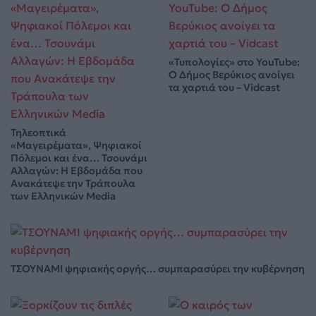
«Τυπολογίες» στο YouTube:
Ο Δήμος Βερύκιος ανοίγει
τα χαρτιά του – Vidcast
Τηλεοπτικά
«Μαγειρέματα», Ψηφιακοί
Πόλεμοι και ένα… Τσουνάμι
Αλλαγών: Η Εβδομάδα που
Ανακάτεψε την Τράπουλα
των Ελληνικών Media
ΤΣΟΥΝΑΜΙ ψηφιακής οργής… συμπαρασύρει την κυβέρνηση