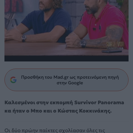
Προσθήκη του Mad.gr ως προτεινόμενη πηγή
στην Google
Καλεσμένοι στην εκπομπή Survivor Panorama
κα ήταν ο Μπο και ο Κώστας Κοκκινάκης.
Οι δύο πρώην παίκτες σχολίασαν όλες τις