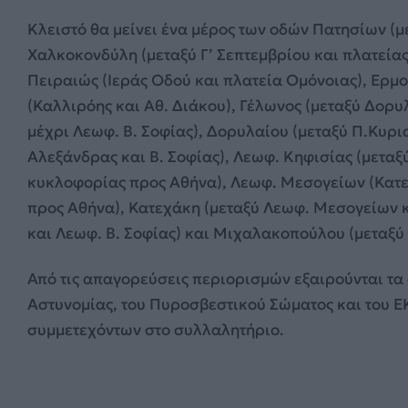
Κλειστό θα μείνει ένα μέρος των οδών Πατησίων (
Χαλκοκονδύλη (μεταξύ Γ’
Σεπτεμβρίου
και πλατείας
Πειραιώς (Ιεράς Οδού και πλατεία Ομόνοιας), Ερμο
(Καλλιρόης και Αθ. Διάκου), Γέλωνος (μεταξύ Δορυ
μέχρι Λεωφ. Β. Σοφίας), Δορυλαίου (μεταξύ Π.Κυρι
Αλεξάνδρας και Β. Σοφίας), Λεωφ. Κηφισίας (μετα
κυκλοφορίας προς Αθήνα), Λεωφ. Μεσογείων (Κατε
προς Αθήνα), Κατεχάκη (μεταξύ Λεωφ. Μεσογείων κ
και Λεωφ. Β. Σοφίας) και Μιχαλακοπούλου (μεταξύ
Από τις απαγορεύσεις περιορισμών εξαιρούνται τα
Αστυνομίας, του Πυροσβεστικού Σώματος και του 
συμμετεχόντων στο συλλαλητήριο.