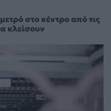
 μετρό στο κέντρο από τις
θα κλείσουν