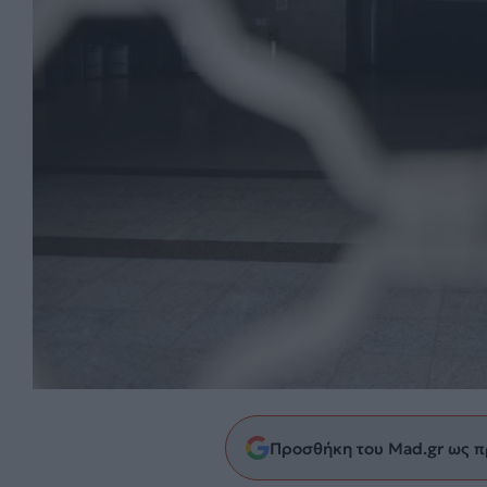
Προσθήκη του Mad.gr ως π