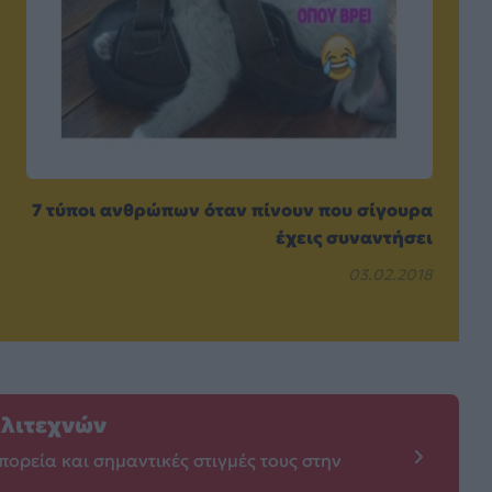
7 τύποι ανθρώπων όταν πίνουν που σίγουρα
έχεις συναντήσει
03.02.2018
λλιτεχνών
πορεία και σημαντικές στιγμές τους στην