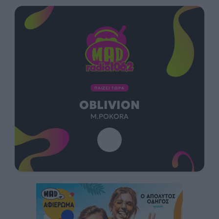
ΠΑΙΖΕΙ ΤΩΡΑ
OBLIVION
M.POKORA