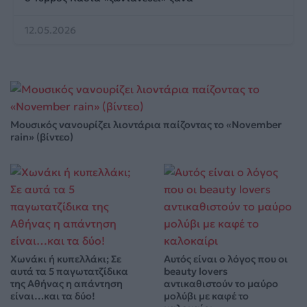
12.05.2026
Μουσικός νανουρίζει λιοντάρια παίζοντας το «November
rain» (βίντεο)
Χωνάκι ή κυπελλάκι; Σε
Αυτός είναι ο λόγος που οι
αυτά τα 5 παγωτατζίδικα
beauty lovers
της Αθήνας η απάντηση
αντικαθιστούν το μαύρο
είναι…και τα δύο!
μολύβι με καφέ το