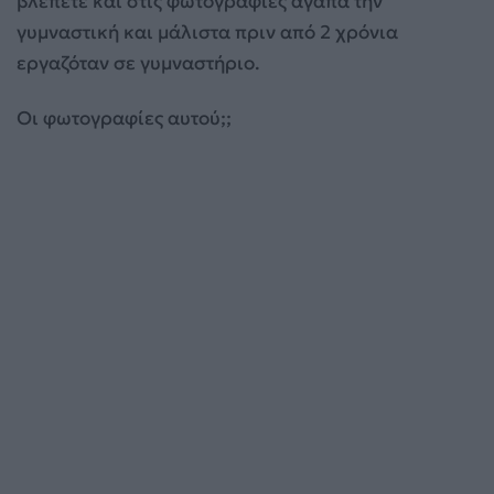
βλέπετε και στις φωτογραφίες αγαπά την
γυμναστική και μάλιστα πριν από 2 χρόνια
εργαζόταν σε γυμναστήριο.
Οι φωτογραφίες αυτού;;