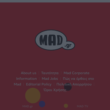
About us
|
Ταυτότητα
|
Mad Corporate
Information
|
Mad Jobs
|
Πώς να έρθεις στο
Mad
|
Editorial Policy
|
Πολιτική Απορρήτου
|
Όροι Χρήσης
MAD.gr
MAD TV