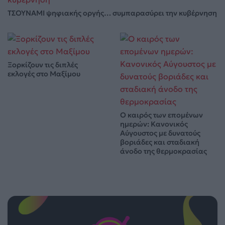
ΤΣΟΥΝΑΜΙ ψηφιακής οργής… συμπαρασύρει την κυβέρνηση
Ξορκίζουν τις διπλές
εκλογές στο Μαξίμου
Ο καιρός των επομένων
ημερών: Κανονικός
Αύγουστος με δυνατούς
βοριάδες και σταδιακή
άνοδο της θερμοκρασίας