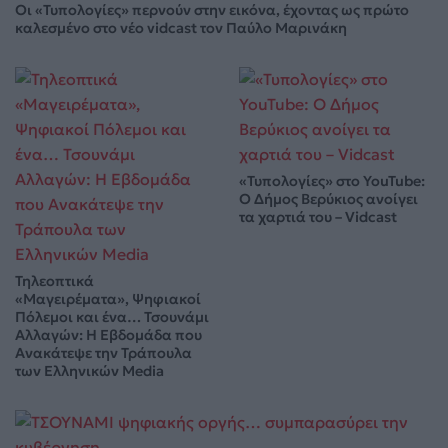
Οι «Τυπολογίες» περνούν στην εικόνα, έχοντας ως πρώτο
καλεσμένο στο νέο vidcast τον Παύλο Μαρινάκη
«Τυπολογίες» στο YouTube:
Ο Δήμος Βερύκιος ανοίγει
τα χαρτιά του – Vidcast
Τηλεοπτικά
«Μαγειρέματα», Ψηφιακοί
Πόλεμοι και ένα… Τσουνάμι
Αλλαγών: Η Εβδομάδα που
Ανακάτεψε την Τράπουλα
των Ελληνικών Media