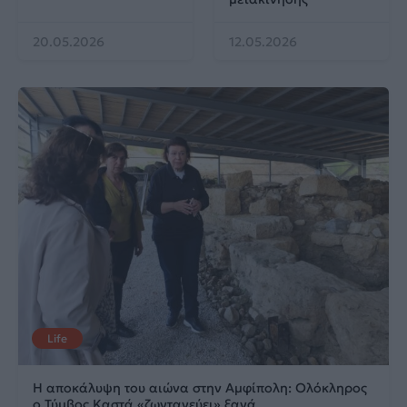
20.05.2026
12.05.2026
Life
Η αποκάλυψη του αιώνα στην Αμφίπολη: Ολόκληρος
ο Τύμβος Καστά «ζωντανεύει» ξανά