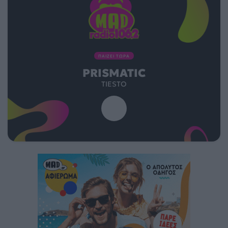
ΠΑΙΖΕΙ ΤΩΡΑ
PRISMATIC
TIESTO