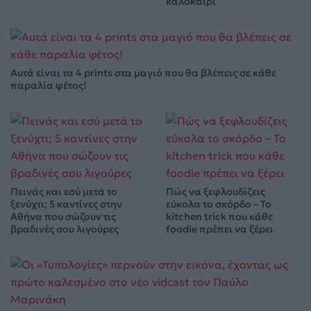
καλοκαίρι
Αυτά είναι τα 4 prints στα μαγιό που θα βλέπεις σε κάθε
παραλία φέτος!
Πεινάς και εσύ μετά το
Πώς να ξεφλουδίζεις
ξενύχτι; 5 καντίνες στην
εύκολα το σκόρδο – Το
Αθήνα που σώζουν τις
kitchen trick που κάθε
βραδινές σου λιγούρες
foodie πρέπει να ξέρει