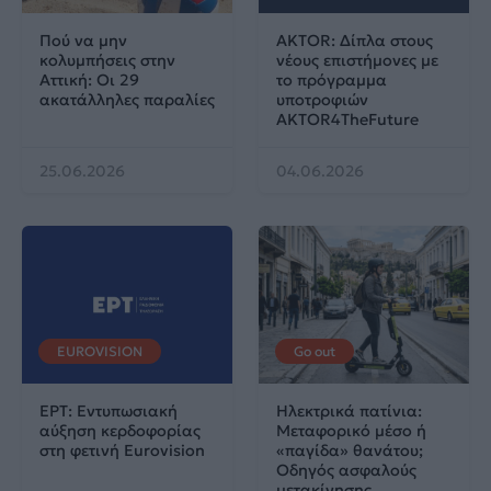
Πού να μην
AKTOR: Δίπλα στους
κολυμπήσεις στην
νέους επιστήμονες με
Αττική: Οι 29
το πρόγραμμα
ακατάλληλες παραλίες
υποτροφιών
AKTOR4TheFuture
25.06.2026
04.06.2026
EUROVISION
Go out
ΕΡΤ: Εντυπωσιακή
Ηλεκτρικά πατίνια:
αύξηση κερδοφορίας
Μεταφορικό μέσο ή
στη φετινή Eurovision
«παγίδα» θανάτου;
Οδηγός ασφαλούς
μετακίνησης