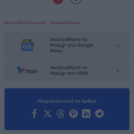
Βρισιήδα Ανδριώτου
Λαουρα Νάργες
Ακολουθήστε το
Mad.gr στο Google
News
Ακολουθήστε το
Mad.gr στο MSN
Μοιράσου αυτό το άρθρο