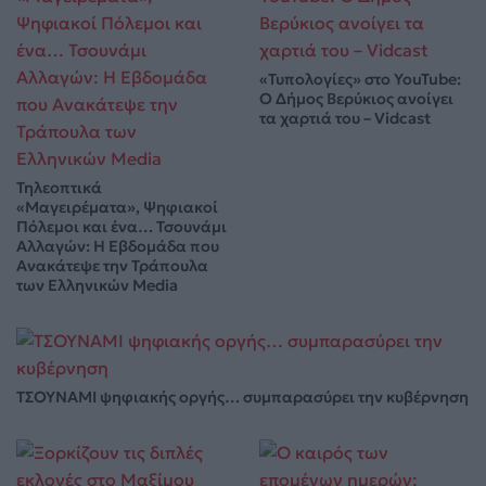
«Τυπολογίες» στο YouTube:
Ο Δήμος Βερύκιος ανοίγει
τα χαρτιά του – Vidcast
Τηλεοπτικά
«Μαγειρέματα», Ψηφιακοί
Πόλεμοι και ένα… Τσουνάμι
Αλλαγών: Η Εβδομάδα που
Ανακάτεψε την Τράπουλα
των Ελληνικών Media
ΤΣΟΥΝΑΜΙ ψηφιακής οργής… συμπαρασύρει την κυβέρνηση