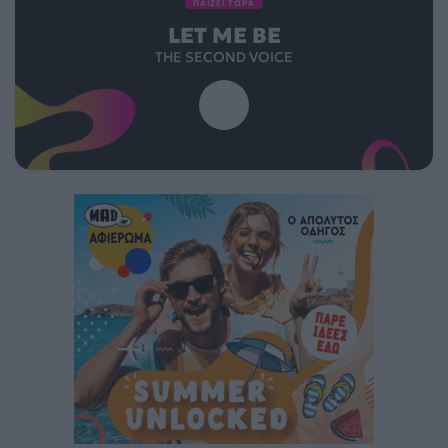
ΠΑΙΖΕΙ ΤΩΡΑ
LET ME BE
THE SECOND VOICE