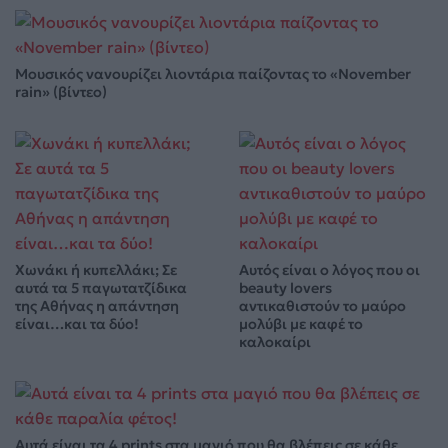
Μουσικός νανουρίζει λιοντάρια παίζοντας το «November
rain» (βίντεο)
Χωνάκι ή κυπελλάκι; Σε
Αυτός είναι ο λόγος που οι
αυτά τα 5 παγωτατζίδικα
beauty lovers
της Αθήνας η απάντηση
αντικαθιστούν το μαύρο
είναι…και τα δύο!
μολύβι με καφέ το
καλοκαίρι
Αυτά είναι τα 4 prints στα μαγιό που θα βλέπεις σε κάθε