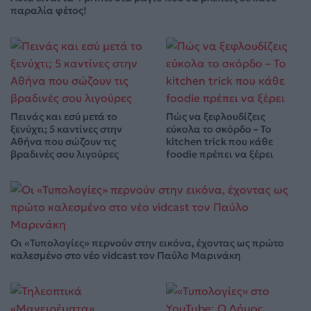
παραλία φέτος!
Πεινάς και εσύ μετά το
Πώς να ξεφλουδίζεις
ξενύχτι; 5 καντίνες στην
εύκολα το σκόρδο – Το
Αθήνα που σώζουν τις
kitchen trick που κάθε
βραδινές σου λιγούρες
foodie πρέπει να ξέρει
Οι «Τυπολογίες» περνούν στην εικόνα, έχοντας ως πρώτο
καλεσμένο στο νέο vidcast τον Παύλο Μαρινάκη