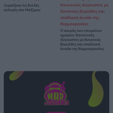
Ξορκίζουν τις διπλές
εκλογές στο Μαξίμου
Ο καιρός των επομένων
ημερών: Κανονικός
Αύγουστος με δυνατούς
βοριάδες και σταδιακή
άνοδο της θερμοκρασίας