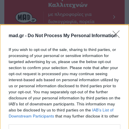
Καλλιτεχνών
με πληροφορίες για
δισκογραφία, πορεία
και σημαντικές στιγμές
τους στην ελληνική
mad.gr -
Do Not Process My Personal Information
μουσική σκηνή
If you wish to opt-out of the sale, sharing to third parties, or
processing of your personal or sensitive information for
targeted advertising by us, please use the below opt-out
Δες επίσης
section to confirm your selection. Please note that after your
opt-out request is processed you may continue seeing
interest-based ads based on personal information utilized by
us or personal information disclosed to third parties prior to
your opt-out. You may separately opt-out of the further
disclosure of your personal information by third parties on the
IAB’s list of downstream participants. This information may
also be disclosed by us to third parties on the
IAB’s List of
Life
Life
Downstream Participants
that may further disclose it to other
third parties.
Καλοκαίρι στην Αττική
Το πιο επικίνδυνο