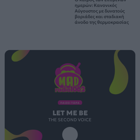
ημερών: Κανονικός
Αύγουστος με δυνατούς
βοριάδες και σταδιακή
άνοδο της θερμοκρασίας
ΠΑΙΖΕΙ ΤΩΡΑ
LET ME BE
THE SECOND VOICE