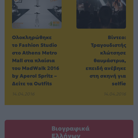
Ολοκληρώθηκε
Βίντεο:
το Fashion Studio
Τραγουδιστής
στο Athens Metro
κλώτσησε
Mall στα πλαίσια
θαυμάστρια,
του ΜadWalk 2016
επειδή ανέβηκε
by Aperol Spritz –
στη σκηνή για
Δείτε τα Outfits
selfie
14.04.2016
14.04.2016
Βιογραφικά
Ελλήνων