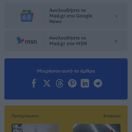
Ακολουθήστε το
Mad.gr στο Google
News
Ακολουθήστε το
Mad.gr στο MSN
Μοιράσου αυτό το άρθρο
Προηγούμενο
Επόμενο