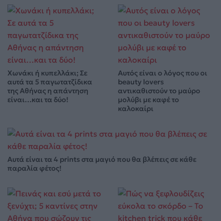
Χωνάκι ή κυπελλάκι; Σε
Αυτός είναι ο λόγος που οι
αυτά τα 5 παγωτατζίδικα
beauty lovers
της Αθήνας η απάντηση
αντικαθιστούν το μαύρο
είναι…και τα δύο!
μολύβι με καφέ το
καλοκαίρι
Αυτά είναι τα 4 prints στα μαγιό που θα βλέπεις σε κάθε
παραλία φέτος!