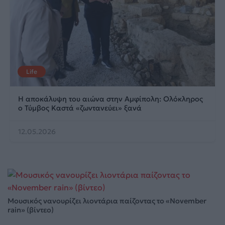
Life
Η αποκάλυψη του αιώνα στην Αμφίπολη: Ολόκληρος
ο Τύμβος Καστά «ζωντανεύει» ξανά
12.05.2026
Μουσικός νανουρίζει λιοντάρια παίζοντας το «November
rain» (βίντεο)