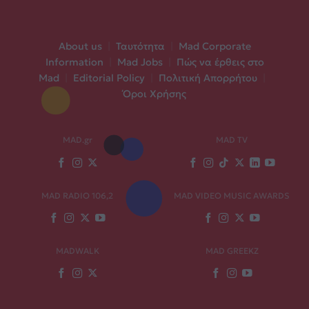
About us
|
Ταυτότητα
|
Mad Corporate
Information
|
Mad Jobs
|
Πώς να έρθεις στο
Mad
|
Editorial Policy
|
Πολιτική Απορρήτου
|
Όροι Χρήσης
MAD.gr
MAD TV
MAD RADIO 106,2
MAD VIDEO MUSIC AWARDS
MADWALK
MAD GREEKZ