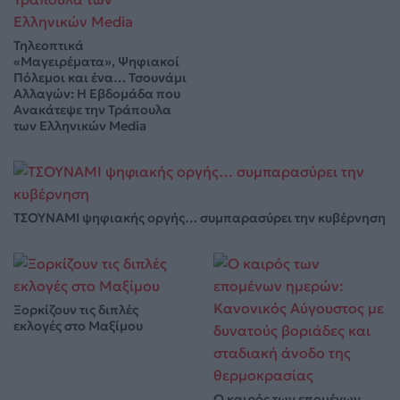
Τηλεοπτικά
«Μαγειρέματα», Ψηφιακοί
Πόλεμοι και ένα… Τσουνάμι
Αλλαγών: Η Εβδομάδα που
Ανακάτεψε την Τράπουλα
των Ελληνικών Media
ΤΣΟΥΝΑΜΙ ψηφιακής οργής… συμπαρασύρει την κυβέρνηση
Ξορκίζουν τις διπλές
εκλογές στο Μαξίμου
Ο καιρός των επομένων