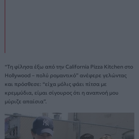
“Τη φίλησα έξω από την California Pizza Kitchen στο
Hollywood – πολύ ρομαντικό” ανέφερε γελώντας
και πρόσθεσε: “είχα μόλις φάει πίτσα με
κρεμμύδια, είμαι σίγουρος ότι η αναπνοή μου
μύριζε απαίσια”.