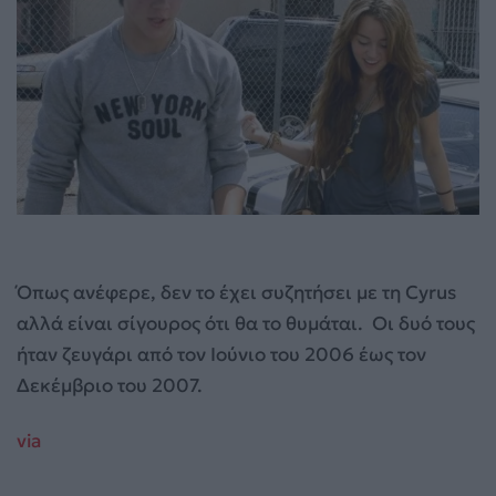
Όπως ανέφερε, δεν το έχει συζητήσει με τη Cyrus
αλλά είναι σίγουρος ότι θα το θυμάται. Οι δυό τους
ήταν ζευγάρι από τον Ιούνιο του 2006 έως τον
Δεκέμβριο του 2007.
via