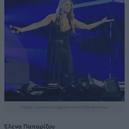
https://www.instagram.com/ellikokkinou/
Έλενα Παπαρίζου