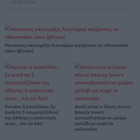
07.08.2026
Μουσικός νανουρίζει λιοντάρια παίζοντας το «November
rain» (βίντεο)
Χωνάκι ή κυπελλάκι; Σε
Αυτός είναι ο λόγος που οι
αυτά τα 5 παγωτατζίδικα
beauty lovers
της Αθήνας η απάντηση
αντικαθιστούν το μαύρο
είναι…και τα δύο!
μολύβι με καφέ το
καλοκαίρι