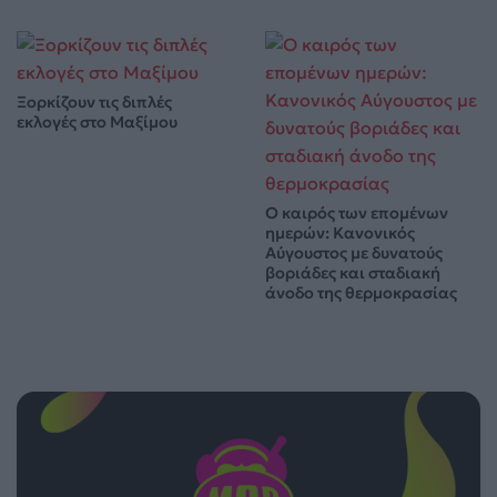
Ξορκίζουν τις διπλές
εκλογές στο Μαξίμου
Ο καιρός των επομένων
ημερών: Κανονικός
Αύγουστος με δυνατούς
βοριάδες και σταδιακή
άνοδο της θερμοκρασίας