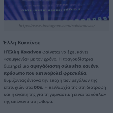
https://www.instagram.com/sakisrouvas/
Έλλη Κοκκίνου
Η
Έλλη Κοκκίνου
φαίνεται να έχει κάνει
«συμφωνία» με τον χρόνο. Η τραγουδίστρια
διατηρεί μια
αψεγάδιαστη σιλουέτα και ένα
πρόσωπο που ακτινοβολεί φρεσκάδα
,
θυμίζοντας έντονα την εποχή των μεγάλων της
επιτυχιών στα
00s
. Η πειθαρχία της στη διατροφή
και η αγάπη της για τη γυμναστική είναι τα «όπλα»
της απέναντι στη φθορά.