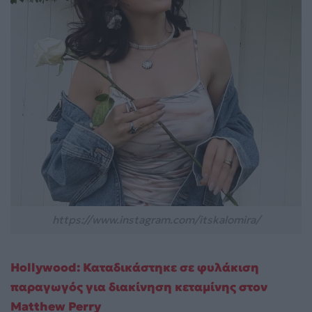
https://www.instagram.com/itskalomira/
Hollywood: Καταδικάστηκε σε φυλάκιση
παραγωγός για διακίνηση κεταμίνης στον
Matthew Perry