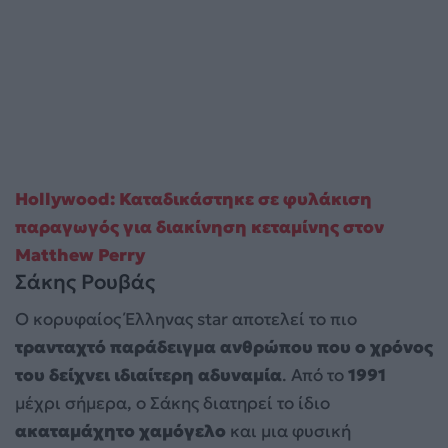
Hollywood: Καταδικάστηκε σε φυλάκιση
παραγωγός για διακίνηση κεταμίνης στον
Matthew Perry
Σάκης Ρουβάς
Ο κορυφαίος Έλληνας star αποτελεί το πιο
τρανταχτό παράδειγμα ανθρώπου που ο χρόνος
του δείχνει ιδιαίτερη αδυναμία
. Από το
1991
μέχρι σήμερα, ο Σάκης διατηρεί το ίδιο
ακαταμάχητο χαμόγελο
και μια φυσική