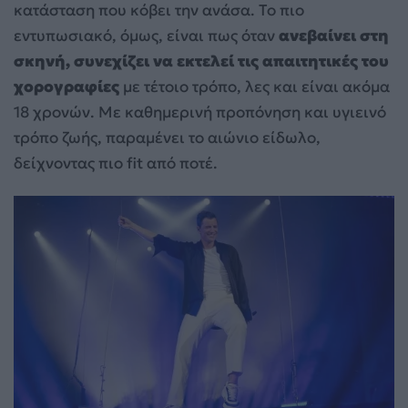
κατάσταση που κόβει την ανάσα. Το πιο
εντυπωσιακό, όμως, είναι πως όταν
ανεβαίνει στη
σκηνή, συνεχίζει να εκτελεί τις απαιτητικές του
χορογραφίες
με τέτοιο τρόπο, λες και είναι ακόμα
18 χρονών. Με καθημερινή προπόνηση και υγιεινό
τρόπο ζωής, παραμένει το αιώνιο είδωλο,
δείχνοντας πιο fit από ποτέ.