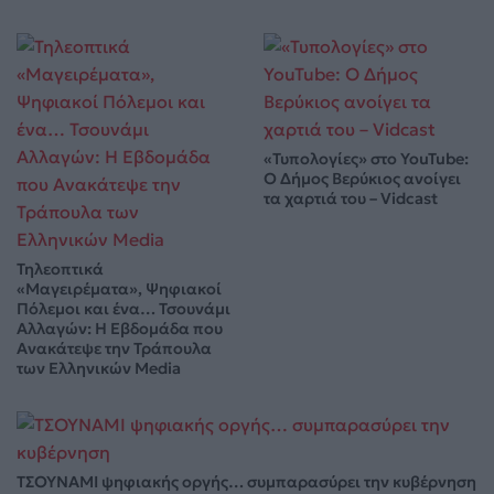
«Τυπολογίες» στο YouTube:
Ο Δήμος Βερύκιος ανοίγει
τα χαρτιά του – Vidcast
Τηλεοπτικά
«Μαγειρέματα», Ψηφιακοί
Πόλεμοι και ένα… Τσουνάμι
Αλλαγών: Η Εβδομάδα που
Ανακάτεψε την Τράπουλα
των Ελληνικών Media
ΤΣΟΥΝΑΜΙ ψηφιακής οργής… συμπαρασύρει την κυβέρνηση