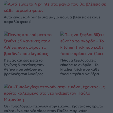
Αυτά είναι τα 4 prints στα μαγιό που θα βλέπεις σε κάθε
παραλία φέτος!
Πεινάς και εσύ μετά το
Πώς να ξεφλουδίζεις
ξενύχτι; 5 καντίνες στην
εύκολα το σκόρδο – Το
Αθήνα που σώζουν τις
kitchen trick που κάθε
βραδινές σου λιγούρες
foodie πρέπει να ξέρει
Οι «Τυπολογίες» περνούν στην εικόνα, έχοντας ως πρώτο
καλεσμένο στο νέο vidcast τον Παύλο Μαρινάκη