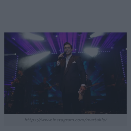
https://www.instagram.com/martakis/