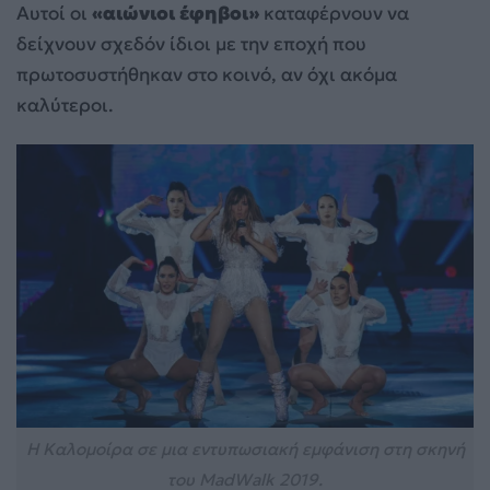
Αυτοί οι
«αιώνιοι έφηβοι»
καταφέρνουν να
δείχνουν σχεδόν ίδιοι με την εποχή που
πρωτοσυστήθηκαν στο κοινό, αν όχι ακόμα
καλύτεροι.
Η Καλομοίρα σε μια εντυπωσιακή εμφάνιση στη σκηνή
του MadWalk 2019.