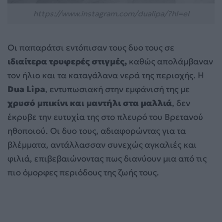
https://www.instagram.com/dualipa/?hl=el
Οι παπαράτσι εντόπισαν τους δυο τους σε
ιδιαίτερα τρυφερές στιγμές,
καθώς απολάμβαναν
τον ήλιο και τα καταγάλανα νερά της περιοχής. Η
Dua Lipa
, εντυπωσιακή στην εμφάνισή της με
χρυσό μπικίνι και μαντήλι στα μαλλιά
, δεν
έκρυβε την ευτυχία της στο πλευρό του Βρετανού
ηθοποιού. Οι δυο τους, αδιαφορώντας για τα
βλέμματα, αντάλλασσαν συνεχώς αγκαλιές και
φιλιά, επιβεβαιώνοντας πως διανύουν μια από τις
πιο όμορφες περιόδους της ζωής τους.