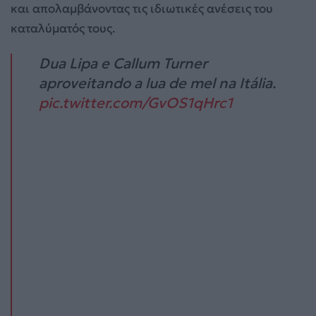
και απολαμβάνοντας τις ιδιωτικές ανέσεις του
καταλύματός τους.
Dua Lipa e Callum Turner
aproveitando a lua de mel na Itália.
pic.twitter.com/GvOS1qHrc1