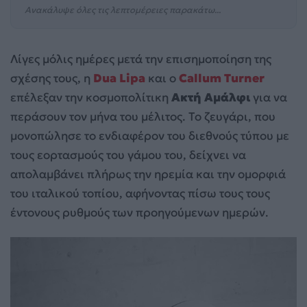
Ανακάλυψε όλες τις λεπτομέρειες παρακάτω...
Λίγες μόλις ημέρες μετά την επισημοποίηση της
σχέσης τους, η
Dua Lipa
και ο
Callum Turner
επέλεξαν την κοσμοπολίτικη
Ακτή Αμάλφι
για να
περάσουν τον μήνα του μέλιτος. Το ζευγάρι, που
μονοπώλησε το ενδιαφέρον του διεθνούς τύπου με
τους εορτασμούς του γάμου του, δείχνει να
απολαμβάνει πλήρως την ηρεμία και την ομορφιά
του ιταλικού τοπίου, αφήνοντας πίσω τους τους
έντονους ρυθμούς των προηγούμενων ημερών.