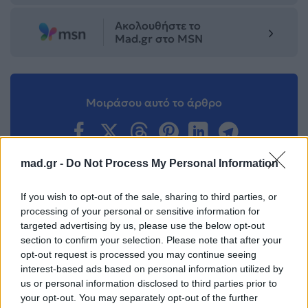
Ακολουθήστε το
Mad.gr στο MSN
Μοιράσου αυτό το άρθρο
mad.gr -
Do Not Process My Personal Information
If you wish to opt-out of the sale, sharing to third parties, or
Προηγούμενο
Επόμενο
processing of your personal or sensitive information for
targeted advertising by us, please use the below opt-out
section to confirm your selection. Please note that after your
opt-out request is processed you may continue seeing
interest-based ads based on personal information utilized by
us or personal information disclosed to third parties prior to
your opt-out. You may separately opt-out of the further