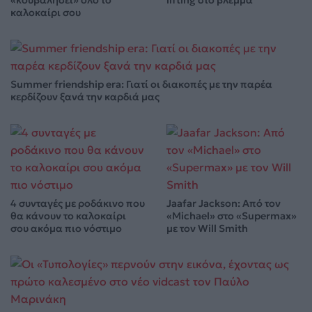
«κουβαλήσει» όλο το
lifting στο βλέμμα
καλοκαίρι σου
Summer friendship era: Γιατί οι διακοπές με την παρέα
κερδίζουν ξανά την καρδιά μας
4 συνταγές με ροδάκινο που
Jaafar Jackson: Από τον
θα κάνουν το καλοκαίρι
«Michael» στο «Supermax»
σου ακόμα πιο νόστιμο
με τον Will Smith