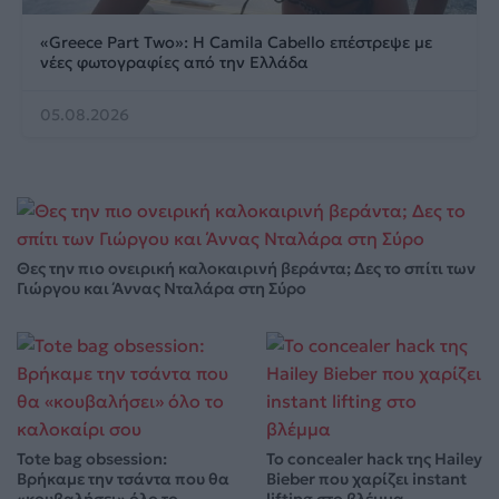
«Greece Part Two»: Η Camila Cabello επέστρεψε με
νέες φωτογραφίες από την Ελλάδα
05.08.2026
Θες την πιο ονειρική καλοκαιρινή βεράντα; Δες το σπίτι των
Γιώργου και Άννας Νταλάρα στη Σύρο
Tote bag obsession:
Το concealer hack της Hailey
Βρήκαμε την τσάντα που θα
Bieber που χαρίζει instant