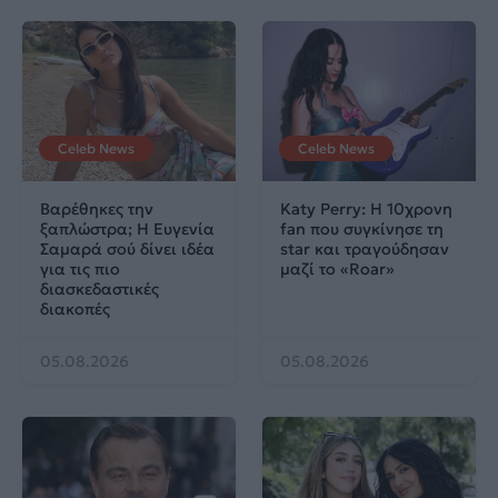
Celeb News
Celeb News
Βαρέθηκες την
Katy Perry: Η 10χρονη
ξαπλώστρα; Η Ευγενία
fan που συγκίνησε τη
Σαμαρά σού δίνει ιδέα
star και τραγούδησαν
για τις πιο
μαζί το «Roar»
διασκεδαστικές
διακοπές
05.08.2026
05.08.2026