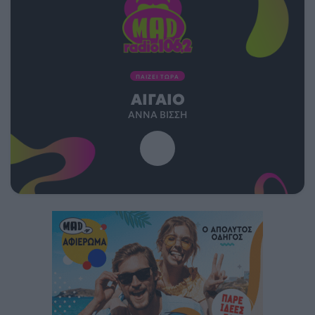
ΠΑΙΖΕΙ ΤΩΡΑ
ΑΙΓΑΊΟ
ΆΝΝΑ ΒΊΣΣΗ