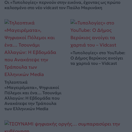
Οι «Τυπολογίες» περνούν στην εικόνα, έχοντας ως πρώτο
καλεσμένο στο νέο vidcast τον Παύλο Μαρινάκη
«Τυπολογίες» στο YouTube:
Ο Δήμος Βερύκιος ανοίγει
τα χαρτιά του – Vidcast
Τηλεοπτικά
«Μαγειρέματα», Ψηφιακοί
Πόλεμοι και ένα… Τσουνάμι
Αλλαγών: Η Εβδομάδα που
Ανακάτεψε την Τράπουλα
των Ελληνικών Media