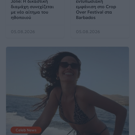
Jolie: Η δικαστική
εντυπωσιακή
διαμάχη συνεχίζεται
εμφάνιση στο Crop
με νέο αίτημα του
Over Festival στα
ηθοποιού
Barbados
05.08.2026
05.08.2026
Celeb News