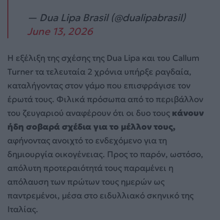
— Dua Lipa Brasil (@dualipabrasil)
June 13, 2026
Η εξέλιξη της σχέσης της Dua Lipa και του Callum
Turner τα τελευταία 2 χρόνια υπήρξε ραγδαία,
καταλήγοντας στον γάμο που επισφράγισε τον
έρωτά τους. Φιλικά πρόσωπα από το περιβάλλον
του ζευγαριού αναφέρουν ότι οι δυο τους
κάνουν
ήδη σοβαρά σχέδια για το μέλλον τους,
αφήνοντας ανοιχτό το ενδεχόμενο για τη
δημιουργία οικογένειας. Προς το παρόν, ωστόσο,
απόλυτη προτεραιότητά τους παραμένει η
απόλαυση των πρώτων τους ημερών ως
παντρεμένοι, μέσα στο ειδυλλιακό σκηνικό της
Ιταλίας.