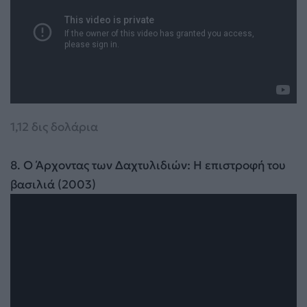
1,12 δις δολάρια
8
8. Ο Άρχοντας των Δαχτυλιδιών: Η επιστροφή του
βασιλιά (2003)