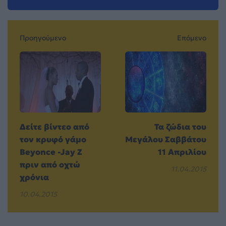
Προηγούμενο
Επόμενο
Δείτε βίντεο από
Τα ζώδια του
τον κρυφό γάμο
Μεγάλου Σαββάτου
Beyonce -Jay Z
11 Απριλίου
πριν από οχτώ
11.04.2015
χρόνια
10.04.2015