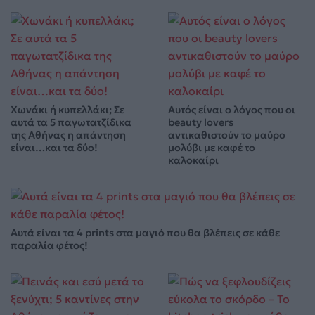
Χωνάκι ή κυπελλάκι; Σε
Αυτός είναι ο λόγος που οι
αυτά τα 5 παγωτατζίδικα
beauty lovers
της Αθήνας η απάντηση
αντικαθιστούν το μαύρο
είναι…και τα δύο!
μολύβι με καφέ το
καλοκαίρι
Αυτά είναι τα 4 prints στα μαγιό που θα βλέπεις σε κάθε
παραλία φέτος!