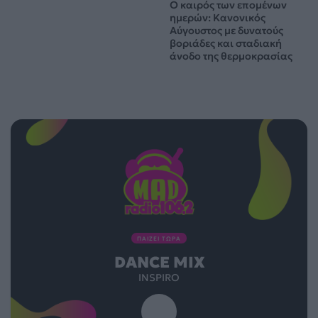
Ο καιρός των επομένων
ημερών: Κανονικός
Αύγουστος με δυνατούς
βοριάδες και σταδιακή
άνοδο της θερμοκρασίας
ΠΑΙΖΕΙ ΤΩΡΑ
DANCE MIX
INSPIRO