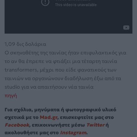
1,09 δις δολάρια
Ο σκηνοθέτης της ταινίας ήταν επιφυλακτικός για
το αν θα έπρεπε να φτιάξει μια τέταρτη ταινία
transformers, μέχρι που είδε φανατικούς των
ταινιών να οργανώνουν διαδήλωση έξω από τα
studio για να απαιτήσουν νέα ταινία
πηγή
Για σχόλια, μηνύματα ή φωτογραφικό υλικό
σχετικά με το
Mad.gr
, επισκεφτείτε μας στο
Facebook
, επικοινωνήστε μέσω
Twitter
ή
ακολουθήστε μας στο
Instagram
.