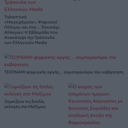
Τηλεοπτικά
«Μαγειρέματα», Ψηφιακοί
Πόλεμοι και ένα… Τσουνάμι
Αλλαγών: Η Εβδομάδα που
Ανακάτεψε την Τράπουλα
των Ελληνικών Media
ΤΣΟΥΝΑΜΙ ψηφιακής οργής… συμπαρασύρει την κυβέρνηση
Ξορκίζουν τις διπλές
εκλογές στο Μαξίμου