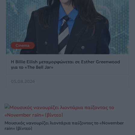
Cinema
Η Billie Eilish μεταμορφώνεται σε Esther Greenwood
για το «The Bell Jar»
05.08.2026
Μουσικός νανουρίζει λιοντάρια παίζοντας το «November
rain» (βίντεο)