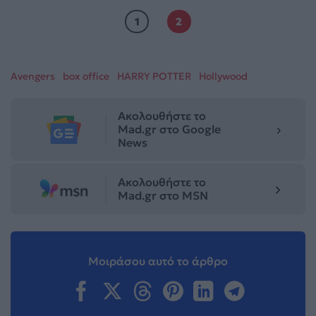
1
2
Avengers
box office
HARRY POTTER
Hollywood
Ακολουθήστε το
Mad.gr στο Google
News
Ακολουθήστε το
Mad.gr στο MSN
Μοιράσου αυτό το άρθρο