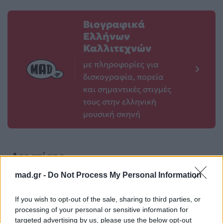
Βιογραφικά
Ελλήνων
Καλλιτεχνών
με πληροφορίες για
δισκογραφία, πορεία
και σημαντικές στιγμές
τους στην ελληνική
μουσική σκηνή
Δες επίσης
mad.gr -
Do Not Process My Personal Information
If you wish to opt-out of the sale, sharing to third parties, or
processing of your personal or sensitive information for
targeted advertising by us, please use the below opt-out