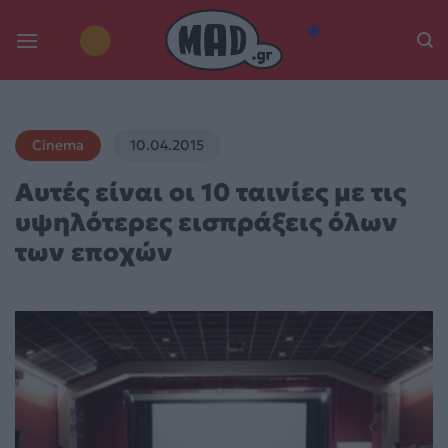
Skip
to
content
Cinema
10.04.2015
Αυτές είναι οι 10 ταινίες με τις
υψηλότερες εισπράξεις όλων
των εποχών