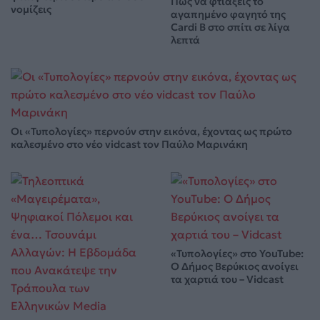
Πώς να φτιάξεις το
νομίζεις
αγαπημένο φαγητό της
Cardi B στο σπίτι σε λίγα
λεπτά
Οι «Τυπολογίες» περνούν στην εικόνα, έχοντας ως πρώτο
καλεσμένο στο νέο vidcast τον Παύλο Μαρινάκη
«Τυπολογίες» στο YouTube:
Ο Δήμος Βερύκιος ανοίγει
τα χαρτιά του – Vidcast