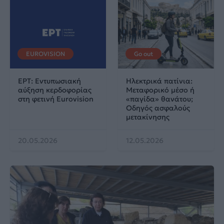
EUROVISION
Go out
ΕΡΤ: Εντυπωσιακή
Ηλεκτρικά πατίνια:
αύξηση κερδοφορίας
Μεταφορικό μέσο ή
στη φετινή Eurovision
«παγίδα» θανάτου;
Οδηγός ασφαλούς
μετακίνησης
20.05.2026
12.05.2026