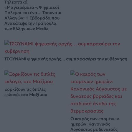
Τηλεοπτικά
«Μαγειρέματα», Ψηφιακοί
Πόλεμοι και ένα… Τσουνάμι
Αλλαγών: Η Εβδομάδα που
Ανακάτεψε την Τράπουλα
των Ελληνικών Media
ΤΣΟΥΝΑΜΙ ψηφιακής οργής… συμπαρασύρει την κυβέρνηση
Ξορκίζουν τις διπλές
εκλογές στο Μαξίμου
Ο καιρός των επομένων
ημερών: Κανονικός
Αύγουστος με δυνατούς