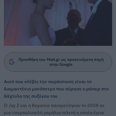
Προσθήκη του Mad.gr ως προτεινόμενη πηγή
στην Google
Αυτό που κλέβει την παράσταση είναι το
διαμαντένιο μονόπετρο που πέρασε ο ράπερ στο
δάχτυλο της συζύγου του
Ο Jay Z και η Beyonce παντρεύτηκαν το 2008 σε
μια υπερπολυτελή γαμήλια τελετή η οποία έγινε