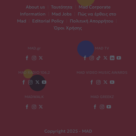
About us
|
Ταυτότητα
|
Mad Corporate
Information
|
Mad Jobs
|
Πώς να έρθεις στο
Mad
|
Editorial Policy
|
Πολιτική Απορρήτου
|
Όροι Χρήσης
MAD.gr
MAD TV
MAD RADIO 106,2
MAD VIDEO MUSIC AWARDS
MADWALK
MAD GREEKZ
Copyright 2025 - MAD