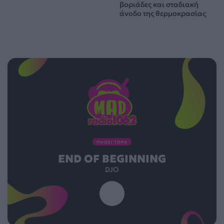
βοριάδες και σταδιακή
άνοδο της θερμοκρασίας
ΠΑΙΖΕΙ ΤΩΡΑ
END OF BEGINNING
DJO