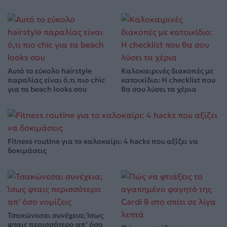
Αυτό το εύκολο hairstyle
Καλοκαιρινές διακοπές με
παραλίας είναι ό,τι πιο chic
κατοικίδιο: Η checklist που
για τα beach looks σου
θα σου λύσει τα χέρια
Fitness routine για το καλοκαίρι: 4 hacks που αξίζει να
δοκιμάσεις
Τσακώνεσαι συνέχεια; Ίσως
φταις περισσότερο απ’ όσο