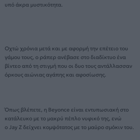
υπό άκρα μυστικότητα.
Οχτώ χρόνια μετά και με αφορμή την επέτειο του
γάμου τους, ο ράπερ ανέβασε στο διαδίκτυο ένα
βίντεο από τη στιγμή που οι δυο τους αντάλλασσαν
όρκους αιώνιας αγάπης και αφοσίωσης.
Όπως βλέπετε, η Beyonce είναι εντυπωσιακή στο
κατάλευκο με το μακρύ πέπλο νυφικό της, ενώ
ο Jay Z δείχνει κομψότατος με το μαύρο σμόκιν του.