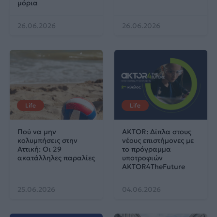
μόρια
26.06.2026
26.06.2026
Life
Life
Πού να μην
AKTOR: Δίπλα στους
κολυμπήσεις στην
νέους επιστήμονες με
Αττική: Οι 29
το πρόγραμμα
ακατάλληλες παραλίες
υποτροφιών
AKTOR4TheFuture
25.06.2026
04.06.2026