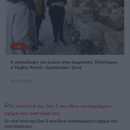
Life
Η αποκάλυψη του αιώνα στην Αμφίπολη: Ολόκληρος
ο Τύμβος Καστά «ζωντανεύει» ξανά
12.05.2026
Το viral trick της Gen Z που δίνει ακαταμάχητο σχήμα στα
oversized σου