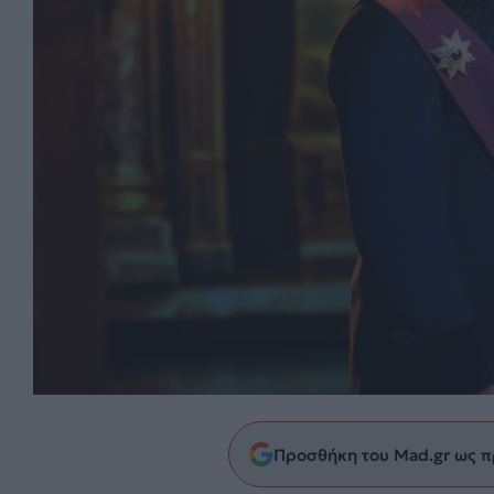
Προσθήκη του Mad.gr ως π