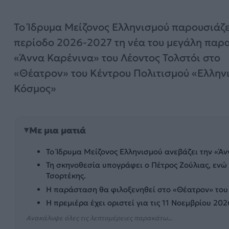
Το Ίδρυμα Μείζονος Ελληνισμού παρουσιάζε
περίοδο 2026-2027 τη νέα του μεγάλη πα
«Άννα Καρένινα» του Λέοντος Τολστόι στο
«Θέατρον» του Κέντρου Πολιτισμού «Ελλην
Κόσμος»
Με μια ματιά
Το Ίδρυμα Μείζονος Ελληνισμού ανεβάζει την «Άν
Τη σκηνοθεσία υπογράφει ο Πέτρος Ζούλιας, εν
Τσορτέκης.
Η παράσταση θα φιλοξενηθεί στο «Θέατρον» του 
Η πρεμιέρα έχει οριστεί για τις 11 Νοεμβρίου 202
Ανακάλυψε όλες τις λεπτομέρειες παρακάτω...