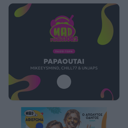
ΠΑΙΖΕΙ ΤΩΡΑ
PAPAOUTAI
MIKEEYSMIND, CHILL77 & UNJAPS