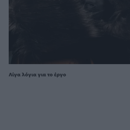
Λίγα λόγια για το έργο