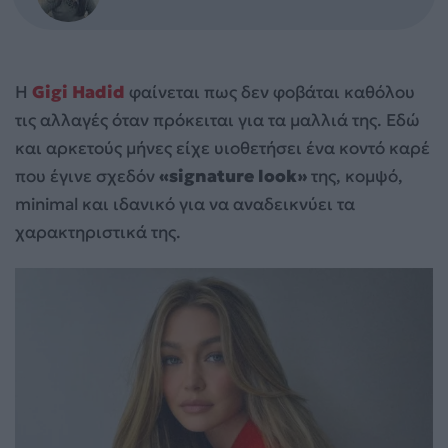
Η
Gigi Hadid
φαίνεται πως δεν φοβάται καθόλου
τις αλλαγές όταν πρόκειται για τα μαλλιά της. Εδώ
και αρκετούς μήνες είχε υιοθετήσει ένα κοντό καρέ
που έγινε σχεδόν
«signature look»
της, κομψό,
minimal και ιδανικό για να αναδεικνύει τα
χαρακτηριστικά της.