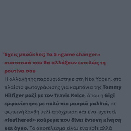
Έχεις μπούκλες; Τα 5 «game changer»
συστατικά που θα αλλάξουν εντελώς τη
ρουτίνα σου
Η αλλαγή της παρουσιάστηκε στη Νέα Υόρκη, στο
πλαίσιο φωτογράφισης για καμπάνια της
Tommy
Hilfiger μαζί με τον Travis Kelce
, όπου η
Gigi
εμφανίστηκε με πολύ πιο μακριά μαλλιά,
σε
φωτεινή ξανθή μελί απόχρωση και ένα layered
,
«feathered» κούρεμα που δίνει έντονη κίνηση
και όγκο
. Το αποτέλεσμα είναι ένα soft αλλά