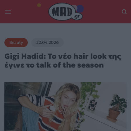
Skip
to
content
Beauty
22.04.2026
Gigi Hadid: Το νέο hair look της
έγινε το talk of the season