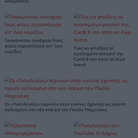
δοκιμάσεις
Τσακώνεσαι συνέχεια; Ίσως
φταις περισσότερο απ’ όσο
Πώς να φτιάξεις το
νομίζεις
αγαπημένο φαγητό της
Cardi B στο σπίτι σε λίγα
λεπτά
Οι «Τυπολογίες» περνούν στην εικόνα, έχοντας ως πρώτο
καλεσμένο στο νέο vidcast τον Παύλο Μαρινάκη