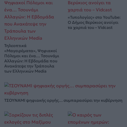
«Τυπολογίες» στο YouTube:
Ο Δήμος Βερύκιος ανοίγει
τα χαρτιά του – Vidcast
Τηλεοπτικά
«Μαγειρέματα», Ψηφιακοί
Πόλεμοι και ένα… Τσουνάμι
Αλλαγών: Η Εβδομάδα που
Ανακάτεψε την Τράπουλα
των Ελληνικών Media
ΤΣΟΥΝΑΜΙ ψηφιακής οργής… συμπαρασύρει την κυβέρνηση