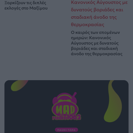
Ξορκίζουν τις διπλές
εκλογές στο Μαξίμου
Ο καιρός των επομένων
ημερών: Κανονικός
Αύγουστος με δυνατούς
βοριάδες και σταδιακή
άνοδο της θερμοκρασίας
ΠΑΙΖΕΙ ΤΩΡΑ