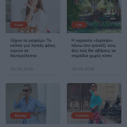
Food
Life
Ξέχνα το μαχαίρι: Το
Η υγρασία «έγραψε»
κόλπο για λεπτές φέτες
πάνω στο τραπέζι σου;
τυριού σε
Δες πώς θα σβήσεις τα
δευτερόλεπτα
σημάδια χωρίς κόπο
06.08.2026
06.08.2026
Beauty
Fashion