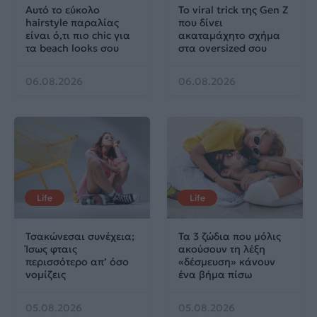
Αυτό το εύκολο
Το viral trick της Gen Z
hairstyle παραλίας
που δίνει
είναι ό,τι πιο chic για
ακαταμάχητο σχήμα
τα beach looks σου
στα oversized σου
06.08.2026
06.08.2026
Life
Life
Τσακώνεσαι συνέχεια;
Τα 3 ζώδια που μόλις
Ίσως φταις
ακούσουν τη λέξη
περισσότερο απ’ όσο
«δέσμευση» κάνουν
νομίζεις
ένα βήμα πίσω
05.08.2026
05.08.2026