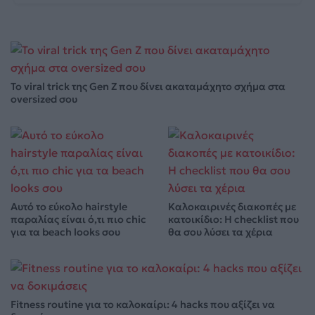
Το viral trick της Gen Z που δίνει ακαταμάχητο σχήμα στα
oversized σου
Αυτό το εύκολο hairstyle
Καλοκαιρινές διακοπές με
παραλίας είναι ό,τι πιο chic
κατοικίδιο: Η checklist που
για τα beach looks σου
θα σου λύσει τα χέρια
Fitness routine για το καλοκαίρι: 4 hacks που αξίζει να