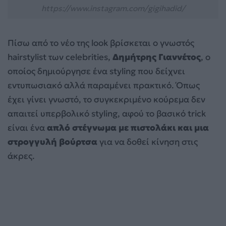
https://www.instagram.com/gigihadid/
Πίσω από το νέο της look βρίσκεται ο γνωστός
hairstylist των celebrities,
Δημήτρης Γιαννέτος
, ο
οποίος δημιούργησε ένα styling που δείχνει
εντυπωσιακό αλλά παραμένει πρακτικό. Όπως
έχει γίνει γνωστό, το συγκεκριμένο κούρεμα δεν
απαιτεί υπερβολικό styling, αφού το βασικό trick
είναι ένα
απλό στέγνωμα με πιστολάκι και μια
στρογγυλή βούρτσα
για να δοθεί κίνηση στις
άκρες.