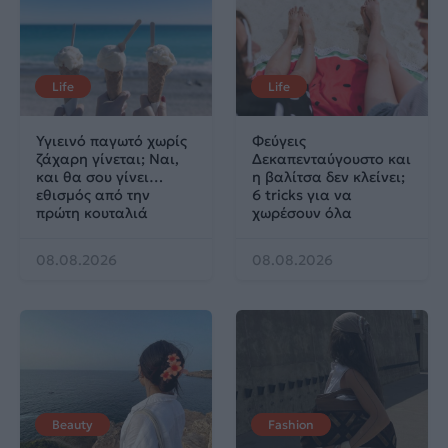
Life
Life
Υγιεινό παγωτό χωρίς
Φεύγεις
ζάχαρη γίνεται; Ναι,
Δεκαπενταύγουστο και
και θα σου γίνει…
η βαλίτσα δεν κλείνει;
εθισμός από την
6 tricks για να
πρώτη κουταλιά
χωρέσουν όλα
08.08.2026
08.08.2026
Beauty
Fashion