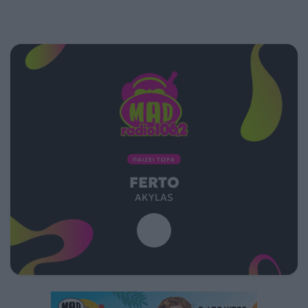
ΠΑΙΖΕΙ ΤΩΡΑ
FERTO
ΑKYLAS