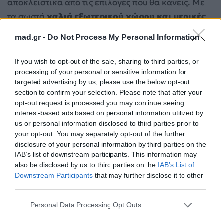
αποκλειστικά από τις επιλογές που θα κάνεις. Με
τα σωστά
χαλιά εξωτερικού χώρου και μερικές
άνετες, ποιοτικές μαξιλάρες
, μπορείς να
mad.gr -
Do Not Process My Personal Information
μεταμορφώσεις έναν συνηθισμένο χώρο σε
απόλυτο καταφύγιο χαλάρωσης. Η άνεση, τελικά,
If you wish to opt-out of the sale, sharing to third parties, or
δεν είναι θέμα τετραγωνικών αλλά διάθεσης και
processing of your personal or sensitive information for
targeted advertising by us, please use the below opt-out
λεπτομερειών.
section to confirm your selection. Please note that after your
opt-out request is processed you may continue seeing
Τα 2 deco tips που πρέπει να γνωρίζεις για να
interest-based ads based on personal information utilized by
αποκτήσεις τον κήπο των ονείρων σου
us or personal information disclosed to third parties prior to
your opt-out. You may separately opt-out of the further
disclosure of your personal information by third parties on the
Για σχόλια, μηνύματα ή φωτογραφικό υλικό
IAB’s list of downstream participants. This information may
σχετικά με το
Mad.gr
, επισκεφτείτε μας στο
also be disclosed by us to third parties on the
IAB’s List of
Facebook
, επικοινωνήστε μέσω
Twitter
ή
Downstream Participants
that may further disclose it to other
ακολουθήστε μας στο
Instagram
.
third parties.
ΚΗΠΟΣ 2026
μαξιλάρες
ΜΠΑΛΚΟΝΙ
Personal Data Processing Opt Outs