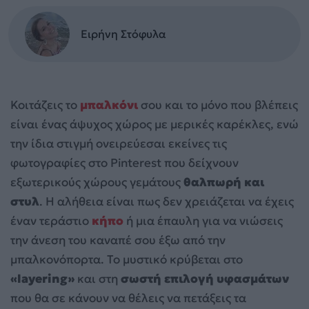
Ειρήνη Στόφυλα
Κοιτάζεις το
μπαλκόνι
σου και το μόνο που βλέπεις
είναι ένας άψυχος χώρος με μερικές καρέκλες, ενώ
την ίδια στιγμή ονειρεύεσαι εκείνες τις
φωτογραφίες στο Pinterest που δείχνουν
εξωτερικούς χώρους γεμάτους
θαλπωρή και
στυλ
. Η αλήθεια είναι πως δεν χρειάζεται να έχεις
έναν τεράστιο
κήπο
ή μια έπαυλη για να νιώσεις
την άνεση του καναπέ σου έξω από την
μπαλκονόπορτα. Το μυστικό κρύβεται στο
«layering»
και στη
σωστή επιλογή υφασμάτων
που θα σε κάνουν να θέλεις να πετάξεις τα