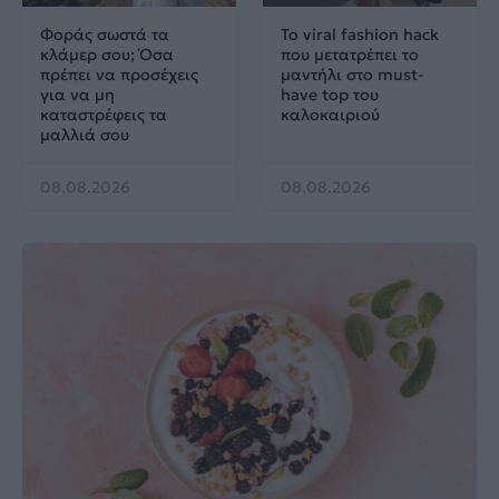
Φοράς σωστά τα
Το viral fashion hack
κλάμερ σου; Όσα
που μετατρέπει το
πρέπει να προσέχεις
μαντήλι στο must-
για να μη
have top του
καταστρέφεις τα
καλοκαιριού
μαλλιά σου
08.08.2026
08.08.2026