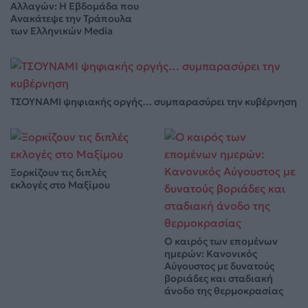
Αλλαγών: Η Εβδομάδα που
Ανακάτεψε την Τράπουλα
των Ελληνικών Media
ΤΣΟΥΝΑΜΙ ψηφιακής οργής… συμπαρασύρει την κυβέρνηση
Ξορκίζουν τις διπλές
εκλογές στο Μαξίμου
Ο καιρός των επομένων
ημερών: Κανονικός
Αύγουστος με δυνατούς
βοριάδες και σταδιακή
άνοδο της θερμοκρασίας