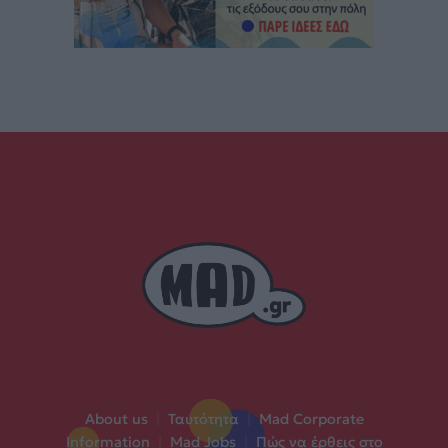
About us
|
Ταυτότητα
|
Mad Corporate
Information
|
Mad Jobs
|
Πώς να έρθεις στο