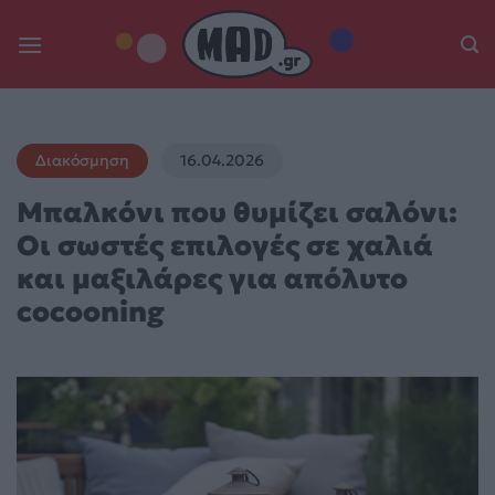
Skip
to
content
Διακόσμηση
16.04.2026
Μπαλκόνι που θυμίζει σαλόνι:
Οι σωστές επιλογές σε χαλιά
και μαξιλάρες για απόλυτο
cocooning