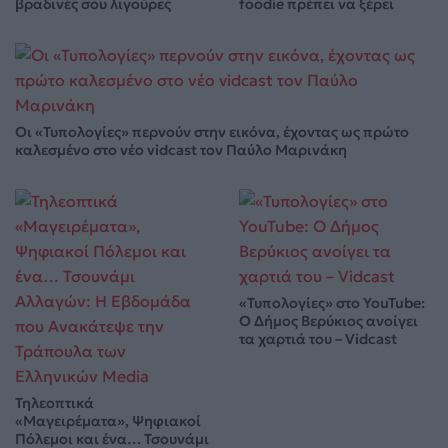
βραδινές σου λιγούρες
foodie πρέπει να ξέρει
Οι «Τυπολογίες» περνούν στην εικόνα, έχοντας ως πρώτο
καλεσμένο στο νέο vidcast τον Παύλο Μαρινάκη
«Τυπολογίες» στο YouTube:
Ο Δήμος Βερύκιος ανοίγει
τα χαρτιά του – Vidcast
Τηλεοπτικά
«Μαγειρέματα», Ψηφιακοί
Πόλεμοι και ένα… Τσουνάμι