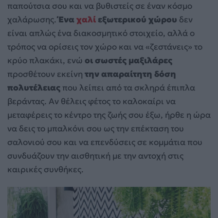
παπούτσια σου και να βυθιστείς σε έναν κόσμο
χαλάρωσης.
Ένα
χαλί
εξωτερικού χώρου
δεν
είναι απλώς ένα διακοσμητικό στοιχείο, αλλά ο
τρόπος να ορίσεις τον χώρο και να «ζεστάνεις» το
κρύο πλακάκι, ενώ
οι σωστές μαξιλάρες
προσθέτουν εκείνη
την απαραίτητη δόση
πολυτέλειας
που λείπει από τα σκληρά έπιπλα
βεράντας. Αν θέλεις φέτος το καλοκαίρι να
μεταφέρεις το κέντρο της ζωής σου έξω, ήρθε η ώρα
να δεις το μπαλκόνι σου ως την επέκταση του
σαλονιού σου και να επενδύσεις σε κομμάτια που
συνδυάζουν την αισθητική με την αντοχή στις
καιρικές συνθήκες.