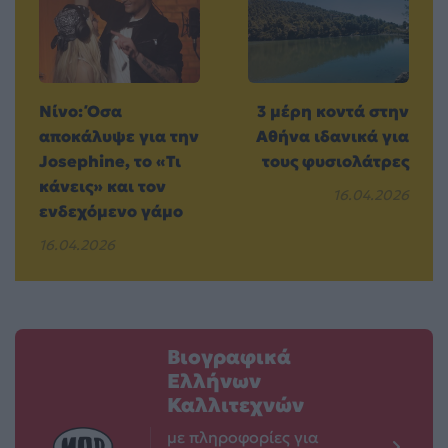
Νίνο: Όσα
3 μέρη κοντά στην
αποκάλυψε για την
Αθήνα ιδανικά για
Josephine, το «Τι
τους φυσιολάτρες
κάνεις» και τον
16.04.2026
ενδεχόμενο γάμο
16.04.2026
Βιογραφικά
Ελλήνων
Καλλιτεχνών
με πληροφορίες για