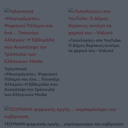
«Τυπολογίες» στο YouTube:
Ο Δήμος Βερύκιος ανοίγει
τα χαρτιά του – Vidcast
Τηλεοπτικά
«Μαγειρέματα», Ψηφιακοί
Πόλεμοι και ένα… Τσουνάμι
Αλλαγών: Η Εβδομάδα που
Ανακάτεψε την Τράπουλα
των Ελληνικών Media
ΤΣΟΥΝΑΜΙ ψηφιακής οργής… συμπαρασύρει την κυβέρνηση