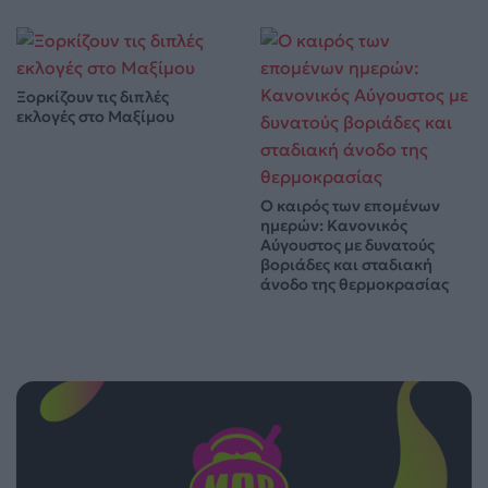
Ξορκίζουν τις διπλές
εκλογές στο Μαξίμου
Ο καιρός των επομένων
ημερών: Κανονικός
Αύγουστος με δυνατούς
βοριάδες και σταδιακή
άνοδο της θερμοκρασίας