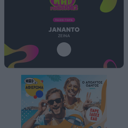
ΠΑΙΖΕΙ ΤΩΡΑ
JANANTO
ZEINA