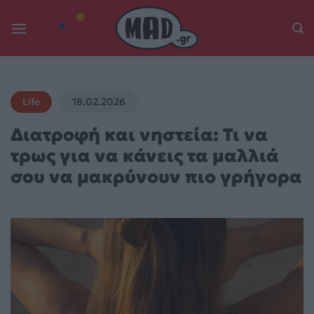
Skip
to
content
Life
18.02.2026
Διατροφή και νηστεία: Τι να
τρως για να κάνεις τα μαλλιά
σου να μακρύνουν πιο γρήγορα