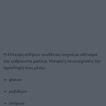
Η έλλειψη σιδήρου συνδέεται συχνά με αδύναμα
και εύθραυστα μαλλιά. Μπορείς να ενισχύσεις την
πρόσληψή τους μέσω:
φακών
ρεβιθιών
σπόρων