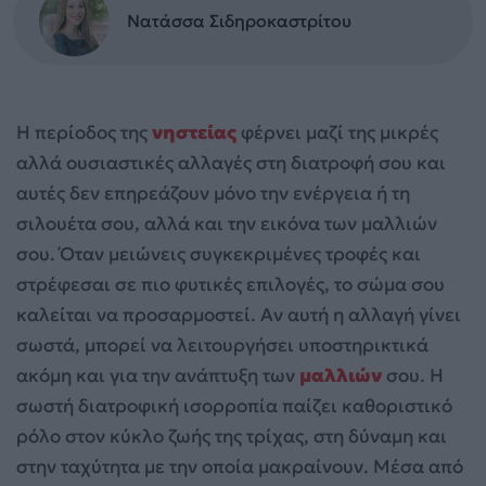
Νατάσσα Σιδηροκαστρίτου
Η περίοδος της
νηστείας
φέρνει μαζί της μικρές
αλλά ουσιαστικές αλλαγές στη διατροφή σου και
αυτές δεν επηρεάζουν μόνο την ενέργεια ή τη
σιλουέτα σου, αλλά και την εικόνα των μαλλιών
σου. Όταν μειώνεις συγκεκριμένες τροφές και
στρέφεσαι σε πιο φυτικές επιλογές, το σώμα σου
καλείται να προσαρμοστεί. Αν αυτή η αλλαγή γίνει
σωστά, μπορεί να λειτουργήσει υποστηρικτικά
ακόμη και για την ανάπτυξη των
μαλλιών
σου. Η
σωστή διατροφική ισορροπία παίζει καθοριστικό
ρόλο στον κύκλο ζωής της τρίχας, στη δύναμη και
στην ταχύτητα με την οποία μακραίνουν. Μέσα από