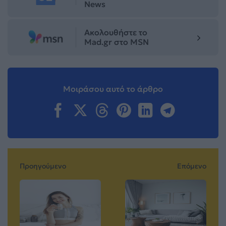
News
Ακολουθήστε το
Mad.gr στο MSN
Μοιράσου αυτό το άρθρο
Προηγούμενο
Επόμενο