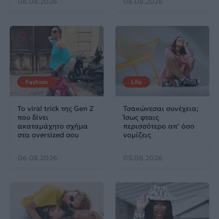
06.08.2026
06.08.2026
Fashion
Life
Το viral trick της Gen Z
Τσακώνεσαι συνέχεια;
που δίνει
Ίσως φταις
ακαταμάχητο σχήμα
περισσότερο απ’ όσο
στα oversized σου
νομίζεις
06.08.2026
05.08.2026