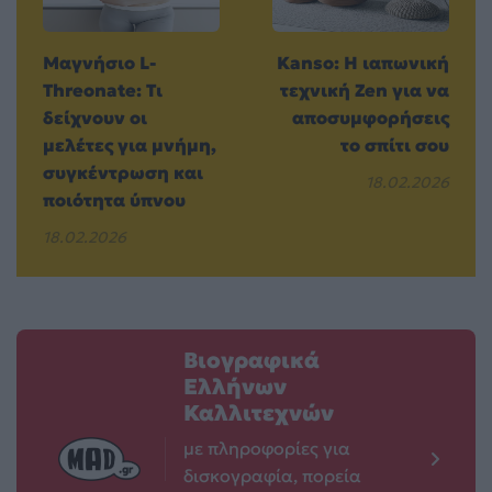
Μαγνήσιο L-
Kanso: Η ιαπωνική
Threonate: Τι
τεχνική Zen για να
δείχνουν οι
αποσυμφορήσεις
μελέτες για μνήμη,
το σπίτι σου
συγκέντρωση και
18.02.2026
ποιότητα ύπνου
18.02.2026
Βιογραφικά
Ελλήνων
Καλλιτεχνών
με πληροφορίες για
δισκογραφία, πορεία