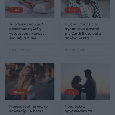
Life
Food
Τα 3 ζώδια που μόλις
Πώς να φτιάξεις το
ακούσουν τη λέξη
αγαπημένο φαγητό
«δέσμευση» κάνουν
της Cardi B στο σπίτι
ένα βήμα πίσω
σε λίγα λεπτά
05.08.2026
05.08.2026
Fitness
Life
Fitness routine για το
Ποια ζώδια
καλοκαίρι: 4 hacks
οργανώνουν το