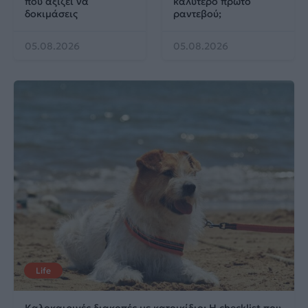
που αξίζει να
καλύτερο πρώτο
δοκιμάσεις
ραντεβού;
05.08.2026
05.08.2026
Life
Καλοκαιρινές διακοπές με κατοικίδιο: Η checklist που