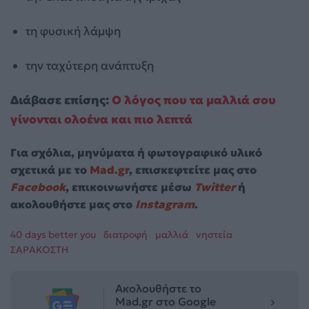
τη φυσική λάμψη
την ταχύτερη ανάπτυξη
Διάβασε επίσης:
Ο λόγος που τα μαλλιά σου
γίνονται ολοένα και πιο λεπτά
Για σχόλια, μηνύματα ή φωτογραφικό υλικό
σχετικά με το
Mad.gr
, επισκεφτείτε μας στο
Facebook
, επικοινωνήστε μέσω
Twitter
ή
ακολουθήστε μας στο
Instagram
.
40 days better you
διατροφή
μαλλιά
νηστεία
ΣΑΡΑΚΟΣΤΗ
Ακολουθήστε το
Mad.gr στο Google