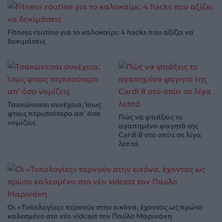
Fitness routine για το καλοκαίρι: 4 hacks που αξίζει να
δοκιμάσεις
Τσακώνεσαι συνέχεια; Ίσως
φταις περισσότερο απ’ όσο
Πώς να φτιάξεις το
νομίζεις
αγαπημένο φαγητό της
Cardi B στο σπίτι σε λίγα
λεπτά
Οι «Τυπολογίες» περνούν στην εικόνα, έχοντας ως πρώτο
καλεσμένο στο νέο vidcast τον Παύλο Μαρινάκη